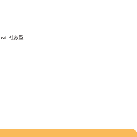
t. 社救盟