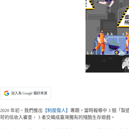
加入為 Google 偏好來源
2020 年初，我們推出
【制度傷人】
專題。當時報導中 3 個「
苛的低收入審查， 3 者交織成臺灣獨有的殘酷生存遊戲。