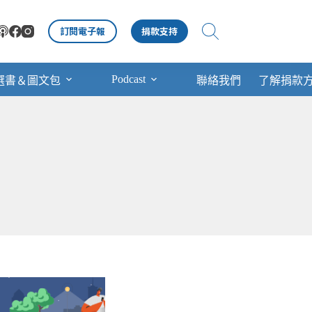
訂閱電子報
捐款支持
Podcast
選書＆圖文包
聯絡我們
了解捐款