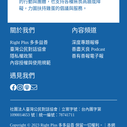
的行動與團體，也支持各種無畏高牆或障
礙，力圖扶持雞蛋的倡議與服務。
關於我們
內容頻道
Right Plus 多多益善
深度專題報導
臺灣公民對話協會
善盡天良 Podcast
隱私權政策
善有善報電子報
內容授權與使用規範
遇見我們
社團法人臺灣公民對話協會｜立案字號：台內團字第
1090014653 號｜統一編號：78741711
Copyright © 2023 Right Plus 多多益善 保留一切權利。｜本網