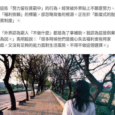
這些「努力留在貧窮中」的行為，經常被外界貼上不願意努力、
「福利依賴」的標籤，卻忽略背後的根源，正在於「斷崖式的脫
貧制度」。
「外界認為窮人『不做什麼』都是為了拿補助，我認為這是倒果
為因。」馬明毅說：「很多時候他們是擔心失去福利會拖垮家
庭，又沒有足夠的能力面對生活風險，不得不做這個選擇。」