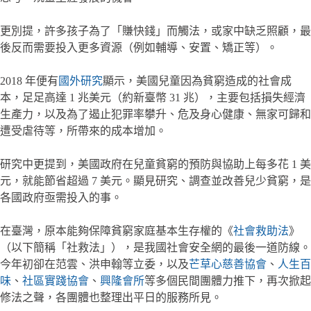
更別提，許多孩子為了「賺快錢」而觸法，或家中缺乏照顧，最
後反而需要投入更多資源（例如輔導、安置、矯正等）。
2018 年便有
國外研究
顯示，美國兒童因為貧窮造成的社會成
本，足足高達 1 兆美元（約新臺幣 31 兆），主要包括損失經濟
生產力，以及為了遏止犯罪率攀升、危及身心健康、無家可歸和
遭受虐待等，所帶來的成本增加。
研究中更提到，美國政府在兒童貧窮的預防與協助上每多花 1 美
元，就能節省超過 7 美元。顯見研究、調查並改善兒少貧窮，是
各國政府亟需投入的事。
在臺灣，原本能夠保障貧窮家庭基本生存權的《
社會救助法
》
（以下簡稱「社救法」），是我國社會安全網的最後一道防線。
今年初卻在范雲、洪申翰等立委，以及
芒草心慈善協會
、
人生百
味
、
社區實踐協會
、
興隆會所
等多個民間團體力推下，再次掀起
修法之聲，各團體也整理出平日的服務所見。