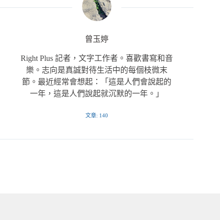
曾玉婷
Right Plus 記者，文字工作者。喜歡書寫和音
樂。志向是真誠對待生活中的每個枝微末
節。最近經常會想起：「這是人們會說起的
一年，這是人們說起就沉默的一年。」
文章: 140