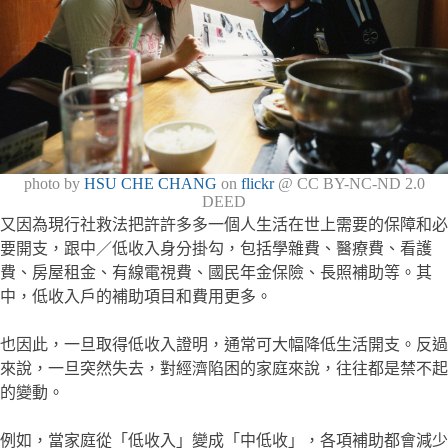
photo by
HSU CHE CHANG
on
flickr
@ CC BY-NC-ND 2.0
DEED
又因為現行社救法把許許多多一個人生活在世上需要的保障和必
要開支，跟中／低收入身分掛勾，包括學雜費、醫療費、看護
費、房屋租金、有線電視費、國民年金保險、長照補助等。其
中，低收入戶的補助項目和費用更多。
也因此，一旦取得低收入證明，通常可大幅降低生活開支。反過
來說，一旦突然失去，對經濟陷困的家庭來說，往往都是禁不起
的變動。
例如，當家庭從「低收入」變成「中低收」，各項補助都會減少