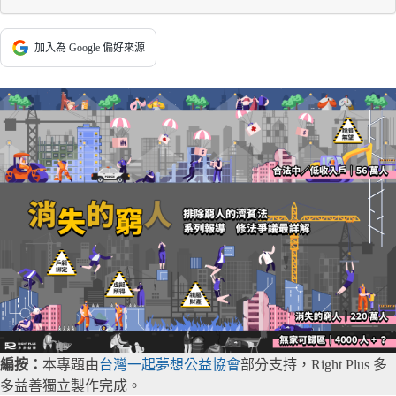
加入為 Google 偏好來源
編按：
本專題由
台灣一起夢想公益協會
部分支持，Right Plus 多
多益善獨立製作完成。