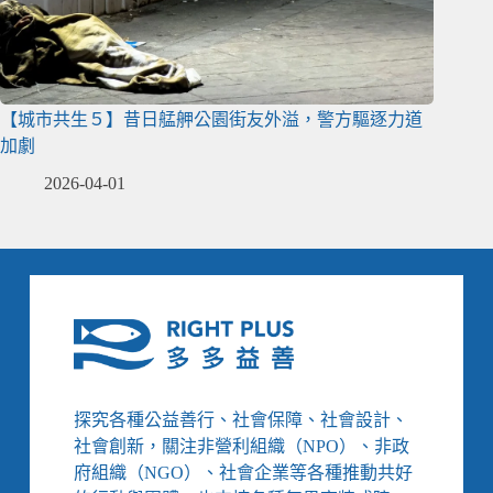
【城市共生５】昔日艋舺公園街友外溢，警方驅逐力道
加劇
2026-04-01
探究各種公益善行、社會保障、社會設計、
社會創新，關注非營利組織（NPO）、非政
府組織（NGO）、社會企業等各種推動共好