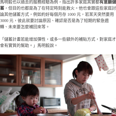
馬明毅也以過去的服務經驗為例，指出許多家庭其實都
有意願儲
蓄
，但目的也都是為了在特定時刻能救火。他也會跟這些家庭討
論其他儲蓄方式，例如約好每個月存 1000 元，若某天突然要用
3000 元，彼此就要討論原因、確認是否是為了短期的緊急週
轉、未來要怎麼補回來等。
「儲蓄計畫若能增加彈性，或多一些額外的補貼方式，對家庭才
會有實質的幫助。」馬明毅說。