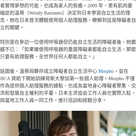
者實現夢想的可能，也成為家人的負擔。2009 年，患有肌肉萎
縮症的溫蒂（Wendy Barrantes）決定到日本學習自立生活的理
念，她在日本首次體驗使用個人助理服務，瞭解到這是障礙者自
立的關鍵。
特別是在參訪一位使用呼吸器但仍能自立生活的障礙者後，她震
撼不已：「如果連使用呼吸器的重度障礙者都能自立生活，那麼
只要有助理服務，全世界任何人都能自立。」
返國後，溫蒂與夥伴成立障礙者自立生活中心
Morpho
，並在
JICA 資助下開始訓練哥斯大黎加第一批個人助理。Morpho 不僅
作為提供個人助理服務的據點，也成為當地身心障礙者聚集、交
流和發展自主權利的平臺。日本主流協会工作人員也實際入駐，
與當地工作人員一同工作，進行培訓和經驗分享。