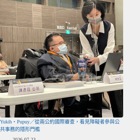
Yukih‧Pupuy／從兩公約國際審查，看見障礙者參與公
共事務的隱形門檻
2026-07-23