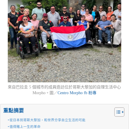
來自巴拉圭 5 個城市的成員造訪位於哥斯大黎加的自理生活中心
Morpho。圖／
Centro Morpho fb 粉專
重點摘要
從日本到哥斯大黎加，和世界分享自立生活的可能
值得賭上一生的革命