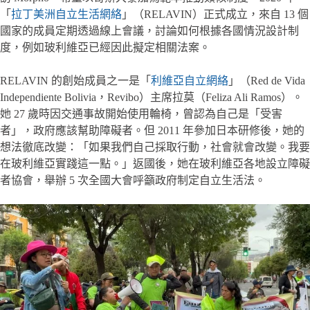
「
拉丁美洲自立生活網絡
」（RELAVIN）正式成立，來自 13 個
國家的成員定期透過線上會議，討論如何根據各國情況設計制
度，例如玻利維亞已經因此擬定相關法案。
RELAVIN 的創始成員之一是「
利維亞自立網絡
」（Red de Vida
Independiente Bolivia，Revibo）主席拉莫（Feliza Ali Ramos）。
她 27 歲時因交通事故開始使用輪椅，曾認為自己是「受害
者」，政府應該幫助障礙者。但 2011 年參加日本研修後，她的
想法徹底改變：「如果我們自己採取行動，社會就會改變。我要
在玻利維亞實踐這一點。」返國後，她在玻利維亞各地設立障礙
者協會，舉辦 5 次全國大會呼籲政府制定自立生活法。