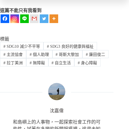
這篇不能只有我看到
標籤
#
SDG10 減少不平等
#
SDG3 良好的健康與福祉
#
主流協會
#
個人助理
#
哥斯大黎加
#
廉田俊二
#
拉丁美洲
#
無障礙
#
自立生活
#
身心障礙
沈嘉偉
和島嶼上的人事物，一起探索社會工作的可
能性，試著在多變的新聞報導裡，追尋未知