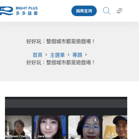
跳
捐款支持
至
主
要
內
容
好好玩：整個城市都是遊戲場！
首頁
主選單
專題
好好玩：整個城市都是遊戲場！