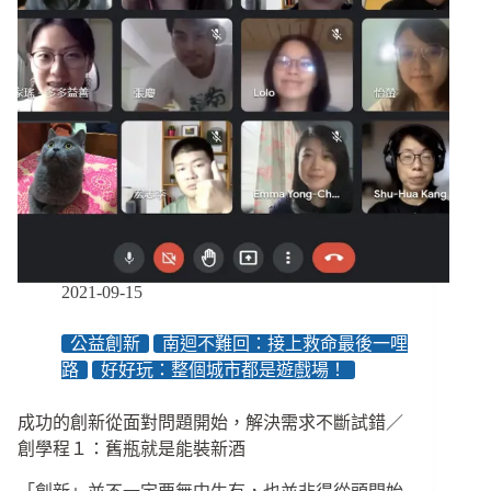
2021-09-15
公益創新
南迴不難回：接上救命最後一哩
路
好好玩：整個城市都是遊戲場！
成功的創新從面對問題開始，解決需求不斷試錯／
創學程１：舊瓶就是能裝新酒