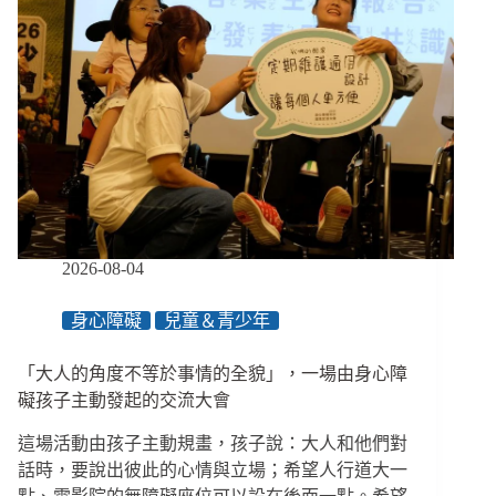
2026-08-04
身心障礙
兒童＆青少年
「大人的角度不等於事情的全貌」，一場由身心障
礙孩子主動發起的交流大會
這場活動由孩子主動規畫，孩子說：大人和他們對
話時，要說出彼此的心情與立場；希望人行道大一