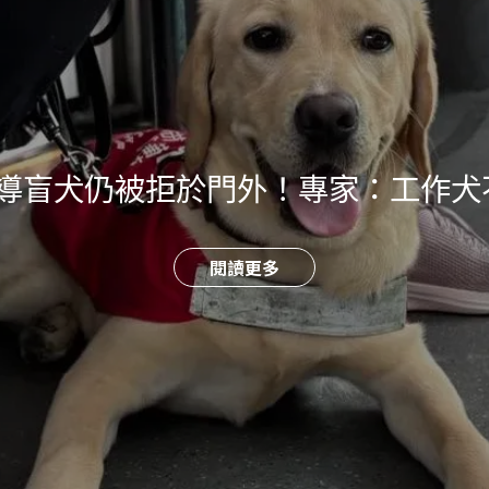
年，導盲犬仍被拒於門外！專家：工作
閱讀更多