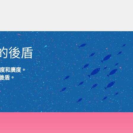
的後盾
深度和廣度。
的後盾。