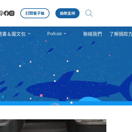
訂閱電子報
捐款支持
Podcast
選書＆圖文包
聯絡我們
了解捐款