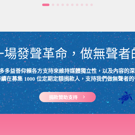
一場發聲革命，做無聲者
 Plus 多多益善仰賴各方支持來維持媒體獨立性，以及內容的
續在募集 1000 位定期定額捐款人，支持我們做無聲者
捐款贊助支持