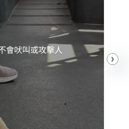
犬不會吠叫或攻擊人