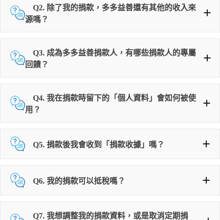
Q2.
除了我的捐款，多多益善還有其他的收入來
源嗎？
Q3.
成為多多益善捐款人，有哪些捐款人的專屬
回饋？
1. 當年度定期定額捐款（不限金額），或單筆捐款滿
Q4. 我在捐款時留下的「個人資料」會如何被使
NT$3000
用？
➊
捐款限定小禮
年度成
Q5. 捐款後我會收到「捐款收據」嗎？
果報告
年度財務報告
Q6. 我的捐款可以抵稅嗎？
都可以合法抵稅
Q7. 我想調整我的捐款資料，或是取消定期捐