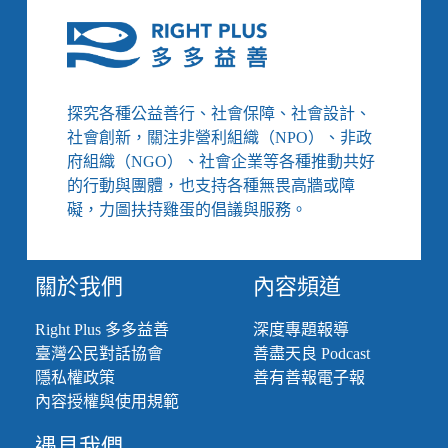
探究各種公益善行、社會保障、社會設計、
社會創新，關注非營利組織（NPO）、非政
府組織（NGO）、社會企業等各種推動共好
的行動與團體，也支持各種無畏高牆或障
礙，力圖扶持雞蛋的倡議與服務。
關於我們
內容頻道
Right Plus 多多益善
深度專題報導
臺灣公民對話協會
善盡天良 Podcast
隱私權政策
善有善報電子報
內容授權與使用規範
遇見我們