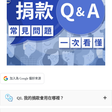
加入為 Google 偏好來源
Q1.
我的捐款會用在哪裡？