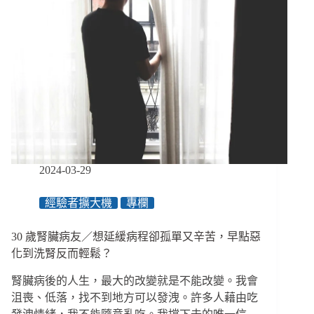
2024-03-29
經驗者擴大機
專欄
30 歲腎臟病友／想延緩病程卻孤單又辛苦，早點惡
化到洗腎反而輕鬆？
腎臟病後的人生，最大的改變就是不能改變。我會
沮喪、低落，找不到地方可以發洩。許多人藉由吃