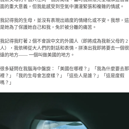
面的重大意義，但我能感受到空氣中瀰漫緊張和複雜的情感。
我記得我的生母，並沒有表現出過度的情緒化或不安。我想，這
是她為了保護她自己和我，免於被分離的痛苦。
我記得我盯著 2 個不會說中文的外國人（即將成為我新父母的 2
人），我依稀從大人們的對話和表情，拼湊出我即將要去一個很
遠的地方—— 一個叫做美國的地方。
很多疑問在我腦海中盤旋：「美國在哪裡？」「我為什麼要去那
裡？」「我的生母會怎麼樣？」「這些人是誰？」「這是度假
嗎？」