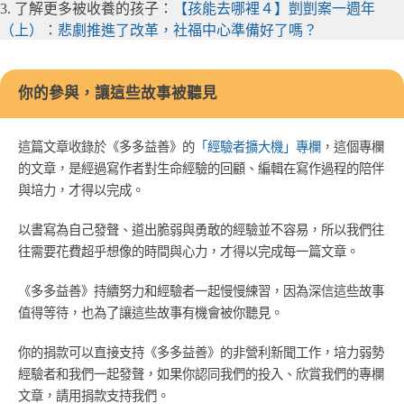
3. 了解更多被收養的孩子：
【孩能去哪裡４】剴剴案一週年
（上）：悲劇推進了改革，社福中心準備好了嗎？
你的參與，讓這些故事被聽見
這篇文章收錄於《多多益善》的
「經驗者擴大機」專欄
，這個專欄
的文章，是經過寫作者對生命經驗的回顧、編輯在寫作過程的陪伴
與培力，才得以完成。
以書寫為自己發聲、道出脆弱與勇敢的經驗並不容易，所以我們往
往需要花費超乎想像的時間與心力，才得以完成每一篇文章。
《多多益善》持續努力和經驗者一起慢慢練習，因為深信這些故事
值得等待，也為了讓這些故事有機會被你聽見。
你的捐款可以直接支持《多多益善》的非營利新聞工作，培力弱勢
經驗者和我們一起發聲，如果你認同我們的投入、欣賞我們的專欄
文章，請用捐款支持我們。