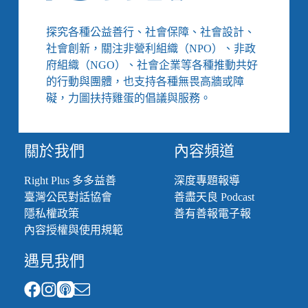
探究各種公益善行、社會保障、社會設計、
社會創新，關注非營利組織（NPO）、非政
府組織（NGO）、社會企業等各種推動共好
的行動與團體，也支持各種無畏高牆或障
礙，力圖扶持雞蛋的倡議與服務。
關於我們
內容頻道
Right Plus 多多益善
深度專題報導
臺灣公民對話協會
善盡天良 Podcast
隱私權政策
善有善報電子報
內容授權與使用規範
遇見我們