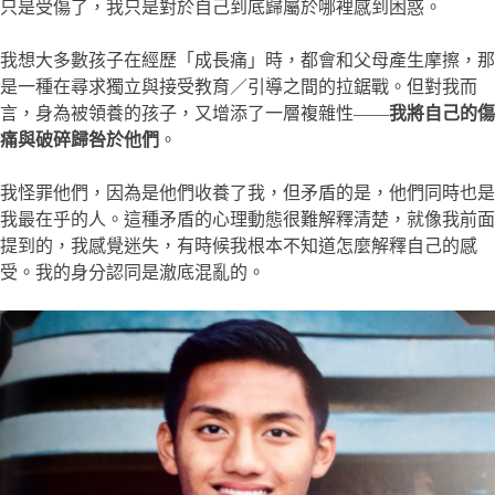
只是受傷了，我只是對於自己到底歸屬於哪裡感到困惑。
我想大多數孩子在經歷「成長痛」時，都會和父母產生摩擦，那
是一種在尋求獨立與接受教育／引導之間的拉鋸戰。但對我而
言，身為被領養的孩子，又增添了一層複雜性——
我將自己的傷
痛與破碎歸咎於他們
。
我怪罪他們，因為是他們收養了我，但矛盾的是，他們同時也是
我最在乎的人。這種矛盾的心理動態很難解釋清楚，就像我前面
提到的，我感覺迷失，有時候我根本不知道怎麼解釋自己的感
受。我的身分認同是澈底混亂的。