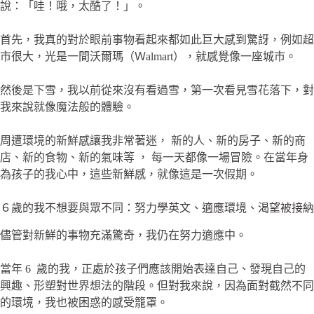
說：「哇！哦，太酷了！」。
首先，我真的對於眼前事物看起來都如此巨大感到驚訝，例如超
市很大，光是一間沃爾瑪（Ｗalmart），就感覺像一座城市。
然後是下雪，我以前從來沒有看過雪，第一次看見雪花落下，對
我來說就像魔法般的體驗。
周遭環境的新鮮感讓我非常著迷， 新的人、新的房子、新的商
店、新的食物、新的氣味等 ， 每一天都像一場冒險。在當年身
為孩子的我心中，這些新鮮感，就像這是一次假期。
６歲的我不想要與眾不同：努力學英文、適應環境、渴望被接納
儘管對新鮮的事物充滿驚奇，我仍在努力適應中。
當年 6 歲的我，正處於孩子們應該開始表達自己、發現自己的
興趣、形塑對世界想法的階段。但對我來說，因為面對截然不同
的環境，我也被困惑的感受籠罩。