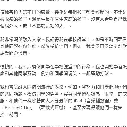
這種害怕與眾不同的感覺，幾乎是每個孩子都會經歷的，不論是
被收養的孩子，還是生長在原生家庭的孩子。沒有人希望自己像
個局外人，或「不屬於這裡的人」。
我非常渴望融入大家。我記得我在學校課堂上，總是不時回頭看
其他同學在做什麼，然後模仿他們。例如，我會學同學怎麼針對
課業問題發問。
很快的，我不只模仿同學在學校課堂中的行為，我也開始學習怎
麼和其他同學互動，例如和同學開玩笑、一起運動打球。
我也嘗試融入同儕間流行的娛樂，例如，我努力和同學們聊他們
的共同話題、模仿同學的穿著，穿著同學們都認為「很酷」的衣
服、和他們一樣吵著向大人要最新的 iPod（音樂播放器）或
「BeatsbyDrDre」 （頭戴式耳機），甚至表現得跟他們一樣失
控、胡鬧。