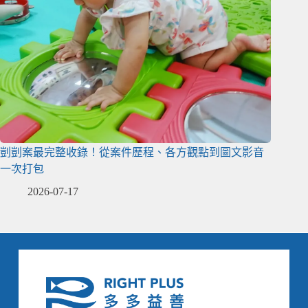
剴剴案最完整收錄！從案件歷程、各方觀點到圖文影音
一次打包
2026-07-17