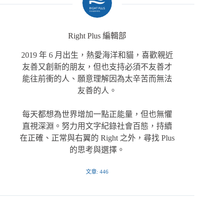
Right Plus 編輯部
2019 年 6 月出生，熱愛海洋和貓，喜歡親近
友善又創新的朋友，但也支持必須不友善才
能往前衝的人、願意理解因為太辛苦而無法
友善的人。
每天都想為世界增加一點正能量，但也無懼
直視深淵。努力用文字紀錄社會百態，持續
在正確、正常與右翼的 Right 之外，尋找 Plus
的思考與選擇。
文章: 446