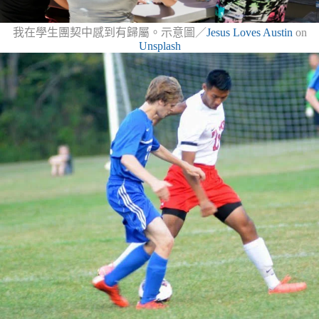
我在學生團契中感到有歸屬。示意圖／
Jesus Loves Austin
on
Unsplash