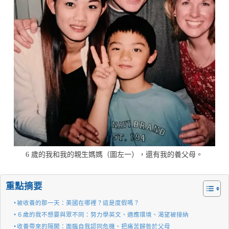
6 歲的我和我的親生媽媽（圖左一），還有我的養父母。
重點摘要
被收養的那一天：美國在哪裡？這是度假嗎？
６歲的我不想要與眾不同：努力學英文、適應環境、渴望被接納
收養帶來的隔閡：面臨自我認同危機、把痛苦歸咎於父母