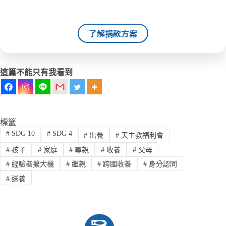
了解捐款方案
這篇不能只有我看到
標籤
#
SDG 10
#
SDG 4
#
出養
#
天主教福利會
#
孩子
#
家庭
#
尋親
#
收養
#
父母
#
經驗者擴大機
#
繼親
#
跨國收養
#
身分認同
#
送養