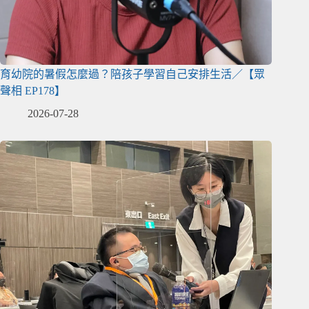
育幼院的暑假怎麼過？陪孩子學習自己安排生活／【眾
聲相 EP178】
2026-07-28