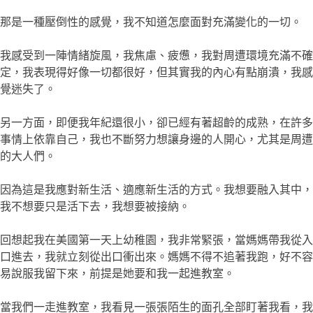
那是一種壓倒性的感覺，我不知道怎麼面對充滿變化的一切。
我感受到一陣情緒旋風，我焦慮、疲憊，我對周遭環境充滿不確
定，我表現得好像一切都很好，但其實我的內心有點崩潰，我感
覺迷失了。
另一方面，即便我年紀還很小，卻已經有著超齡的成熟，在許多
事情上依靠自己，我也不斷努力想讓身邊的人開心，尤其是周遭
的大人們。
因為這是我應對新生活、適應新生活的方式。我想要融入其中，
我不想要只是活下去，我想要被接納。
回想起我在美國第一天上幼稚園，我非常緊張，當媽媽帶我從入
口進去，我就立刻從出口衝出來。媽媽不得不追著我跑，好不容
易說服我留下來，前提是她要和我一起進教室。
當我們一走進教室，我看見一張張陌生的面孔全部盯著我看，我