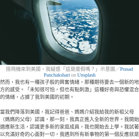
搭飛機來到美國，我疑惑「這是度假嗎？」示意圖／
Prasad
Panchakshari
on
Unsplash
然而，我也有一種孩子般的興奮情緒，那種期待要去一個新的地
方的感受。「未知很可怕，但也有點刺激」這種好奇與恐懼混合
的情緒，占據了我到美國的初期。
當我們降落到美國，我記得爸爸、媽媽介紹我給我的新祖父母
（媽媽的父母）認識，那一刻，我真正進入全新的世界。我開始
適應新生活，認識更多新的家庭成員，我也開始去上學。我試著
以充滿好奇的心面對一切，我遇到所有新事物的第一個反應就是