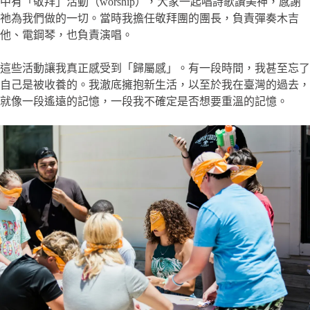
中有「敬拜」活動（worship），大家一起唱詩歌讚美神，感謝
祂為我們做的一切。當時我擔任敬拜團的團長，負責彈奏木吉
他、電鋼琴，也負責演唱。
這些活動讓我真正感受到「歸屬感」。有一段時間，我甚至忘了
自己是被收養的。我澈底擁抱新生活，以至於我在臺灣的過去，
就像一段遙遠的記憶，一段我不確定是否想要重溫的記憶。