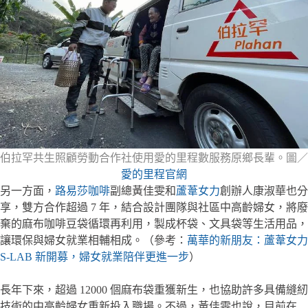
伯拉罕共生照顧勞動合作社使用愛的里程數服務原鄉長輩。圖／
愛的里程官網
另一方面，
路易莎咖啡
副總黃佳雯和
蘆葦女力
創辦人康淑華也分
享，雙方合作超過 7 年，結合設計團隊與社區中高齡婦女，將廢
棄的麻布咖啡豆袋循環再利用，製成杯袋、文具袋等生活用品，
讓環保與婦女就業相輔相成。（參考：
萬華的新朋友：蘆葦女力
S-LAB 新開募，婦女就業陪伴更進一步
）
長年下來，超過 12000 個麻布袋重獲新生，也協助許多具備縫紉
技術的中高齡婦女重新投入職場。不過，黃佳雯也說，目前在