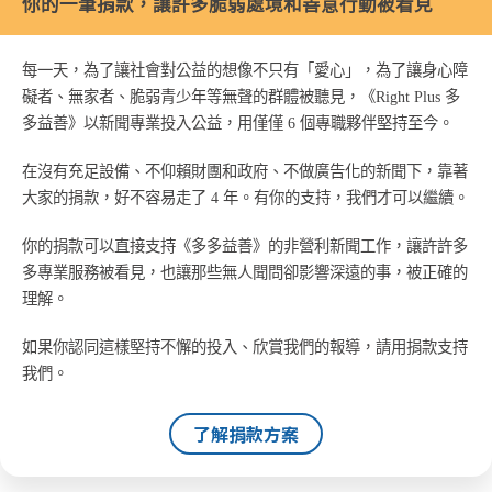
你的一筆捐款，讓許多脆弱處境和善意行動被看見
每一天，為了讓社會對公益的想像不只有「愛心」，為了讓身心障
礙者、無家者、脆弱青少年等無聲的群體被聽見，《Right Plus 多
多益善》以新聞專業投入公益，用僅僅 6 個專職夥伴堅持至今。
在沒有充足設備、不仰賴財團和政府、不做廣告化的新聞下，靠著
大家的捐款，好不容易走了 4 年。有你的支持，我們才可以繼續。
你的捐款可以直接支持《多多益善》的非營利新聞工作，讓許許多
多專業服務被看見，也讓那些無人聞問卻影響深遠的事，被正確的
理解。
如果你認同這樣堅持不懈的投入、欣賞我們的報導，請用捐款支持
我們。
了解捐款方案