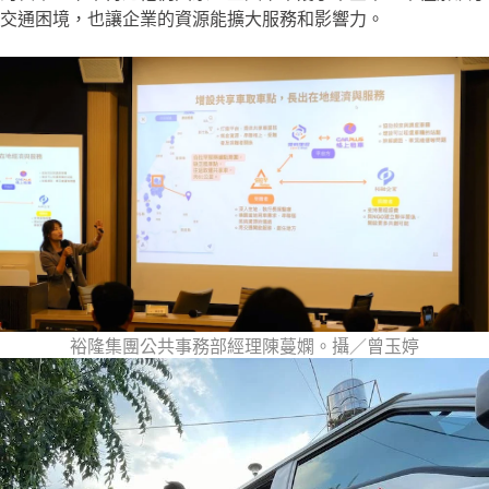
交通困境，也讓企業的資源能擴大服務和影響力。
裕隆集團公共事務部經理陳蔓嫻。攝／曾玉婷