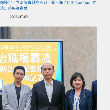
鄭婷宇／立法院資料找不到、看不懂？民間 LawTrace 立
法足跡倡議實驗
2026-07-02