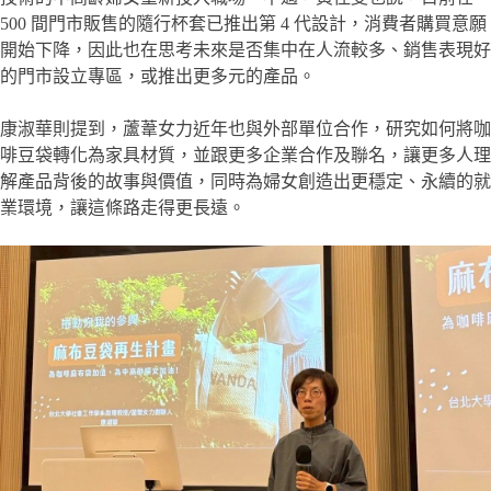
500 間門市販售的隨行杯套已推出第 4 代設計，消費者購買意願
開始下降，因此也在思考未來是否集中在人流較多、銷售表現好
的門市設立專區，或推出更多元的產品。
康淑華則提到，蘆葦女力近年也與外部單位合作，研究如何將咖
啡豆袋轉化為家具材質，並跟更多企業合作及聯名，讓更多人理
解產品背後的故事與價值，同時為婦女創造出更穩定、永續的就
業環境，讓這條路走得更長遠。