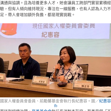
溝通與協調。且為培養更多人才，她會讓員工跨部門實習累積經
驗，但有人傾向維持現況、專注在一線服務，也有人認為人力不
足，帶人會增加額外負擔，都是現實挑戰。
國家人權委員會委員、前勵馨基金會執行長紀惠容。圖／
紀惠容
fb