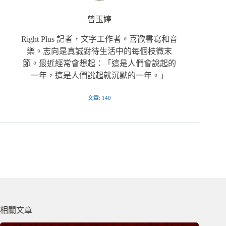
曾玉婷
Right Plus 記者，文字工作者。喜歡書寫和音
樂。志向是真誠對待生活中的每個枝微末
節。最近經常會想起：「這是人們會說起的
一年，這是人們說起就沉默的一年。」
文章: 140
相關文章