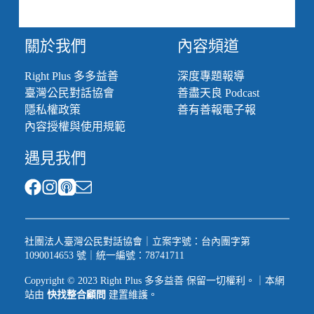
關於我們
內容頻道
Right Plus 多多益善
深度專題報導
臺灣公民對話協會
善盡天良 Podcast
隱私權政策
善有善報電子報
內容授權與使用規範
遇見我們
社團法人臺灣公民對話協會｜立案字號：台內團字第
1090014653 號｜統一編號：78741711
Copyright © 2023 Right Plus 多多益善 保留一切權利。｜本網
站由
快找整合顧問
建置維護。