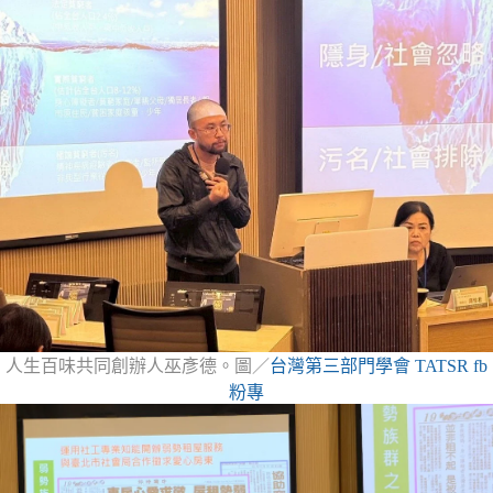
人生百味共同創辦人巫彥德。圖／
台灣第三部門學會 TATSR fb
粉專