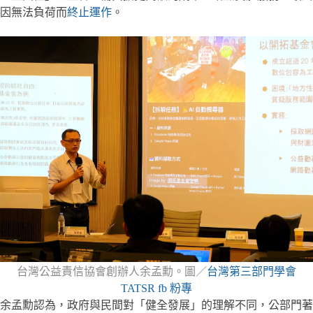
因無法負荷而
終止運作
。
台灣公益責信協會創辦人余孟勳。圖／
台灣第三部門學會
TATSR fb 粉專
余孟勳認為，政府與民間對「健全發展」的理解不同，公部門著