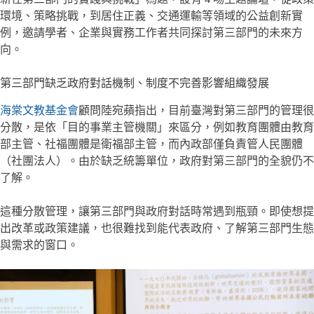
環境、策略挑戰，到居住正義、交通運輸等領域的公益創新實
例，邀請學者、企業與實務工作者共同探討第三部門的未來方
向。
第三部門缺乏政府對話機制、制度不完善影響組織發展
海棠文教基金會
顧問陸宛蘋指出，目前臺灣對第三部門的管理很
分散，是依「目的事業主管機關」來區分，例如教育團體由教育
部主管、社福團體是衛福部主管，而內政部僅負責管人民團體
（社團法人）。由於缺乏統籌單位，政府對第三部門的全貌仍不
了解。
這種分散管理，讓第三部門與政府對話時常遇到瓶頸。即使想提
出改革或政策建議，也很難找到能代表政府、了解第三部門生態
與需求的窗口。