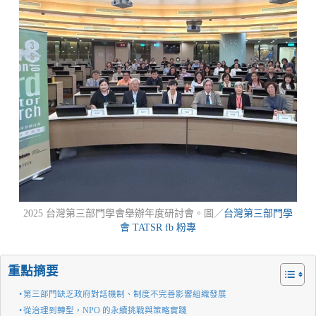
2025 台灣第三部門學會舉辦年度研討會。圖／
台灣第三部門學
會 TATSR fb 粉專
重點摘要
第三部門缺乏政府對話機制、制度不完善影響組織發展
從治理到轉型，NPO 的永續挑戰與策略實踐