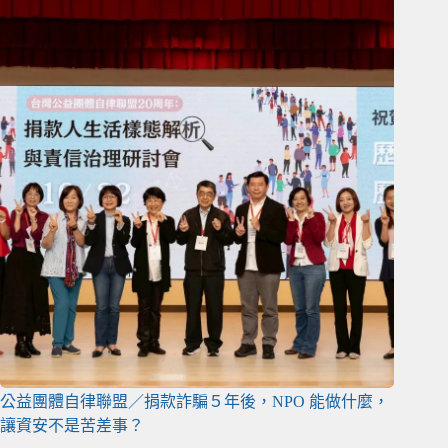
公益團體自律聯盟／捐款詐騙５年後，NPO 能做什麼，
讓資安不是苦差事？