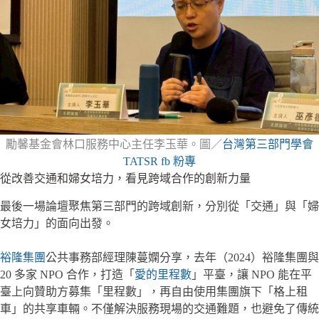
勵馨基金會林口服務中心主任李玉華。圖／
台灣第三部門學會
TATSR fb 粉專
從改善交通和婦女培力，看見跨域合作的創新力量
最後一場論壇聚焦第三部門的跨域創新，分別從「交通」與「婦
女培力」的面向出發。
裕隆集團
公共事務部經理陳蔓嫻分享，去年（2024）裕隆集團與
20 多家 NPO 合作，打造「
愛的里程數
」平臺，讓 NPO 能在平
臺上向贊助方募集「里程數」，再自由使用集團旗下「格上租
車」的共享車輛。不僅解決服務現場的交通難題，也避免了傳統