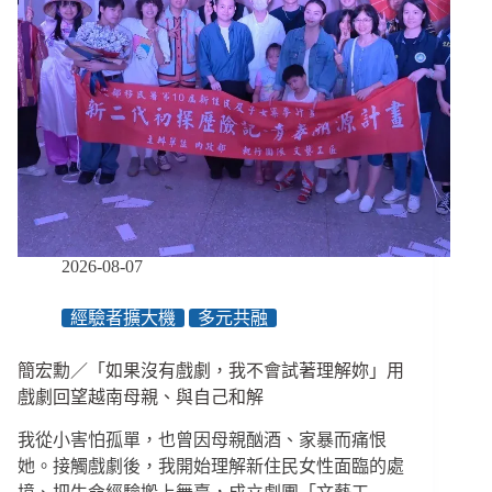
2026-08-07
經驗者擴大機
多元共融
簡宏勳／「如果沒有戲劇，我不會試著理解妳」用
戲劇回望越南母親、與自己和解
我從小害怕孤單，也曾因母親酗酒、家暴而痛恨
她。接觸戲劇後，我開始理解新住民女性面臨的處