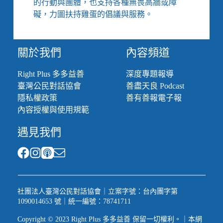
的行動與團體，也支持各種無畏高牆或障
礙，力圖扶持雞蛋的倡議與服務。
關於我們
內容頻道
Right Plus 多多益善
深度專題報導
臺灣公民對話協會
善盡天良 Podcast
隱私權政策
善有善報電子報
內容授權與使用規範
遇見我們
社團法人臺灣公民對話協會｜立案字號：台內團字第
1090014653 號｜統一編號：78741711
Copyright © 2023 Right Plus 多多益善 保留一切權利。｜本網