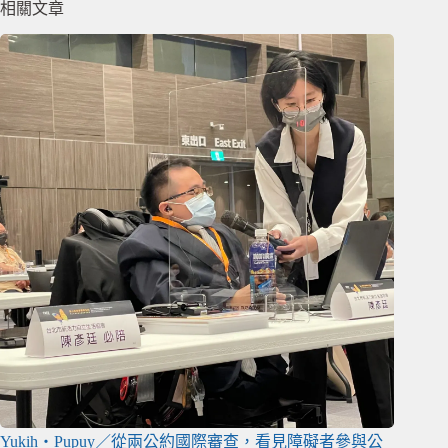
相關文章
Yukih‧Pupuy／從兩公約國際審查，看見障礙者參與公