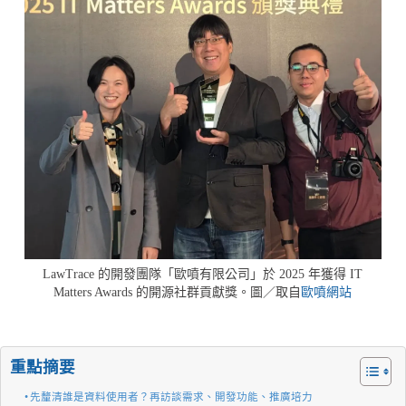
LawTrace 的開發團隊「歐噴有限公司」於 2025 年獲得 IT
Matters Awards 的開源社群貢獻獎。圖／取自
歐噴網站
重點摘要
先釐清誰是資料使用者？再訪談需求、開發功能、推廣培力