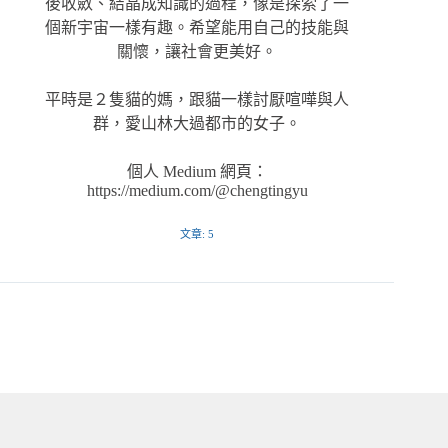
後收斂、結晶成知識的過程，像是探索了一
個新宇宙一樣有趣。希望能用自己的技能與
關懷，讓社會更美好。
平時是２隻貓的媽，跟貓一樣討厭喧嘩與人
群，愛山林大過都市的女子。
個人 Medium 網頁：
https://medium.com/@chengtingyu
文章: 5