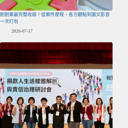
剴剴案最完整收錄！從案件歷程、各方觀點到圖文影音
一次打包
2026-07-17