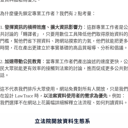
為什麼優先鎖定專業工作者？我們有 2 點考量：
1.
發揮資訊的槓桿效應、擴大資訊影響力
：這群專業工作者是公
共討論的「轉譯者」，只要用數位工具降低他們取得原始資料的
門檻，幫他們省下撈資料、跨網站摸索的力氣，他們就能把更多
時間，花在產出更建立於事實基礎的高品質報導、分析和倡議。
2.
加速帶動公民教育
：當專業工作者們產出論述的速度更快，公
民大眾就能更有效率的接觸到法案的討論，進而促成更多公共對
話。
這不代表我們排斥大眾使用。網站免費對所有人開放，只是我們
在設計 LawTrace 時，
以法案資料使用者的需求為優先
。例如：
我們選擇不在網站上花篇幅詳細解釋立法流程、如何判讀資料。