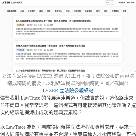
立法院公報摘要 LYZER 透過 AI 工具，將立法院公報的內容濃
縮成精簡的摘要，以利縮短民眾的閱讀時間。圖／截圖自
LYZER 立法院公報網站
儘管我對 LawTrace 的發展津津樂道，但誠實的說，這條路走來
並不簡單。我常常思考，這個模式有可能複製到其他議題嗎？這
次的經驗能提煉出成功的經典要素嗎？
以 LawTrace 為例，團隊得同時懂立法流程和資料處理。要求一
個人同時具備所有專長並不合理，畢竟這種人才極度稀缺，可遇