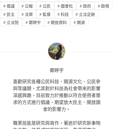
#
倡議
#
公報
#
公民
#
國會松
#
政府
#
歐噴
#
民主
#
法案
#
監督
#
科技
#
立法足跡
#
立法院
#
鄭婷宇
#
開放資料
#
開源
鄭婷宇
喜歡研究各種公民科技、開源文化、公民參
與等議題，尤其對於科技為社會帶來的影響
深感興趣，目前致力於推動以符合使用者需
求的方式進行倡議，期望放大民主、開放國
會的影響力。
職業技能是研究與寫作，著迷於研究新事物