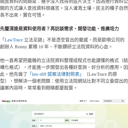
開放資料的問題是：幾乎沒人找得到這片沃土。因為現行資料公
開的方式讓人查找資料很痛苦。沒人灌溉土壤，民主的種子自然
長不出來，實在可惜。
先釐清誰是資料使用者？再訪談需求、開發功能、推廣培力
「
LawTrace
立法足跡」不是憑空冒出的靈感，而是歐噴公司的
創辦人 Ronny 累積 10 年、不斷鑽研立法院資料的心血。
他一直希望把龐雜的立法院資料整理成程式也能讀懂的格式（結
構化格式），才能進一步開發出各種好查詢、好分析的應用。因
此，他先做了
「law-diff 提案法律對照表」
（LawTrace 的原
型），想解決一個老問題：使用立法院網站比對不同立委提出的
議案內容時，常常看到眼睛都要脫窗。