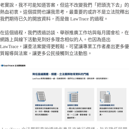
老實說，我不可能知道答案，但這不改變我們「把頭洗下去」的
熱血初衷。這個提問也讓我思考，最重要的或許不是立法院釋出
我們期待已久的開放資料，而是做 LawTrace 的過程。
在這個過程，我們透過訪談、舉辦推廣工作坊與每月國會松，在
網路上與線下活動見到好多理念相似的人。也因為造出
LawTrace，讓查法案變得更輕鬆，可望讓專業工作者產出更多優
質報導與法案，讓更多公民接觸到立法動態。