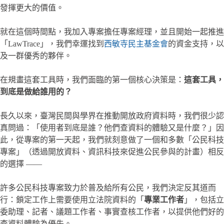
發揮更大的價值。
就在這個時間點，我加入專案擔任專案經理，並且開始一起推進
「LawTrace」，我們幸運找到
西敏寺民主基金會
的資金支持，以
及一群優秀的夥伴。
在規畫這套工具時，我們面臨的第一個核心決策是：
這套工具，
到底是做給誰用的？
長久以來，臺灣民間與學界在推動開放政府資料時，我們很少認
真問過：「使用者到底是誰？他們查資料的體驗又是什麼？」因
此，從專案的第一天起，我們就刻意做了一個和多數「公民科技
專案」（透過開放資料、資訊科技來促進公民參與的計畫）相反
的選擇 ——
許多公民科技專案致力於普及給所有公民，我們決定反其道而
行：鎖定工作上需要使用立法院資料的「
專業工作者
」，包括立
委助理、記者、議題工作者、事實查核工作者，以提供他們好的
查資料體驗為優先。