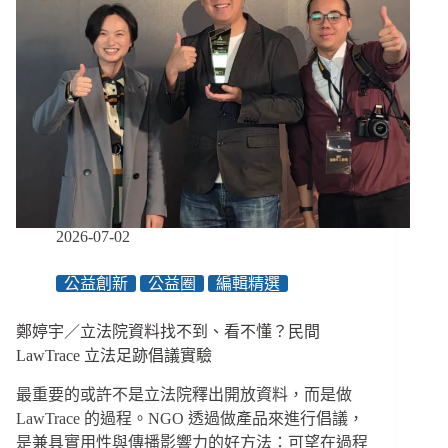
2026-07-02
公益創新
公益圈
編輯精選
鄭婷宇／立法院資料找不到、看不懂？民間
LawTrace 立法足跡倡議實驗
最重要的或許不是立法院釋出開放資料，而是做
LawTrace 的過程。NGO 透過做產品來進行倡議，
是兼具實用性與傳播影響力的好方法：可望在過程