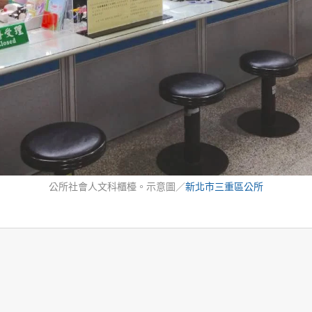
公所社會人文科櫃檯。示意圖／
新北市三重區公所