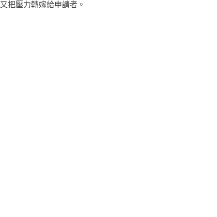
又把壓力轉嫁給申請者。