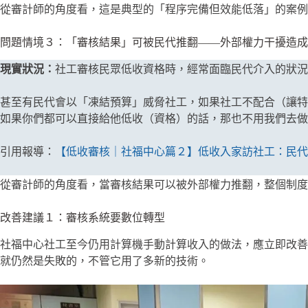
從審計師的角度看，這是典型的「程序完備但效能低落」的案例
問題情境３：「審核結果」可被民代推翻——外部權力干擾造成
現實狀況：
社工審核民眾低收資格時，經常面臨民代介入的狀況
甚至有民代會以「凍結預算」威脅社工，如果社工不配合（讓特
如果你們都可以直接給他低收（資格）的話，那也不用我們去做
引用報導：
【低收審核｜社福中心篇２】低收入家訪社工：民代
從審計師的角度看，當審核結果可以被外部權力推翻，整個制度
改善建議１：審核系統要數位轉型
社福中心社工至今仍用計算機手動計算收入的做法，應立即改善
就仍然是失敗的，不管它用了多新的技術。