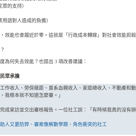
民眾的支持）
業用語對人造成的負擔）
，效能也會趨近於零。這就是「行政成本轉嫁」對社會效能扼殺
？
度為何失去效能？也提出 3 項改善建議：
民眾承擔
工作收入、勞保級距、直系血親收入、家庭總收入、不動產和動
，我根本就不知道怎麼審。」
天內完成家訪並交出審核報告。一位社工說：「有時候我真的沒有
助人又要防弊、審案像解數學題、角色衝突的社工