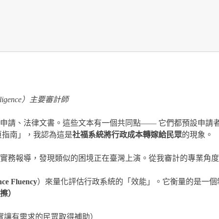
ligence）主要審計師
申請、法律文書。這些文本有一個共同點—— 它們都預設申請
頁指南」，我認為這是
社福系統將行政成本轉嫁給民眾
的現象。
實務報導，發現類似的困境正在臺灣上演。從我審計的專業角度
ce Fluency
）來量化評估行政系統的「效能」。它衡量的是一個
擦）
實讓有需求的民眾取得補助）