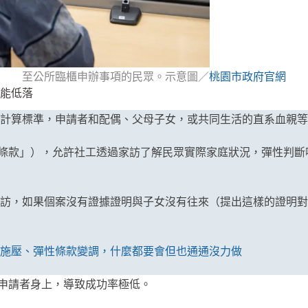
至公所臨櫃申辦事項的民眾。示意圖／
桃園市政府官網
能低落
計算標準，申請者和配偶、父母子女，或共同生活的直系血親等
9 條款」），允許社工透過家訪了解民眾實際家庭狀況，彈性判
去家訪，如果個案沒有證據證明與子女沒有往來（提出這樣的證明
施壓、彈性條款變調，什麼都要會但也通通沒力做
在申請者身上，導致成功率極低。