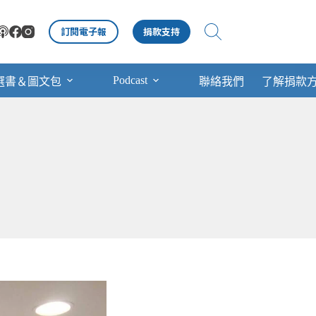
訂閱電子報
捐款支持
Podcast
選書＆圖文包
聯絡我們
了解捐款