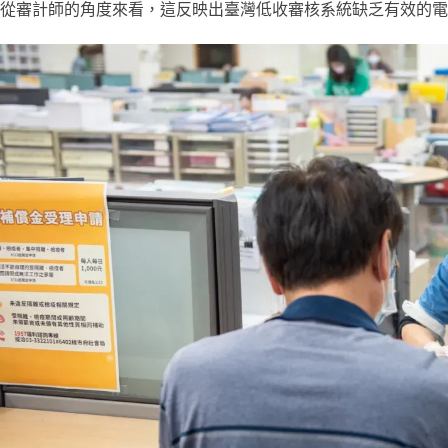
從審計師的角度來看，這反映出臺灣低收審核系統缺乏有效的電