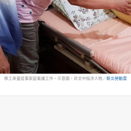
移工來臺從事家庭看護工作。示意圖，非文中指涉人物／
新北勞動雲