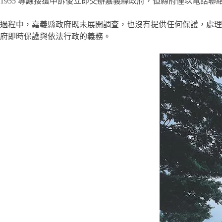
1955 專線接獲申訴後立即交辦嘉義縣政府，但縣府僅以電話
過程中，嘉義縣政府既未展開調查，也沒有提供任何保護，處理流於形
府即時保護與依法行政的義務。