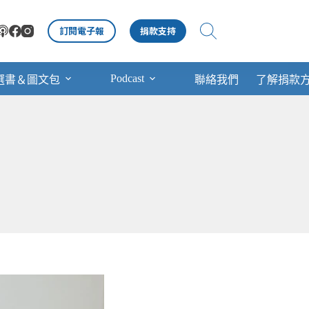
訂閱電子報
捐款支持
Podcast
選書＆圖文包
聯絡我們
了解捐款