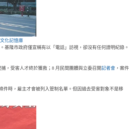
文化記憶庫
」。基隆市政府僅宣稱有以「電話」訪視，卻沒有任何證明紀錄。
主逮捕，受害人才終於獲救；8 月民間團體與立委召開
記者會
，案件
」等條件時，雇主才會被列入管制名單。但因過去受害對象不是移