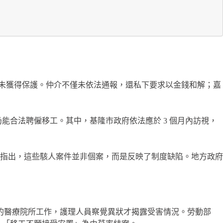
助，卻未獲得保護。仲介不僅未依法通報，還私下要求以金錢和解；嘉
卻仍能合法聘僱移工。其中，基隆市政府依法應於 3 個月內訪視，
指出，這些駭人案件並非個案，而是反映了制度缺陷。地方政府
臺中的醫療院所工作，護理人員察覺異狀才揭露受害情況。勞動部