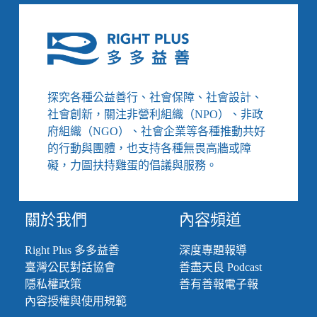
我
實
現
探究各種公益善行、社會保障、社會設計、
社會創新，關注非營利組織（NPO）、非政
府組織（NGO）、社會企業等各種推動共好
的行動與團體，也支持各種無畏高牆或障
礙，力圖扶持雞蛋的倡議與服務。
關於我們
內容頻道
Right Plus 多多益善
深度專題報導
臺灣公民對話協會
善盡天良 Podcast
隱私權政策
善有善報電子報
內容授權與使用規範