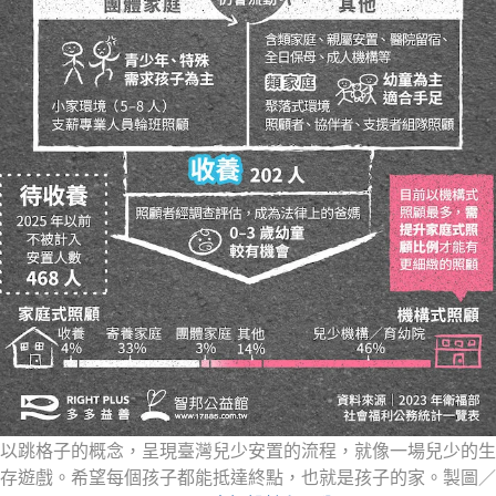
以跳格子的概念，呈現臺灣兒少安置的流程，就像一場兒少的生
存遊戲。希望每個孩子都能抵達終點，也就是孩子的家。製圖／