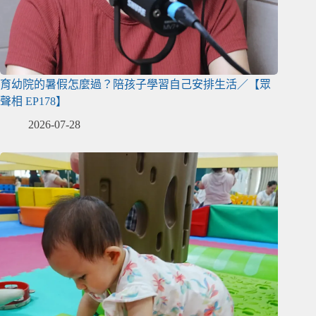
育幼院的暑假怎麼過？陪孩子學習自己安排生活／【眾
聲相 EP178】
2026-07-28