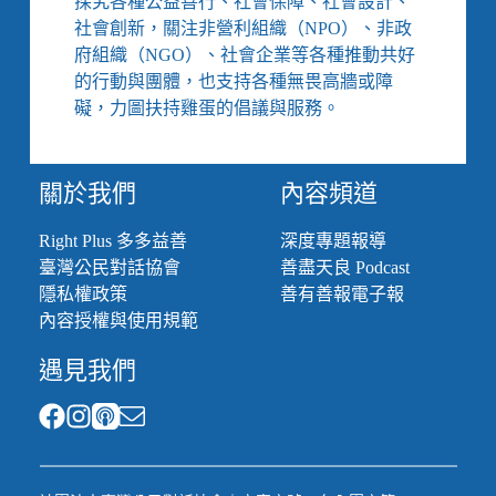
探究各種公益善行、社會保障、社會設計、
社會創新，關注非營利組織（NPO）、非政
府組織（NGO）、社會企業等各種推動共好
的行動與團體，也支持各種無畏高牆或障
礙，力圖扶持雞蛋的倡議與服務。
關於我們
內容頻道
Right Plus 多多益善
深度專題報導
臺灣公民對話協會
善盡天良 Podcast
隱私權政策
善有善報電子報
內容授權與使用規範
遇見我們