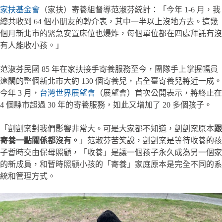
家扶基金會
（家扶）寄養組督導范淑芬統計：「今年 1-6 月，我
總共收到 64 個小朋友的轉介表，其中一半以上沒地方去。這幾
個月新北市的緊急安置床位也爆炸，每個單位都在四處拜託有沒
有人能收小孩。」
范淑芬民國 85 年在家扶接手寄養服務至今，團隊手上掌握幅員
遼闊的整個新北市大約 130 個寄養兒，占全臺寄養兒將近一成。
今年 3 月，
台灣世界展望會
（展望會）首次公開表示，將終止在
4 個縣市超過 30 年的寄養服務，如此又增加了 20 多個孩子。
「剴剴案對我們影響非常大。可是大家都不知道，剴剴案原本
跟
寄養一點關係都沒有。
」范淑芬苦笑說，剴剴案是等待收養的孩
子暫時交由保母照顧，「收養」是讓一個孩子永久成為另一個家
的新成員，和暫時照顧小孩的「寄養」家庭原本是完全不同的系
統和管理方式。