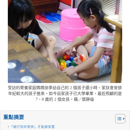
受訪的寄養家庭媽媽徐季幼自己的 2 個孩子還小時，家扶會安排
年紀較大的孩子進來。如今自家孩子已大學畢業，最近照顧的是
7、8 歲的 2 個女孩。攝／葉靜倫
重點摘要
「被打到非常慘」才能被安置