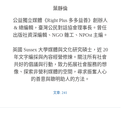
葉靜倫
公益獨立媒體《Right Plus 多多益善》創辦人
& 總編輯，臺灣公民對話協會理事長。曾任
出版社資深編輯、NGO 雜工、NPOst 主編。
英國 Sussex 大學媒體與文化研究碩士，近 20
年文字編採與內容經營修煉。關注所有社會
共好的倡議與行動，致力拓展社會服務的想
像、探索非營利媒體的空間，尋求振奮人心
的善意與聰明助人的方法。
文章: 241