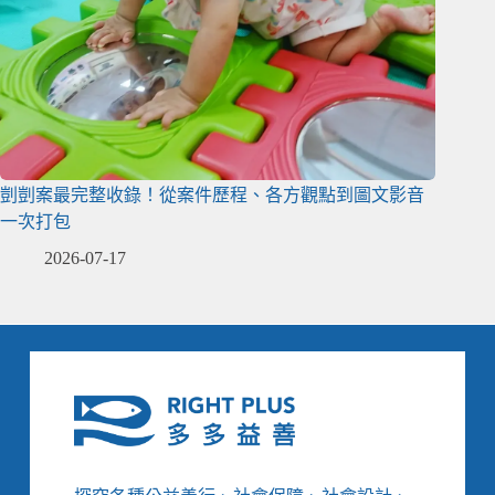
剴剴案最完整收錄！從案件歷程、各方觀點到圖文影音
一次打包
2026-07-17