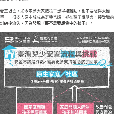
菱宜坦言，如今寧願大家把孩子想得複雜點，也不要想得太簡
單：「很多人原本想成為寄養爸媽，卻在聽了說明會、接受職前
訓練後流失，因為發現『
那不是我想像中的孩子
』。」