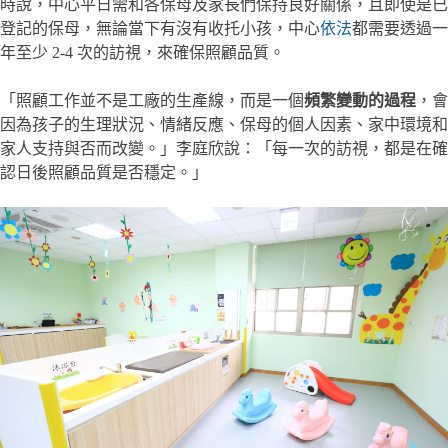
時說，中心平日需和各保母及家長們保持良好關係，且即使是已
登記的保母，無論當下有沒有收托小孩，中心
依法
都需要透過一
年至少 2-4 次的訪視，來確保照顧品質。
「照顧工作並不是工廠的生產線，而是一個
頻繁變動的過程
，會
因為孩子的生理狀況、情緒反應、保母的個人因素、家中環境和
家人支持與否而改變。」李庭欣說：「每一次的訪視，都是在確
認日後照顧品質是否穩定。」