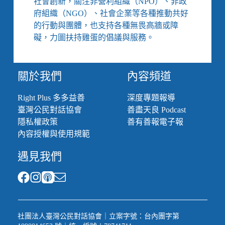
社會創新，關注非營利組織（NPO）、非政
府組織（NGO）、社會企業等各種推動共好
的行動與團體，也支持各種無畏高牆或障
礙，力圖扶持雞蛋的倡議與服務。
關於我們
內容頻道
Right Plus 多多益善
深度專題報導
臺灣公民對話協會
善盡天良 Podcast
隱私權政策
善有善報電子報
內容授權與使用規範
遇見我們
社團法人臺灣公民對話協會｜立案字號：台內團字第