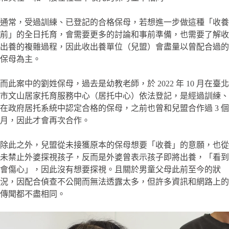
通常，受過訓練、已登記的合格保母，若想進一步做這種「收養
前」的全日托育，會需要更多的討論和事前準備，也需要了解收
出養的複雜過程，因此收出養單位（兒盟）會盡量以曾配合過的
保母為主。
而此案中的劉姓保母，過去是幼教老師，於 2022 年 10 月在臺北
市文山居家托育服務中心（居托中心）依法登記，是經過訓練、
在政府居托系統中認定合格的保母，之前也曾和兒盟合作過 3 個
月，因此才會再次合作。
除此之外，兒盟從未接獲原本的保母想要「收養」的意願，也從
未禁止外婆探視孩子，反而是外婆曾表示孩子即將出養，「看到
會傷心」，因此沒有想要探視。且關於男童父母此前至今的狀
況，因配合偵查不公開而無法透露太多，但許多資訊和網路上的
傳聞都不盡相同。