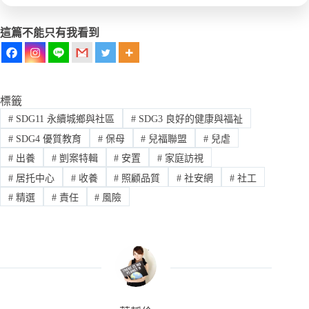
這篇不能只有我看到
標籤
#
SDG11 永續城鄉與社區
#
SDG3 良好的健康與福祉
#
SDG4 優質教育
#
保母
#
兒福聯盟
#
兒虐
#
出養
#
剴案特輯
#
安置
#
家庭訪視
#
居托中心
#
收養
#
照顧品質
#
社安網
#
社工
#
精選
#
責任
#
風險