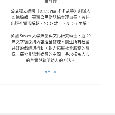
葉靜倫
公益獨立媒體《Right Plus 多多益善》創辦人
& 總編輯，臺灣公民對話協會理事長。曾任
出版社資深編輯、NGO 雜工、NPOst 主編。
英國 Sussex 大學媒體與文化研究碩士，近 20
年文字編採與內容經營修煉。關注所有社會
共好的倡議與行動，致力拓展社會服務的想
像、探索非營利媒體的空間，尋求振奮人心
的善意與聰明助人的方法。
文章: 241