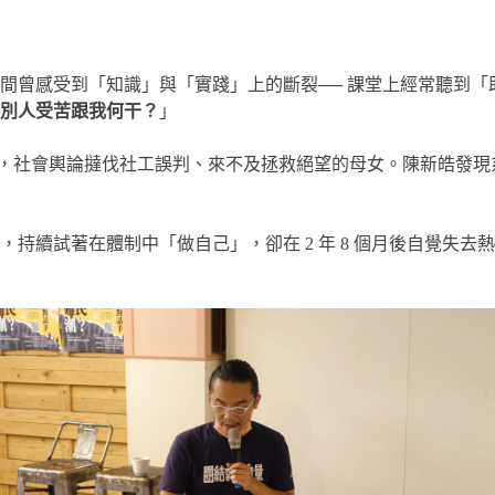
間曾感受到「知識」與「實踐」上的斷裂── 課堂上經常聽到
別人受苦跟我何干？
」
子後自殺，社會輿論撻伐社工誤判、來不及拯救絕望的母女。陳新皓
持續試著在體制中「做自己」，卻在 2 年 8 個月後自覺失