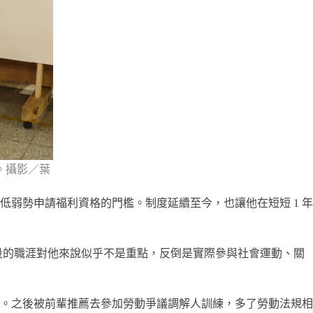
。攝影／葉
弱勢申請福利資格的門檻。制度延續至今，也讓他在短短 1 年
段的職涯對他來說似乎不是重點，反倒是實際參與社會運動、關
。之後被前輩推薦去參加勞動爭議調解人訓練，多了勞動法規相