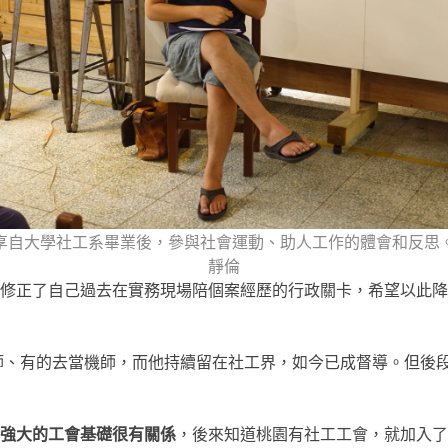
享自大學社工系畢業後，參與社會運動、助人工作的體會和反思
靜倫
修正了自己過去在實務現場陪個案經歷的行政關卡，希望以此降低
醫師、有的去當機師，而他持續留在社工界，如今已成督導。但後
強大的工會基礎很有關係
，後來知道桃園有社工工會，就加入了