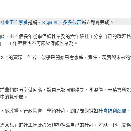
社會工作學會
邀請、
Right Plus 多多益善
獨立報導完成。
談
，由 4 個長年從事保護性業務的六年級社工分享自己的職涯路
手」，工作歷程也不再限於保護性業務。
 8 年以上的資深工作者，似乎是開始思考家庭、責任、現實與未
前輩們的分享做回應，說自己認同鄧佳旻、李姿佳、辛曉雲所說
中消耗殆盡。
，從政黨、行政院會、學術社群，到民間組織如
社會福利總盟
、
流意見」的社工因此必須積極組織自己的社群，才能一起把實務