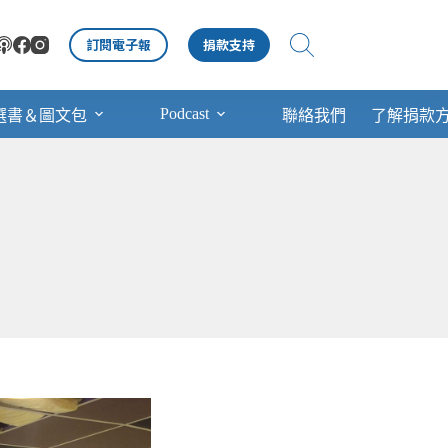
訂閱電子報
捐款支持
Podcast
選書＆圖文包
聯絡我們
了解捐款