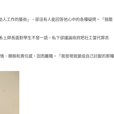
「助人工作的藝術」，卻沒有人能回答他心中的各種疑問。「我關
發現系上師長面對學生不發一語，私下卻議論政府把社工當代罪羔
去熱情、積極和責任感，因而離職。「我發現我變成自己討厭的那種