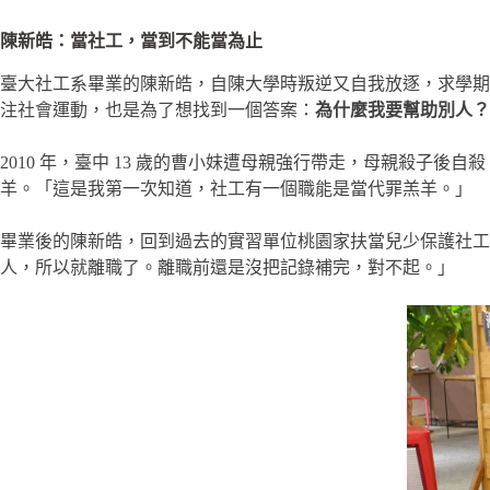
陳新皓：當社工，當到不能當為止
臺大社工系畢業的陳新皓，自陳大學時叛逆又自我放逐，求學期
注社會運動，也是為了想找到一個答案：
為什麼我要幫助別人？
2010 年，臺中 13 歲的曹小妹遭母親強行帶走，母親殺
羊。「這是我第一次知道，社工有一個職能是當代罪羔羊。」
畢業後的陳新皓，回到過去的實習單位桃園家扶當兒少保護社工，
人，所以就離職了。離職前還是沒把記錄補完，對不起。」