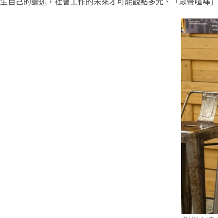
生自己的論述，社會工作的未來才可能觀點多元、「眾聲喧嘩」