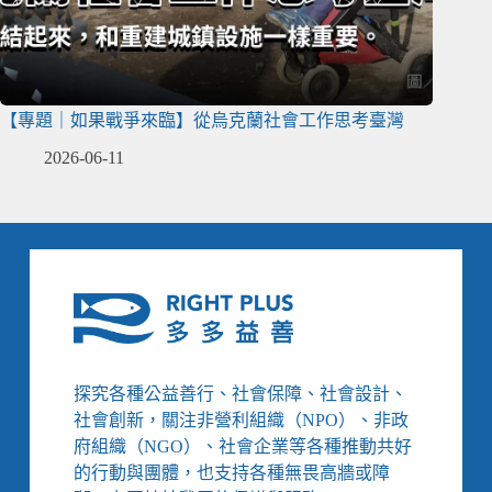
【專題｜如果戰爭來臨】從烏克蘭社會工作思考臺灣
2026-06-11
探究各種公益善行、社會保障、社會設計、
社會創新，關注非營利組織（NPO）、非政
府組織（NGO）、社會企業等各種推動共好
的行動與團體，也支持各種無畏高牆或障