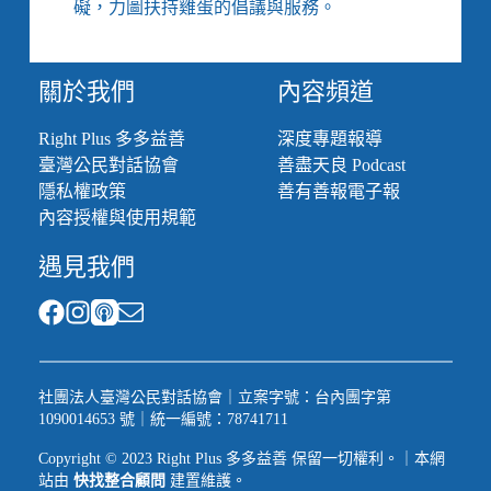
礙，力圖扶持雞蛋的倡議與服務。
關於我們
內容頻道
Right Plus 多多益善
深度專題報導
臺灣公民對話協會
善盡天良 Podcast
隱私權政策
善有善報電子報
內容授權與使用規範
遇見我們
社團法人臺灣公民對話協會｜立案字號：台內團字第
1090014653 號｜統一編號：78741711
Copyright © 2023 Right Plus 多多益善 保留一切權利。｜本網
站由
快找整合顧問
建置維護。