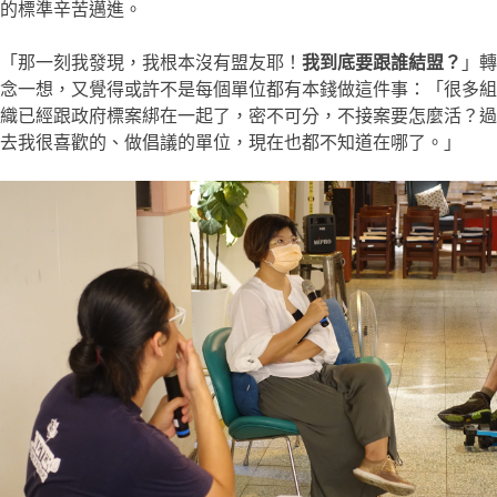
的標準辛苦邁進。
「那一刻我發現，我根本沒有盟友耶！
我到底要跟誰結盟？
」轉
念一想，又覺得或許不是每個單位都有本錢做這件事：「很多組
織已經跟政府標案綁在一起了，密不可分，不接案要怎麼活？過
去我很喜歡的、做倡議的單位，現在也都不知道在哪了。」