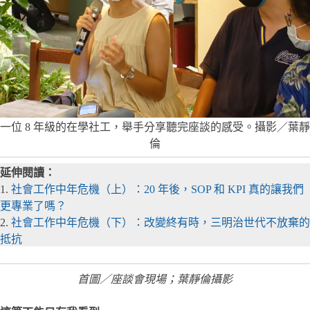
一位 8 年級的在學社工，舉手分享聽完座談的感受。攝影／葉靜
倫
延伸閱讀：
1.
社會工作中年危機（上）：20 年後，SOP 和 KPI 真的讓我們
更專業了嗎？
2.
社會工作中年危機（下）：改變終有時，三明治世代不放棄的
抵抗
首圖／座談會現場；
葉靜倫
攝影