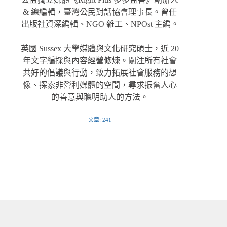
& 總編輯，臺灣公民對話協會理事長。曾任
出版社資深編輯、NGO 雜工、NPOst 主編。
英國 Sussex 大學媒體與文化研究碩士，近 20
年文字編採與內容經營修煉。關注所有社會
共好的倡議與行動，致力拓展社會服務的想
像、探索非營利媒體的空間，尋求振奮人心
的善意與聰明助人的方法。
文章: 241