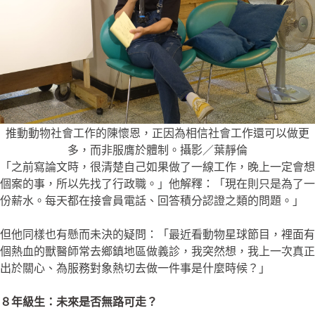
推動動物社會工作的陳懷恩，正因為相信社會工作還可以做更
多，而非服膺於體制。攝影／葉靜倫
「之前寫論文時，很清楚自己如果做了一線工作，晚上一定會想
個案的事，所以先找了行政職。」他解釋：「現在則只是為了一
份薪水。每天都在接會員電話、回答積分認證之類的問題。」
但他同樣也有懸而未決的疑問：「最近看動物星球節目，裡面有
個熱血的獸醫師常去鄉鎮地區做義診，我突然想，我上一次真正
出於關心、為服務對象熱切去做一件事是什麼時候？」
８年級生：未來是否無路可走？