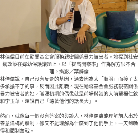
林佳儒目前在勵馨基金會服務親密關係暴力被害者。她提到社安
網政策在婦幼保護議題上，以「提高開案率」作為解方很不合
理。攝影／葉靜倫
林佳儒說，自己沒有反骨的基因，過去因為太「順服」而接了太
多承擔不了的事，反而因此離職。現在勵馨基金會服務親密關係
暴力被害者的她，職涯初期的偶像就是前場與談的大前輩楊仁敘
和李玉華，還說自己「聽著他們的話長大」。
然而，就像每一個沒有答案的與談人，林佳儒雖能理解前人出於
善意建構的體制，卻又不能理解為什麼到了他們手上，一天到晚
得和體制奮戰。