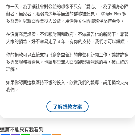
每一天，為了讓社會對公益的想像不只有「愛心」，為了讓身心障
礙者、無家者、脆弱青少年等無聲的群體被聽見，《Right Plus 多
多益善》以新聞專業投入公益，用僅僅 6 個專職夥伴堅持至今。
在沒有充足設備、不仰賴財團和政府、不做廣告化的新聞下，靠著
大家的捐款，好不容易走了 4 年。有你的支持，我們才可以繼續。
你的捐款可以直接支持《多多益善》的非營利新聞工作，讓許許多
多專業服務被看見，也讓那些無人聞問卻影響深遠的事，被正確的
理解。
如果你認同這樣堅持不懈的投入、欣賞我們的報導，請用捐款支持
我們。
了解捐款方案
這篇不能只有我看到