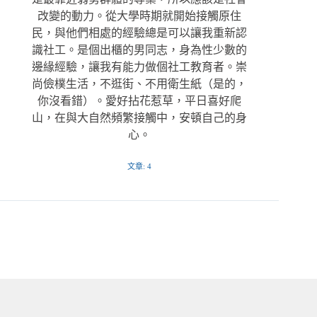
改變的動力。從大學時期就開始接觸原住
民，與他們相處的經驗總是可以讓我重新認
識社工。是個出櫃的男同志，身為性少數的
邊緣經驗，讓我有能力做個社工教育者。崇
尚儉樸生活，不逛街、不用衛生紙（是的，
你沒看錯）。愛好拈花惹草，平日喜好爬
山，在與大自然頻繁接觸中，安頓自己的身
心。
文章: 4