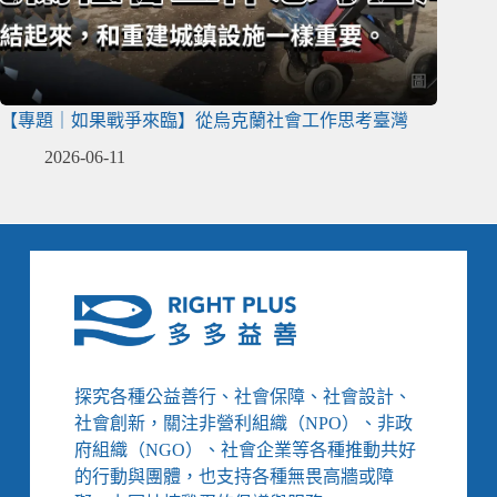
【專題｜如果戰爭來臨】從烏克蘭社會工作思考臺灣
2026-06-11
探究各種公益善行、社會保障、社會設計、
社會創新，關注非營利組織（NPO）、非政
府組織（NGO）、社會企業等各種推動共好
的行動與團體，也支持各種無畏高牆或障