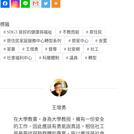
標籤
#
SDG3 良好的健康與福祉
#
不教而殺
#
原住民
#
原住民家庭服務中心轉型系列
#
原家中心
#
安置
#
家暴
#
王增勇
#
督導
#
社安網
#
社工
#
社會福利中心
#
科層體制
#
議員
#
轉型
王增勇
在大學教書，身為大學教授，擁有一份安全
的工作，因此應該有勇氣說真話。相信社工
是最靠近弱勢群體的專業，所以應該是社會