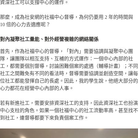
資深社工可以支撐中心的運作。
那麼，成為社安網的社福中心督導，為何仍要用 2 年的時間與
10 倍的心力去適應呢？
對內凝聚社工量能、對外經營複雜的網絡關係
首先，作為社福中心的督導，「對內」需要協調與凝聚中心團
隊，讓團隊以相互支持、互補的方式運作：一個中心內部的社
工，都需要個別督導，討論困難個案的處遇（輔導計畫）；不同
社工之間難免有不同的看法時，督導需要協調並創造空間，讓每
位社工都能發揮自己的長處。因此，我的學生說，他絕大部分的
心力都花在經營中心內部的人事。
若有新進社工，需要安排資深社工的支持，因此資深社工也扮演
中心支柱的角色。如果一個社福中心的社工流動率高，甚至找不
到社工，連督導都要下來負責個案工作。