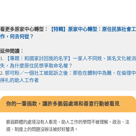
看更多原家中心轉型：
【特輯】原家中心轉型：原住民族社會工
作，何去何從？
延伸閱讀：
1.
【專題｜和國家討回我的名字】一家人不同姓、族名文化被消
失，為什麼原住民想爭取命名權？
2.
郭可盼／一個社工被起訴之後：那些在體制中為難、在倫理中
掙扎的助人工作者
你的一筆捐款，讓許多脆弱處境和善意行動被看見
脆弱群體的處境沒有人看見，助人工作的學問不被理解，政治、法
規、制度上的問題沒辦法被好好釐清。