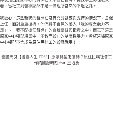
看，從社工到督導顯然不是一條理所當然的平坦之路。
我擔心，這些新聘的督導在沒有充分訓練與支持的情況下，倉促
上任，面對重重挫折，他們將不自覺的落入「我的專業能力不
足」、「我不配擔任督導」的自我懷疑與指責之中，而忘了這是
原家中心轉型規畫中「不教而殺」的制度性暴力。希望這場原家
中心轉型不會成為原住民社工的殺戮戰場！
善盡天良【後臺人生 EP63】原家轉型怎麼轉？原住民族社會工
作的關鍵時刻 feat. 王增勇