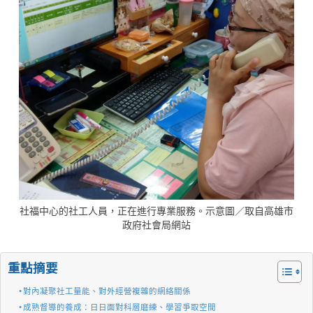
社福中心的社工人員，正在進行專業服務。示意圖／取自高雄市
政府社會局網站
重點摘要
對內凝聚社工量能、對外經營複雜的網絡關係
成熟督導的養成：日日面對科層磨練、學習爭取空間