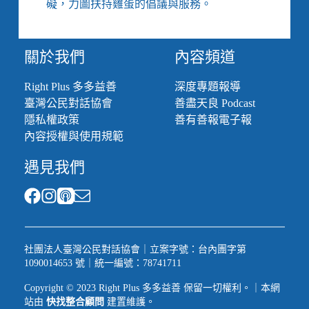
礙，力圖扶持雞蛋的倡議與服務。
關於我們
內容頻道
Right Plus 多多益善
深度專題報導
臺灣公民對話協會
善盡天良 Podcast
隱私權政策
善有善報電子報
內容授權與使用規範
遇見我們
社團法人臺灣公民對話協會｜立案字號：台內團字第
1090014653 號｜統一編號：78741711
Copyright © 2023 Right Plus 多多益善 保留一切權利。｜本網
站由
快找整合顧問
建置維護。