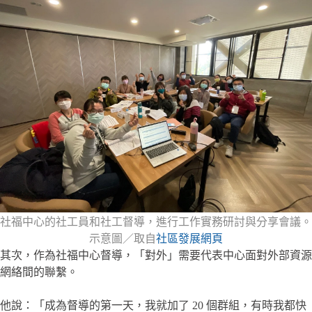
社福中心的社工員和社工督導，進行工作實務研討與分享會議。
示意圖／取自
社區發展網頁
其次，作為社福中心督導，「對外」需要代表中心面對外部資源
網絡間的聯繫。
他說：「成為督導的第一天，我就加了 20 個群組，有時我都快