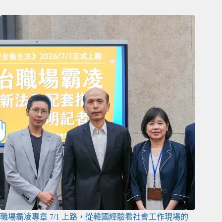
職場霸凌專章 7/1 上路，從韓國經驗看社會工作現場的