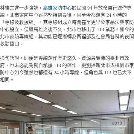
林維言進一步強調，
高雄家防中心
於民國 94 年放棄自行運作專
線，北市家防中心雖然堅持到最後，且至今都還有 24 小時的
「專線及救援組」，其專線組成立時間甚至更早於家暴法與家防
中心設立，但繼高雄之後不久，北市也移出了 113 業務。如今的
北市家防專線組，其功能已逐漸轉為衛福部及社會局各科的夜間
執勤窗口。
換句話說，即便是專線運作歷史悠久、資源最豐沛的臺北市政
府，也未必能夠獨自承擔 113 的運作，更別提新北市與桃園市家
防中心如今雖然也都還有 24 小時專線，但角色與 113 也已大不
相同。