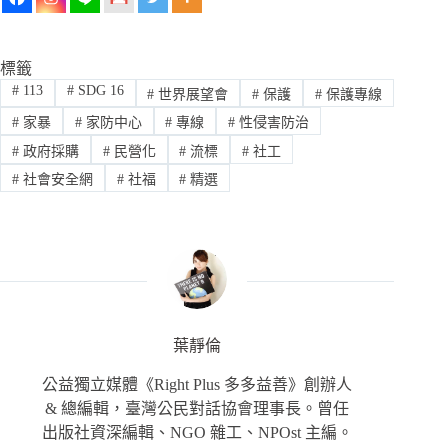
標籤
#
113
#
SDG 16
#
世界展望會
#
保護
#
保護專線
#
家暴
#
家防中心
#
專線
#
性侵害防治
#
政府採購
#
民營化
#
流標
#
社工
#
社會安全網
#
社福
#
精選
葉靜倫
公益獨立媒體《Right Plus 多多益善》創辦人
& 總編輯，臺灣公民對話協會理事長。曾任
出版社資深編輯、NGO 雜工、NPOst 主編。