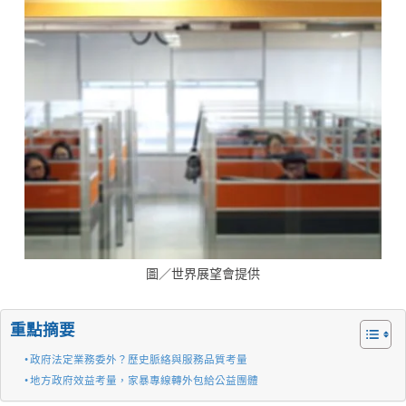
圖／世界展望會提供
重點摘要
政府法定業務委外？歷史脈絡與服務品質考量
地方政府效益考量，家暴專線轉外包給公益團體