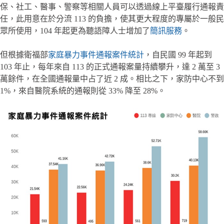
保、社工、醫事、警察等相關人員可以透過線上平臺履行通報責
任，此用意在於分流 113 的負擔，使其更大程度的專屬於一般民
眾所使用，104 年起更為聽語障人士增加了
簡訊服務
。
但根據衛福部
家庭暴力事件通報案件統計
，自民國 99 年起到
103 年止，每年來自 113 的正式通報案量持續攀升，達 2 萬至 3
萬餘件，在全國通報量中占了近 2 成。相比之下，家防中心不到
1%，來自醫院系統的通報則從 33% 降至 28%。