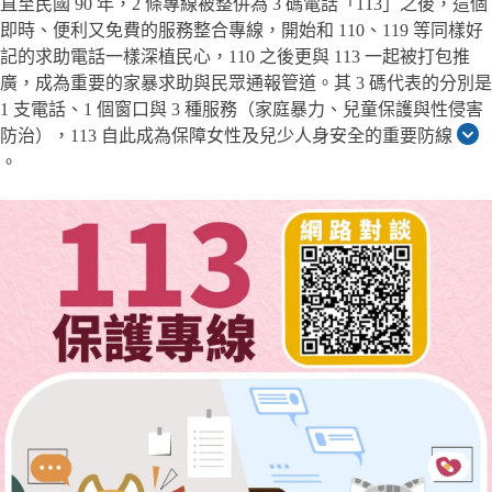
直至民國 90 年，2 條專線被整併為 3 碼電話「113」之後，這個
即時、便利又免費的服務整合專線，開始和 110、119 等同樣好
記的求助電話一樣深植民心，110 之後更與 113 一起被打包推
廣，成為重要的家暴求助與民眾通報管道。其 3 碼代表的分別是
1 支電話、1 個窗口與 3 種服務（家庭暴力、兒童保護與性侵害
防治），113 自此成為保障女性及兒少人身安全的重要防線
。