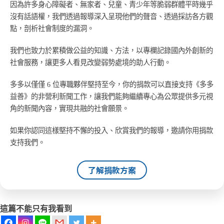
因為許多身心障礙者、無家者、兒童、青少年等脆弱群體平時幾乎
沒有話語權，我們透過報導深入呈現他們的聲音、透過採訪各方觀
點，剖析社會制度的漏洞。
我們也致力於累積做公益的知識、方法，以專欄記錄國內外創新的
社會服務，讓更多人看見改變弱勢處境的助人行動。
多多以僅僅 6 位專職夥伴堅持至今，你的捐款可以直接支持《多多
益善》的非營利新聞工作，讓我們能夠繼續專心為公眾提供多元視
角的新聞內容，實現共融的社會願景。
如果你認同這樣堅持不懈的投入、欣賞我們的報導，邀請你用捐款
支持我們。
了解捐款方案
這篇不能只有我看到