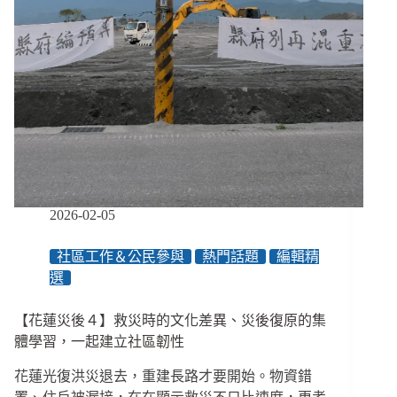
2026-02-05
社區工作＆公民參與
熱門話題
編輯精
選
【花蓮災後４】救災時的文化差異、災後復原的集
體學習，一起建立社區韌性
花蓮光復洪災退去，重建長路才要開始。物資錯