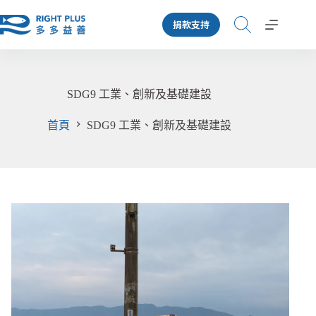
跳
捐款支持
至
主
要
內
容
SDG9 工業、創新及基礎建設
首頁
SDG9 工業、創新及基礎建設