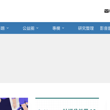
專題
公益圈
專欄
研究整理
影音