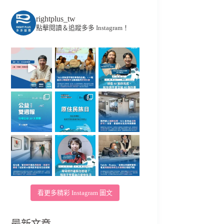
rightplus_tw
點擊閱讀＆追蹤多多 Instagram！
看更多精彩 Instagram 圖文
最新文章