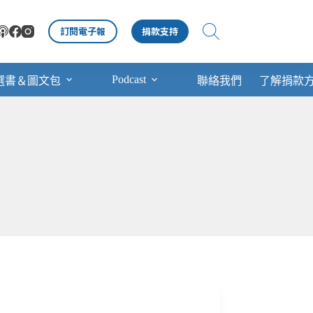
訂閱電子報
捐款支持
Podcast
選書＆圖文包
聯絡我們
了解捐款