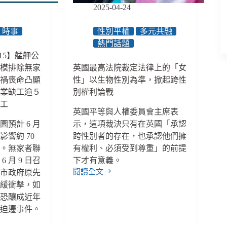
溢
2025-04-24
流
釀
時事
性別平權
多元共融
18
熱門話題
死、
/15】艋舺公
臺
規模排除無家
英國最高法院裁定法律上的「女
中
兒
車禍喪命凸顯
性」以生物性別為準，掀起跨性
少
宿業缺工逾５
別權利論戰
代
移工
表
英國平等與人權委員會主席表
突
預計 6 月
示，這項裁決只有在英國「承認
遭
響約 70
跨性別者的存在，也承認他們擁
奪
排。無家者聯
有權利、必須受到尊重」的前提
權、
 月 9 日召
下才有意義。
2026
閱讀全文
北市政府原先
最
英
低
減緩衝擊，如
國
工
，恐釀成近年
最
資
高
者迫遷事件。
調
法
升