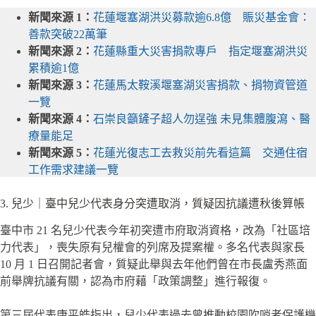
新聞來源 1：
花蓮堰塞湖洪災募款逾6.8億 賑災基金會：
善款突破22萬筆
新聞來源 2：
花蓮縣重大災害捐款專戶 指定堰塞湖洪災
累積逾1億
新聞來源 3：
花蓮馬太鞍溪堰塞湖災害捐款、捐物資管道
一覽
新聞來源 4：
石崇良籲鏟子超人勿逞強 未見集體腹瀉、醫
療量能足
新聞來源 5：
花蓮光復志工去救災前先看這篇 交通住宿
工作需求建議一覽
3. 兒少｜臺中兒少代表身分突遭取消，質疑因抗議遭秋後算帳
臺中市 21 名兒少代表今年初突遭市府取消資格，改為「社區培
力代表」，喪失原有兒權會的列席及提案權。多名代表與家長
10 月 1 日召開記者會，質疑此舉與去年他們曾在市長盧秀燕面
前舉牌抗議有關，認為市府藉「政策調整」進行報復。
第三屆代表康平皓指出，兒少代表過去曾推動校園吹哨者保護機