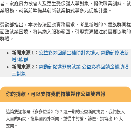
者、家庭暴力被害人及更生受保護人等對象，提供職業訓練、就
業服務、就業前準備與創新就業模式等多元促進計畫。
勞動部指出，本次修法回應實務需求，考量新增的 3 類族群同樣
面臨就業困境，將其納入服務範圍，引導資源挹注於需要協助的
群體。
新聞來源 1：
公益彩券回饋金補助對象擴大 勞動部修法新
增3族群
新聞來源 2：
勞動部促進弱勢就業 公益彩券回饋金補助增
三對象
你的捐款，可以支持我們持續製作公益雙週報
這篇雙週報是《多多益善》每 2 週一期的公益新聞摘要，我們投入
大量的時間、搜集國內外新聞，並從中討論、篩選、撰寫出 10 大
要聞。