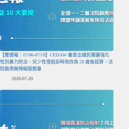
【雙週報｜07/06-07/19】CEDAW 審查出爐民團籲強化
性別暴力防治、兒少性侵追訴時效改為 20 歲後起算、法
院啟用無障礙服務臺
2026-07-20