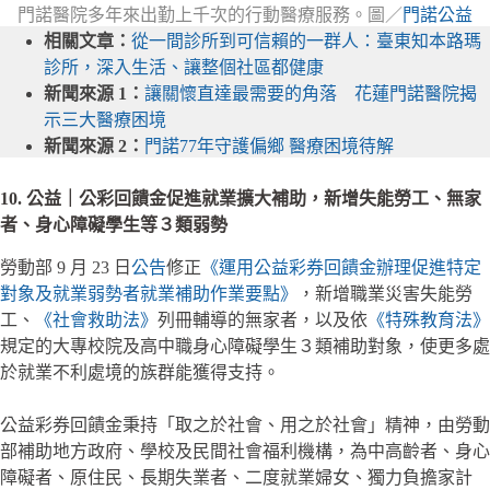
門諾醫院多年來出勤上千次的行動醫療服務。圖／
門諾公益
相關文章：
從一間診所到可信賴的一群人：臺東知本路瑪
診所，深入生活、讓整個社區都健康
新聞來源 1：
讓關懷直達最需要的角落 花蓮門諾醫院揭
示三大醫療困境
新聞來源 2：
門諾77年守護偏鄉 醫療困境待解
10. 公益｜公彩回饋金促進就業擴大補助，新增失能勞工、無家
者、身心障礙學生等３類弱勢
勞動部 9 月 23 日
公告
修正
《運用公益彩券回饋金辦理促進特定
對象及就業弱勢者就業補助作業要點》
，新增職業災害失能勞
工、
《社會救助法》
列冊輔導的無家者，以及依
《特殊教育法》
規定的大專校院及高中職身心障礙學生３類補助對象，使更多處
於就業不利處境的族群能獲得支持。
公益彩券回饋金秉持「取之於社會、用之於社會」精神，由勞動
部補助地方政府、學校及民間社會福利機構，為中高齡者、身心
障礙者、原住民、長期失業者、二度就業婦女、獨力負擔家計