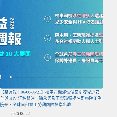
【雙週報｜06/08-06/21】校車司機涉性侵案引發兒少安
全與 HIV 汙名關注、陳永興及王榮璋獲提名監察院正副
院長、全球首部零工勞動國際標準出爐
2026-06-22