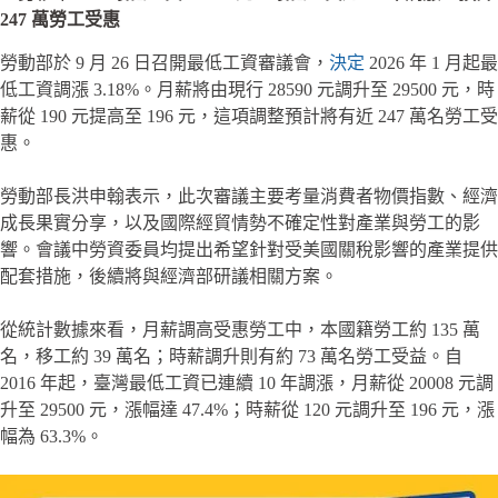
247 萬勞工受惠
勞動部於 9 月 26 日召開最低工資審議會，
決定
2026 年 1 月起最
低工資調漲 3.18%。月薪將由現行 28590 元調升至 29500 元，時
薪從 190 元提高至 196 元，這項調整預計將有近 247 萬名勞工受
惠。
勞動部長洪申翰表示，此次審議主要考量消費者物價指數、經濟
成長果實分享，以及國際經貿情勢不確定性對產業與勞工的影
響。會議中勞資委員均提出希望針對受美國關稅影響的產業提供
配套措施，後續將與經濟部研議相關方案。
從統計數據來看，月薪調高受惠勞工中，本國籍勞工約 135 萬
名，移工約 39 萬名；時薪調升則有約 73 萬名勞工受益。自
2016 年起，臺灣最低工資已連續 10 年調漲，月薪從 20008 元調
升至 29500 元，漲幅達 47.4%；時薪從 120 元調升至 196 元，漲
幅為 63.3%。