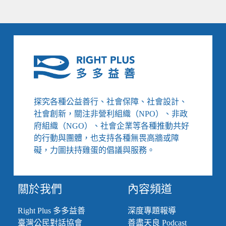
探究各種公益善行、社會保障、社會設計、
社會創新，關注非營利組織（NPO）、非政
府組織（NGO）、社會企業等各種推動共好
的行動與團體，也支持各種無畏高牆或障
礙，力圖扶持雞蛋的倡議與服務。
關於我們
內容頻道
Right Plus 多多益善
深度專題報導
臺灣公民對話協會
善盡天良 Podcast