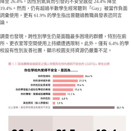
降至 26.4%，因性別氣質而引發的不安全感從 24.4% 降至
19.4%。然而，仍有超過半數學生經常聽到「Gay」被當作負面
詞彙使用，更有 61.9% 的學生指出曾聽過教職員發表恐同言
論。
調查也發現，跨性別學生仍是面臨最多困境的群體，特別在廁
所、更衣室等空間使用上持續遭遇限制。此外，僅有 6.4% 的學
校設有性別友善社團，顯示校園支持資源仍嚴重不足。