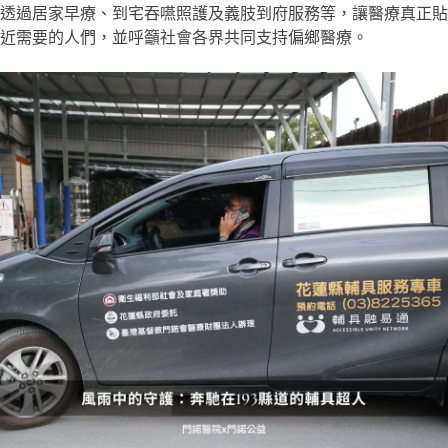
透過居家早療、到宅吞嚥照護及義肢到府服務等，讓醫療真正貼
近需要的人們，並呼籲社會各界共同支持偏鄉醫療。