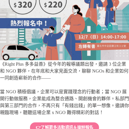
《Right Plus 多多益善》從今年的報導議題出發，邀請 3 位企業
和 NGO 夥伴，在年底和大家見面交流，聊聊 NGOs 和企業如何
一同創造嶄新的合作——
當 NGO 積極倡議，企業可以是實踐理念的行動者；當 NGO 展
開行動做服務，企業能成為整合通路、開創機會的夥伴。私部門
與第三部門的合作，不再只有「有錢出錢」的單一想像。邀請你
親臨現場，聽聽這場企業 x NGO 難得精彩的對話！
👉了解更多活動資訊＆搶鮮報名