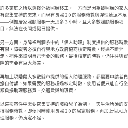
許多家庭之所以選擇外籍照顧移工，一方面是因為被照顧的家人
有密集支持的需求，而現有長照 2.0 的服務時數與彈性遠遠不足
——例如居家照顧服務一天頂多 3 小時，且大多數照顧服務項
目，無法在夜間或假日提供。
另一方面，身障福利體系中的「個人助理」制度提供的服務時數
有限
，障礙者必須自行與地方政府協商核定時數，經過不斷奔
走、補件來證明自己需要的服務，最後核定的時數，仍往往與實
際的需要有巨大落差。
再加上現階段大多數縣市提供的個人助理服務，都需要申請者負
擔自付額。如果需要的服務超過核定時數，使用者便只能自行全
額負擔助理服務費、交通費與加班費。
以這次案件中需要密集支持的障礙兒子為例，一天生活所須的支
持服務時數，即便同時使用長照 2.0 的居家服務，再加上個人助
理服務，仍肯定不足。