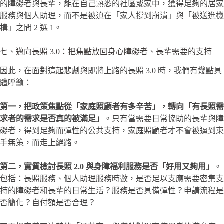
的障礙者與長輩，能在自己熟悉的社區或家中，獲得足夠的居家
服務與個人助理，而不是被迫在「家人撐到崩潰」與「被送進機
構」之間 2 選 1。
七、邁向長照 3.0：把焦點放回身心障礙者、長輩需要的支持
因此，在面對這起悲劇與即將上路的長照 3.0 時，我們有幾點具
體呼籲：
第一，把政策焦點從「家庭照顧者有多辛苦」，轉向「有長照需
求者的需求是否真的被滿足」
。只有當需要日常協助的長輩與障
礙者，得到足夠而彈性的公共支持，家庭照顧者才不會被逼到束
手無策，而走上絕路。
第二，實質檢討長照 2.0 與身障福利服務是否「好用又夠用」
。
包括：長照服務、個人助理服務時數，是否足以支應需要密集支
持的障礙者和長輩的日常生活？服務是否具備彈性？申請流程是
否簡化？自付額是否合理？