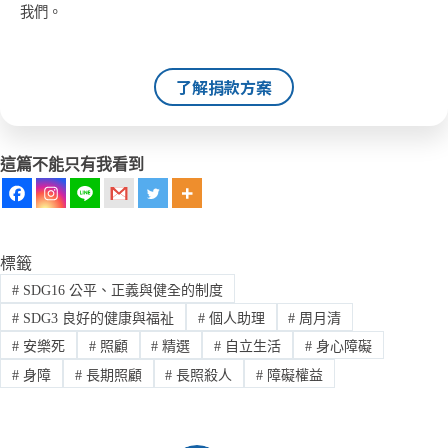
我們。
了解捐款方案
這篇不能只有我看到
標籤
#
SDG16 公平、正義與健全的制度
#
SDG3 良好的健康與福祉
#
個人助理
#
周月清
#
安樂死
#
照顧
#
精選
#
自立生活
#
身心障礙
#
身障
#
長期照顧
#
長照殺人
#
障礙權益