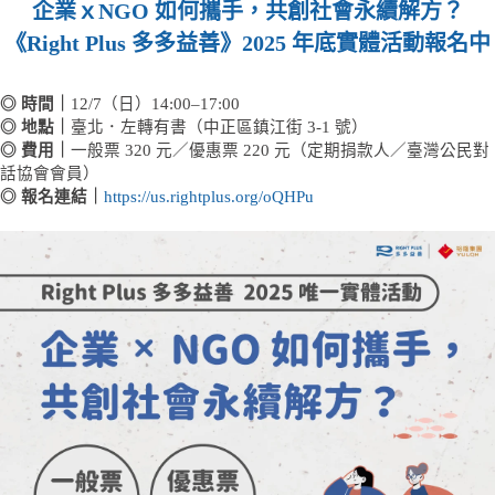
企業ｘNGO 如何攜手，共創社會永續解方？
《Right Plus 多多益善》2025 年底實體活動報名中
◎ 時間｜
12/7（日）14:00–17:00
◎ 地點｜
臺北．左轉有書（中正區鎮江街 3-1 號）
◎ 費用｜
一般票 320 元／優惠票 220 元（定期捐款人／臺灣公民對
話協會會員）
◎ 報名連結｜
https://us.rightplus.org/oQHPu