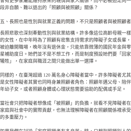
會有更多家屬能維持原來的親情與家人關係，而不必被迫走向一
段非自願、難以退出的「照顧與被照顧」關係？
五、長照也是性別與就業正義的問題，不只是照顧者與被照顧者
長照悲歌也深刻牽動性別與就業結構。許多像這位高齡母親一樣
的女性，在中年時為了照顧有密集支持需求的障礙子女或長輩，
被迫離開職場，晚年沒有退休金，只能依靠微薄的國民年金與零
星補助度日。她們並不是不想工作，而是制度預設她們要「回家
犧牲」，在家庭與職涯之間只能做出單一選擇。
同樣的，在臺灣超過 120 萬名身心障礙者當中，許多障礙者尤其
是女性障礙者其實也同時身兼照顧者角色：照顧年邁父母、陪伴
年幼子女，或者照顧身體或心理狀態需要協助的配偶或手足。
當社會只把障礙者想像成「被照顧」的負擔，就看不見障礙者在
家庭與社會中的實際貢獻，也無法理解障礙者在照顧關係裡承受
的多重壓力。