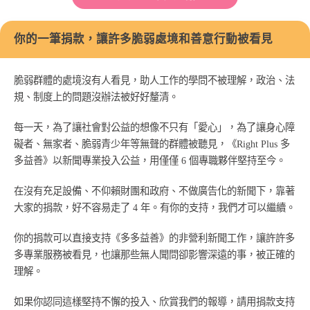
你的一筆捐款，讓許多脆弱處境和善意行動被看見
脆弱群體的處境沒有人看見，助人工作的學問不被理解，政治、法
規、制度上的問題沒辦法被好好釐清。
每一天，為了讓社會對公益的想像不只有「愛心」，為了讓身心障
礙者、無家者、脆弱青少年等無聲的群體被聽見，《Right Plus 多
多益善》以新聞專業投入公益，用僅僅 6 個專職夥伴堅持至今。
在沒有充足設備、不仰賴財團和政府、不做廣告化的新聞下，靠著
大家的捐款，好不容易走了 4 年。有你的支持，我們才可以繼續。
你的捐款可以直接支持《多多益善》的非營利新聞工作，讓許許多
多專業服務被看見，也讓那些無人聞問卻影響深遠的事，被正確的
理解。
如果你認同這樣堅持不懈的投入、欣賞我們的報導，請用捐款支持