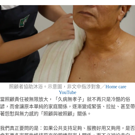
照顧者協助沐浴。示意圖，非文中指涉對象／
Home care
YouTube
當照顧責任被無限放大，「久病無孝子」就不再只是冷酷的俗
諺，而會讓原本單純的家庭關係，逐漸變成緊張、拉扯、甚至帶
著怨懟與無力感的「照顧與被照顧」關係。
我們真正要問的是：如果公共支持足夠、服務好用又夠用，是否