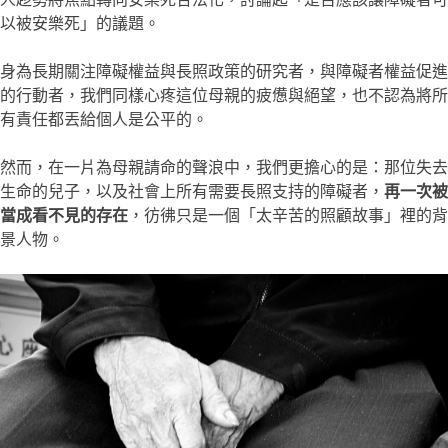
以被安樂死」的議題。
身為長期關注障礙權益與長照政策的研究者，與障礙者權益促進
的行動者，我們同樣心疼這位母親的疲憊與絕望，也不認為將所
有責任都丟給個人是公平的。
然而，在一片為母親請命的聲浪中，我們更擔心的是：那位失去
生命的兒子，以及社會上所有需要長照支持的障礙者，
再一次被
當成看不見的存在
，彷彿只是一個「太辛苦的照顧故事」裡的背
景人物。