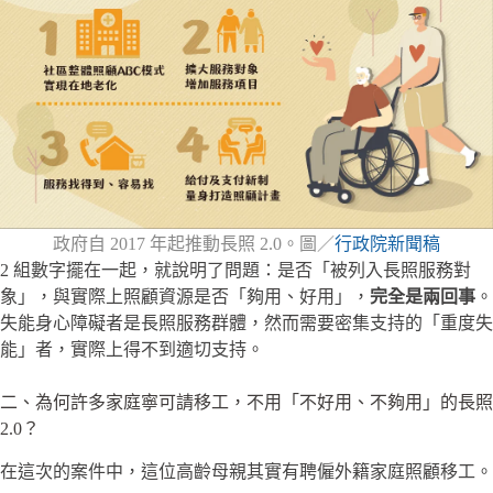
政府自 2017 年起推動長照 2.0。圖／
行政院新聞稿
2 組數字擺在一起，就說明了問題：是否「被列入長照服務對
象」，與實際上照顧資源是否「夠用、好用」，
完全是兩回事
。
失能身心障礙者是長照服務群體，然而需要密集支持的「重度失
能」者，實際上得不到適切支持。
二、為何許多家庭寧可請移工，不用「不好用、不夠用」的長照
2.0？
在這次的案件中，這位高齡母親其實有聘僱外籍家庭照顧移工。