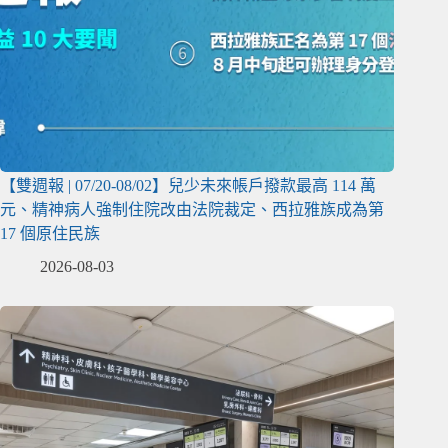
【雙週報 | 07/20-08/02】兒少未來帳戶撥款最高 114 萬
元、精神病人強制住院改由法院裁定、西拉雅族成為第
17 個原住民族
2026-08-03