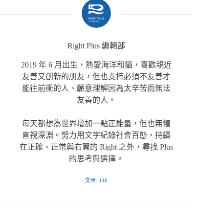
Right Plus 編輯部
2019 年 6 月出生，熱愛海洋和貓，喜歡親近
友善又創新的朋友，但也支持必須不友善才
能往前衝的人、願意理解因為太辛苦而無法
友善的人。
每天都想為世界增加一點正能量，但也無懼
直視深淵。努力用文字紀錄社會百態，持續
在正確、正常與右翼的 Right 之外，尋找 Plus
的思考與選擇。
文章: 446