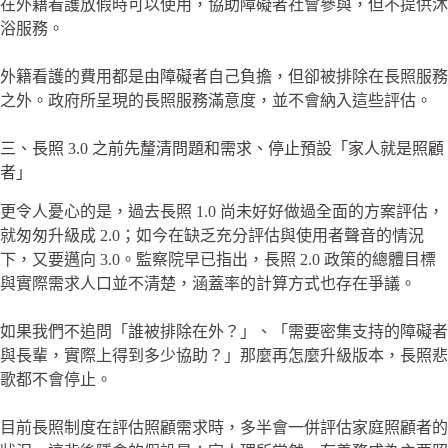
在外籍看護放假時可以使用，協助障礙者社會參與，但不提供沐
浴服務。
外籍看護的費用都是由障礙者自己負擔，但卻被排除在長照服務
之外。政府所呈現的長照服務滿意度，並不會納入這些評估。
三、長照 3.0 之前先釐清問題和需求、停止預設「家人就是照顧
者」
更令人憂心的是，過去長照 1.0 尚未好好做過全面的方案評估，
就匆匆升級成 2.0；如今在缺乏充分評估與使用者聲音的情況
下，又要邁向 3.0。監察院早已指出，長照 2.0 政策的總體目標
與實際需求人口並不清楚，涵蓋率的計算方式也存在爭議。
如果我們不追問「誰被排除在外？」、「需要密集支持的障礙者
與長輩，實際上得到多少協助？」那麼再怎麼升級版本，長照悲
歌都不會停止。
目前長照制度在評估照顧需求時，多半會一併評估家庭照顧者的