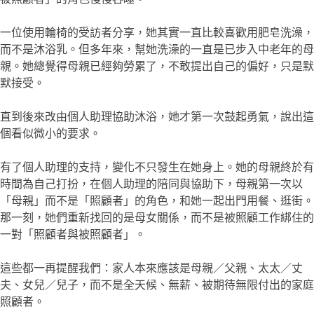
一位使用輪椅的受訪者分享，她其實一直比較喜歡用肥皂洗澡，
而不是沐浴乳。但多年來，幫她洗澡的一直是已步入中老年的母
親。她總覺得母親已經夠勞累了，不敢提出自己的偏好，只是默
默接受。
直到後來改由個人助理協助沐浴，她才第一次鼓起勇氣，說出這
個看似微小的要求。
有了個人助理的支持，變化不只發生在她身上。她的母親終於有
時間為自己打扮，在個人助理的陪同與協助下，母親第一次以
「母親」而不是「照顧者」的角色，和她一起出門用餐、逛街。
那一刻，她們重新找回的是母女關係，而不是被照顧工作綁住的
一對「照顧者與被照顧者」。
這些都一再提醒我們：家人本來應該是母親／父親、太太／丈
夫、女兒／兒子，而不是全天候、無薪、被期待無限付出的家庭
照顧者。