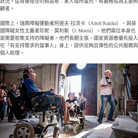
狀況。這背後隱含的假設是：家人理所當然、有義務成為主要照
顧者。
國際上，瑞典障礙運動者阿道夫·拉茨卡（Adolf Ratzka），與英
國障礙女性主義者珍妮．莫利斯（J. Morris），他們兩位本身也
是需要密集支持的障礙者，他們長期主張，國家資源應優先投入
在「有支持需求的當事人」身上，提供足夠且彈性的公共服務與
個人助理。