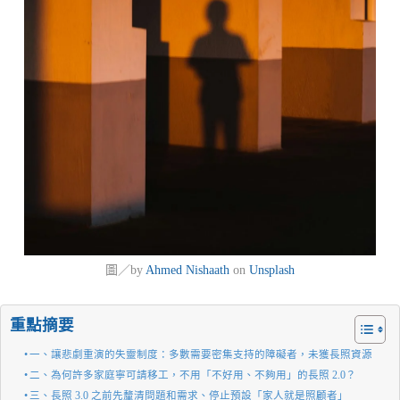
圖／by
Ahmed Nishaath
on
Unsplash
重點摘要
一、讓悲劇重演的失靈制度：多數需要密集支持的障礙者，未獲長照資源
二、為何許多家庭寧可請移工，不用「不好用、不夠用」的長照 2.0？
三、長照 3.0 之前先釐清問題和需求、停止預設「家人就是照顧者」