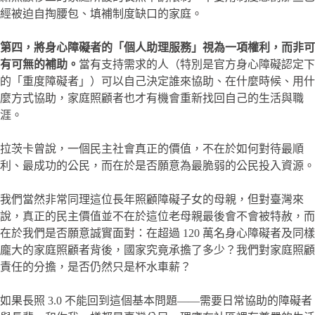
經被迫自掏腰包、填補制度缺口的家庭。
第四，將身心障礙者的「個人助理服務」視為一項權利，而非可
有可無的補助。
當有支持需求的人（特別是官方身心障礙認定下
的「重度障礙者」）可以自己決定誰來協助、在什麼時候、用什
麼方式協助，家庭照顧者也才有機會重新找回自己的生活與職
涯。
拉茨卡曾說，一個民主社會真正的價值，不在於如何對待最順
利、最成功的公民，而在於是否願意為最脆弱的公民投入資源。
我們當然非常同理這位長年照顧障礙子女的母親，但對臺灣來
說，真正的民主價值並不在於這位老母親最後會不會被特赦，而
在於我們是否願意誠實面對：在超過 120 萬名身心障礙者及同樣
龐大的家庭照顧者背後，國家究竟承擔了多少？我們對家庭照顧
責任的分擔，是否仍然只是杯水車薪？
如果長照 3.0 不能回到這個基本問題——需要日常協助的障礙者