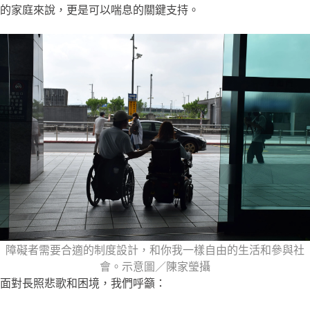
的家庭來說，更是可以喘息的關鍵支持。
障礙者需要合適的制度設計，和你我一樣自由的生活和參與社
會。示意圖／陳家瑩攝
面對長照悲歌和困境，我們呼籲：