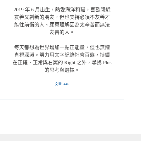
2019 年 6 月出生，熱愛海洋和貓，喜歡親近
友善又創新的朋友，但也支持必須不友善才
能往前衝的人、願意理解因為太辛苦而無法
友善的人。
每天都想為世界增加一點正能量，但也無懼
直視深淵。努力用文字紀錄社會百態，持續
在正確、正常與右翼的 Right 之外，尋找 Plus
的思考與選擇。
文章: 446