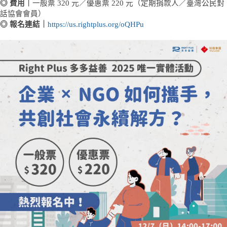
◎ 費用｜
一般票 320 元／優惠票 220 元（定期捐款人／臺灣公民對
話協會會員）
◎ 報名連結｜
https://us.rightplus.org/oQHPu