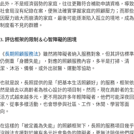
此外，不是經濟弱勢的家庭，往往更難符合補助申請資格，導致
社會局沒有紀錄在案，便無法確實掌握家庭的照顧壓力；而那些
因壓力過大而崩潰的家庭，最後可能逐漸陷入孤立的境地，成為
制度看不見的群體。
3. 評估框架的限制＆心智障礙的困境
《
長期照顧服務法
》雖然將障礙者納入服務對象，但其評估標準
仍側重「身體失能」，對應的照顧服務內容，多半是打掃、清
潔、沐浴、備餐，或外出就醫、運動等協助。
也就是說，長照提供的是「把基本生活照顧好」的服務，框架依
然是過去以高齡者為核心設計的項目制。然而，現在高齡者的生
活方式越來越多元，更不用說許多年輕障礙者，他們可能深夜回
家、從事多樣活動，也會想參與社區、工作、休閒、學習等面
向。
在這樣的「被定義為失能」的照顧框架下，長照的服務項目幾乎
沒辦法支援對於擁有多元社會角色的障礙者，更無法陪伴他們探