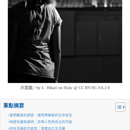
示意圖／by L. Hikari on flickr @ CC BY-NC-SA 2.0
重點摘要
當照顧者的絕望，威脅障礙者的生命安全
制度失靈和漏洞：忽視人性與自立的可能
好好活著的可能性：落實自立生活權