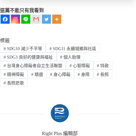
這篇不能只有我看到
標籤
#
SDG10 減少不平等
#
SDG11 永續城鄉與社區
#
SDG3 良好的健康與福祉
#
個人助理
#
台灣身心障礙者自立生活聯盟
#
心智障礙
#
特赦
#
精神障礙
#
精選
#
身心障礙
#
身障
#
長照
#
長照悲歌
Right Plus 編輯部