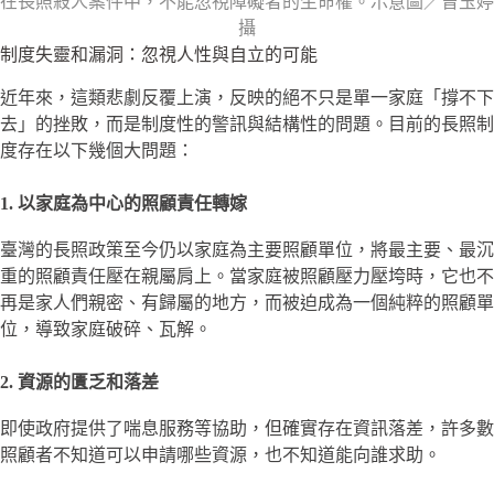
在長照殺人案件中，不能忽視障礙者的生命權。示意圖／曾玉婷
攝
制度失靈和漏洞：忽視人性與自立的可能
近年來，這類悲劇反覆上演，反映的絕不只是單一家庭「撐不下
去」的挫敗，而是制度性的警訊與結構性的問題。目前的長照制
度存在以下幾個大問題：
1. 以家庭為中心的照顧責任轉嫁
臺灣的長照政策至今仍以家庭為主要照顧單位，將最主要、最沉
重的照顧責任壓在親屬肩上。當家庭被照顧壓力壓垮時，它也不
再是家人們親密、有歸屬的地方，而被迫成為一個純粹的照顧單
位，導致家庭破碎、瓦解。
2. 資源的匱乏和落差
即使政府提供了喘息服務等協助，但確實存在資訊落差，許多數
照顧者不知道可以申請哪些資源，也不知道能向誰求助。