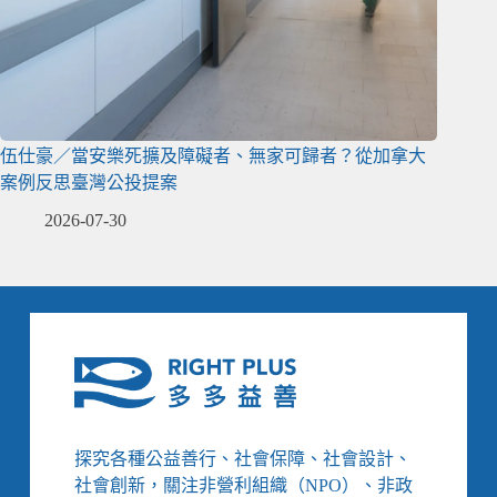
伍仕豪／當安樂死擴及障礙者、無家可歸者？從加拿大
案例反思臺灣公投提案
2026-07-30
探究各種公益善行、社會保障、社會設計、
社會創新，關注非營利組織（NPO）、非政