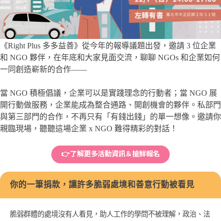
《Right Plus 多多益善》從今年的報導議題出發，邀請 3 位企業
和 NGO 夥伴，在年底和大家見面交流，聊聊 NGOs 和企業如何
一同創造嶄新的合作——
當 NGO 積極倡議，企業可以是實踐理念的行動者；當 NGO 展
開行動做服務，企業能成為整合通路、開創機會的夥伴。私部門
與第三部門的合作，不再只有「有錢出錢」的單一想像。邀請你
親臨現場，聽聽這場企業 x NGO 難得精彩的對話！
👉了解更多活動資訊＆搶鮮報名
你的一筆捐款，讓許多脆弱處境和善意行動被看見
脆弱群體的處境沒有人看見，助人工作的學問不被理解，政治、法