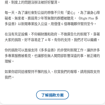
規、制度上的問題沒辦法被好好釐清。
每一天，為了讓社會對公益的想像不只有「愛心」，為了讓身心障
礙者、無家者、脆弱青少年等無聲的群體被聽見，《Right Plus 多
多益善》以新聞專業投入公益，用僅僅 6 個專職夥伴堅持至今。
在沒有充足設備、不仰賴財團和政府、不做廣告化的新聞下，靠著
大家的捐款，好不容易走了 4 年。有你的支持，我們才可以繼續。
你的捐款可以直接支持《多多益善》的非營利新聞工作，讓許許多
多專業服務被看見，也讓那些無人聞問卻影響深遠的事，被正確的
理解。
如果你認同這樣堅持不懈的投入、欣賞我們的報導，請用捐款支持
我們。
了解捐款方案