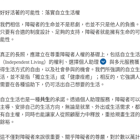
好好活著的可能性：落實自立生活權
我們相信，障礙者的生命並不是悲劇，也並不只是他人的負擔。
只要有合適的制度設計、足夠的支持，障礙者就能擁有生命的可
能性。
真正的長照，應建立在尊重障礙者人權的基礎上，包括自立生活
（Independent Living）的權利、選擇個人助理
與多元服務獲
得生活方式的自由，以及社會參與的機會。我們所強調的自立生
活，並不是指「獨立生活」或「健康痊癒」；相反的，它強調人
需要在各種協助下，仍可活出自己想要的生活。
自立生活也是一種
共生
的承諾。透過個人助理服務，障礙者可以
主導、安排自己的生活方向，無論是就業、外出或生活需求，都
有自主權，同時也能讓家人從照顧壓力中釋放，重拾規畫生涯的
餘裕。
這不僅對障礙者來說很重要、關乎障礙者的尊嚴，對於數以萬計