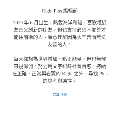
Right Plus 編輯部
2019 年 6 月出生，熱愛海洋和貓，喜歡親近
友善又創新的朋友，但也支持必須不友善才
能往前衝的人、願意理解因為太辛苦而無法
友善的人。
每天都想為世界增加一點正能量，但也無懼
直視深淵。努力用文字紀錄社會百態，持續
在正確、正常與右翼的 Right 之外，尋找 Plus
的思考與選擇。
文章: 446