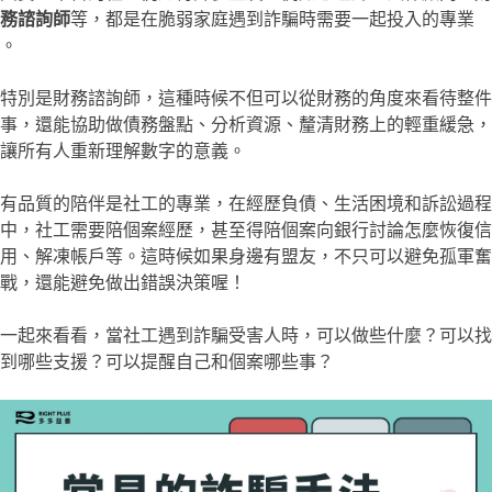
務諮詢師
等，都是在脆弱家庭遇到詐騙時需要一起投入的專業
。
特別是財務諮詢師，這種時候不但可以從財務的角度來看待整件
事，還能協助做債務盤點、分析資源、釐清財務上的輕重緩急，
讓所有人重新理解數字的意義。
有品質的陪伴是社工的專業，在經歷負債、生活困境和訴訟過程
中，社工需要陪個案經歷，甚至得陪個案向銀行討論怎麼恢復信
用、解凍帳戶等。這時候如果身邊有盟友，不只可以避免孤軍奮
戰，還能避免做出錯誤決策喔！
一起來看看，當社工遇到詐騙受害人時，可以做些什麼？可以找
到哪些支援？可以提醒自己和個案哪些事？