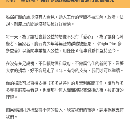
脆弱群體的處境沒有人看見，助人工作的學問不被理解，政治、法
規、制度上的問題沒辦法被好好釐清。
每一天，為了讓社會對公益的想像不只有「愛心」，為了讓身心障
礙者、無家者、脆弱青少年等無聲的群體被聽見，《Right Plus 多
多益善》以新聞專業投入公益，用僅僅 6 個專職夥伴堅持至今。
在沒有充足設備、不仰賴財團和政府、不做廣告化的新聞下，靠著
大家的捐款，好不容易走了 4 年。有你的支持，我們才可以繼續。
你的捐款可以直接支持《多多益善》的非營利新聞工作，讓許許多
多專業服務被看見，也讓那些無人聞問卻影響深遠的事，被正確的
理解。
如果你認同這樣堅持不懈的投入、欣賞我們的報導，請用捐款支持
我們。