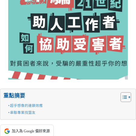
重點摘要
超乎想像的連鎖效應
串聯專業找盟友
加入為 Google 偏好來源