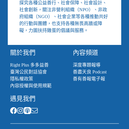
探究各種公益善行、社會保障、社會設計、
社會創新，關注非營利組織（NPO）、非政
府組織（NGO）、社會企業等各種推動共好
的行動與團體，也支持各種無畏高牆或障
礙，力圖扶持雞蛋的倡議與服務。
關於我們
內容頻道
Right Plus 多多益善
深度專題報導
臺灣公民對話協會
善盡天良 Podcast
隱私權政策
善有善報電子報
內容授權與使用規範
遇見我們