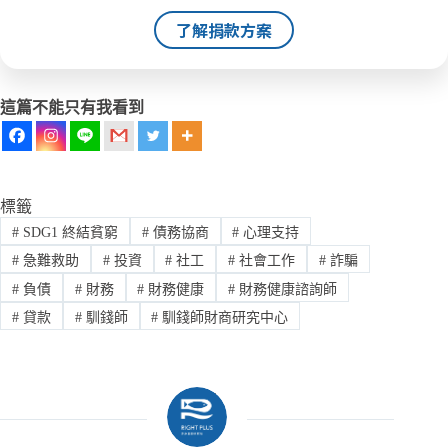
了解捐款方案
這篇不能只有我看到
標籤
#
SDG1 終結貧窮
#
債務協商
#
心理支持
#
急難救助
#
投資
#
社工
#
社會工作
#
詐騙
#
負債
#
財務
#
財務健康
#
財務健康諮詢師
#
貸款
#
馴錢師
#
馴錢師財商研究中心