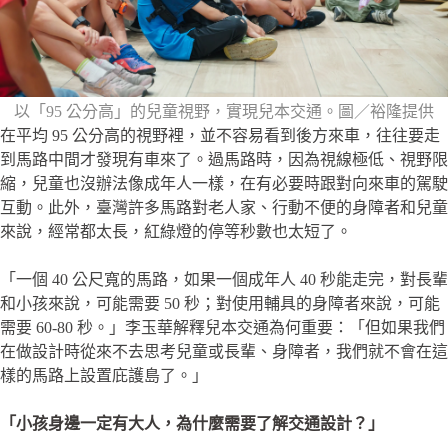
以「95 公分高」的兒童視野，實現兒本交通。圖／裕隆提供
在平均 95 公分高的視野裡，並不容易看到後方來車，往往要走
到馬路中間才發現有車來了。過馬路時，因為視線極低、視野限
縮，兒童也沒辦法像成年人一樣，在有必要時跟對向來車的駕駛
互動。此外，臺灣許多馬路對老人家、行動不便的身障者和兒童
來說，經常都太長，紅綠燈的停等秒數也太短了。
「一個 40 公尺寬的馬路，如果一個成年人 40 秒能走完，對長輩
和小孩來說，可能需要 50 秒；對使用輔具的身障者來說，可能
需要 60-80 秒。」李玉華解釋兒本交通為何重要：「但如果我們
在做設計時從來不去思考兒童或長輩、身障者，我們就不會在這
樣的馬路上設置庇護島了。」
「小孩身邊一定有大人，為什麼需要了解交通設計？」