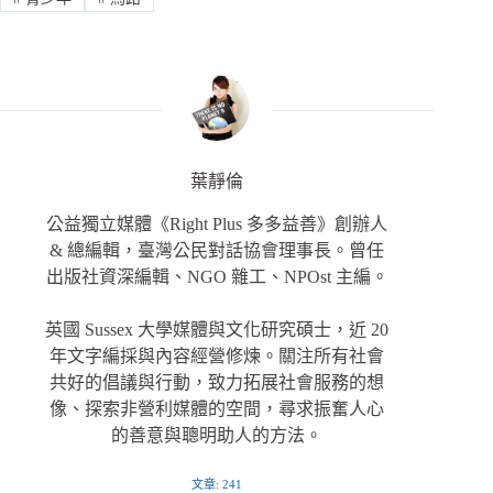
葉靜倫
公益獨立媒體《Right Plus 多多益善》創辦人
& 總編輯，臺灣公民對話協會理事長。曾任
出版社資深編輯、NGO 雜工、NPOst 主編。
英國 Sussex 大學媒體與文化研究碩士，近 20
年文字編採與內容經營修煉。關注所有社會
共好的倡議與行動，致力拓展社會服務的想
像、探索非營利媒體的空間，尋求振奮人心
的善意與聰明助人的方法。
文章: 241