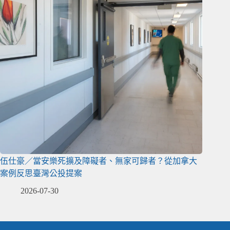
伍仕豪／當安樂死擴及障礙者、無家可歸者？從加拿大
案例反思臺灣公投提案
2026-07-30