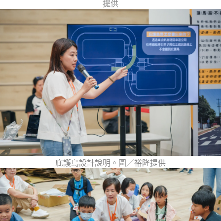
提供
庇護島設計說明。圖／裕隆提供