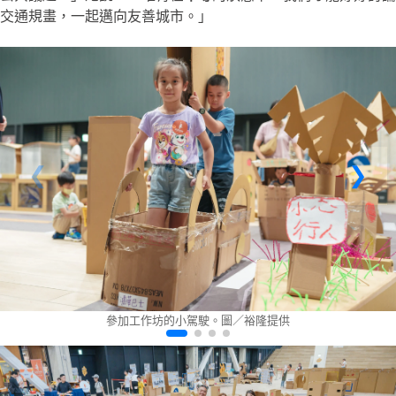
交通規畫，一起邁向友善城市。」
參加工作坊的小駕駛。圖／裕隆提供