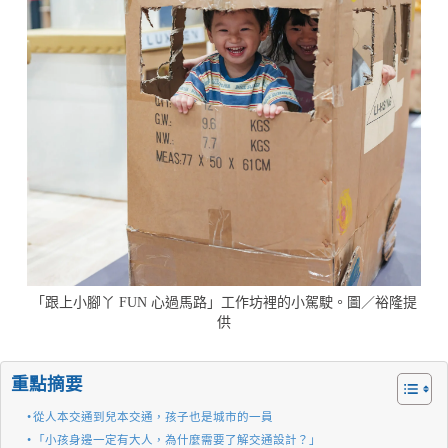
「跟上小腳丫 FUN 心過馬路」工作坊裡的小駕駛。圖／裕隆提
供
重點摘要
從人本交通到兒本交通，孩子也是城市的一員
「小孩身邊一定有大人，為什麼需要了解交通設計？」