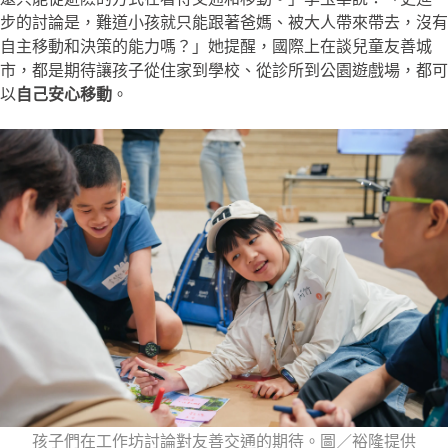
步的討論是，難道小孩就只能跟著爸媽、被大人帶來帶去，沒有
自主移動和決策的能力嗎？」她提醒，國際上在談兒童友善城
市，都是期待讓孩子從住家到學校、從診所到公園遊戲場，都可
以
自己安心移動
。
孩子們在工作坊討論對友善交通的期待。圖／裕隆提供