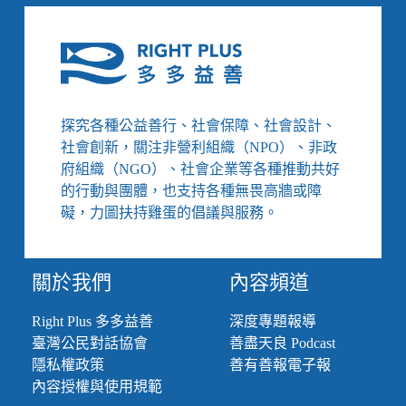
探究各種公益善行、社會保障、社會設計、
社會創新，關注非營利組織（NPO）、非政
府組織（NGO）、社會企業等各種推動共好
的行動與團體，也支持各種無畏高牆或障
礙，力圖扶持雞蛋的倡議與服務。
關於我們
內容頻道
Right Plus 多多益善
深度專題報導
臺灣公民對話協會
善盡天良 Podcast
隱私權政策
善有善報電子報
內容授權與使用規範