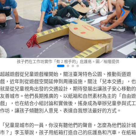
孩子們在工作坊實作「有 2 根手的」庇護島。圖／裕隆提供
超越遊戲從兒童遊戲權開始，關注臺灣特色公園、推動街道遊
戲，近年則從遊戲空間延伸到周邊設施，關注「兒本交通」，也
就是從兒童視角出發的交通設計，期待發展出讓孩子安心移動的
友善城市。他們長期推廣的、以紙箱和自然素材為主的「自由遊
戲」，也在結合小組討論和實做後，搖身成為舉辦兒童參與式工
作坊，讓孩子傾聽別人意見、表達自我想法最好的方式。
「兒童是城市的一員，你沒有聽他們的聲音，怎麼為他們設計城
市？」李玉華說，孩子用紙箱打造自己的庇護島和汽車，在紙箱