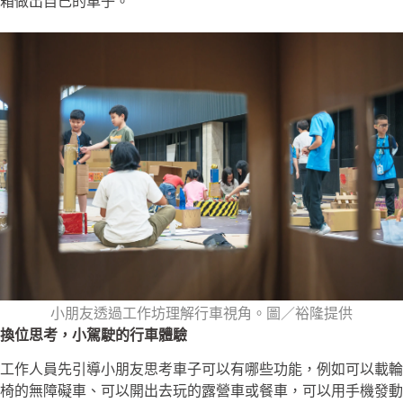
箱做出自己的車子。
小朋友透過工作坊理解行車視角。圖／裕隆提供
換位思考，小駕駛的行車體驗
工作人員先引導小朋友思考車子可以有哪些功能，例如可以載輪
椅的無障礙車、可以開出去玩的露營車或餐車，可以用手機發動