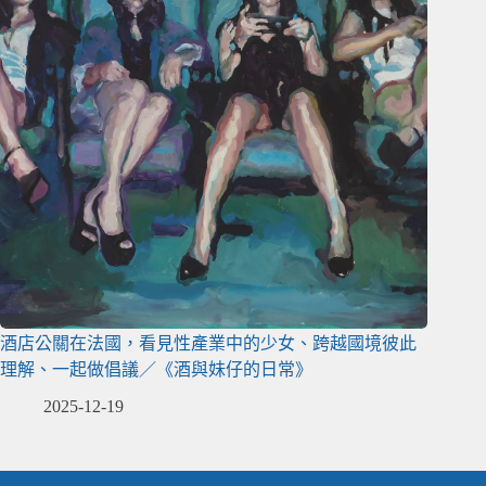
酒店公關在法國，看見性產業中的少女、跨越國境彼此
理解、一起做倡議／《酒與妹仔的日常》
2025-12-19