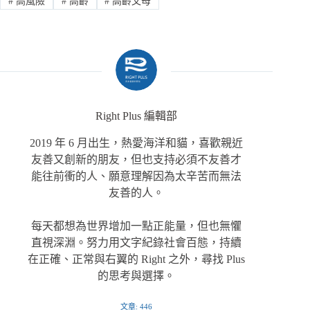
#
高風險
#
高齡
#
高齡父母
Right Plus 編輯部
2019 年 6 月出生，熱愛海洋和貓，喜歡親近
友善又創新的朋友，但也支持必須不友善才
能往前衝的人、願意理解因為太辛苦而無法
友善的人。
每天都想為世界增加一點正能量，但也無懼
直視深淵。努力用文字紀錄社會百態，持續
在正確、正常與右翼的 Right 之外，尋找 Plus
的思考與選擇。
文章: 446