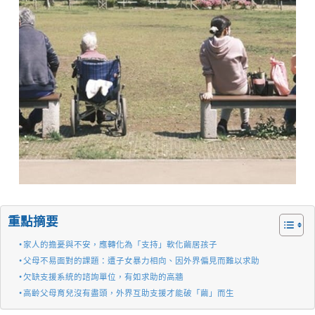
重點摘要
家人的擔憂與不安，應轉化為「支持」軟化繭居孩子
父母不易面對的課題：遭子女暴力相向、因外界偏見而難以求助
欠缺支援系統的諮詢單位，有如求助的高牆
高齡父母育兒沒有盡頭，外界互助支援才能破「繭」而生