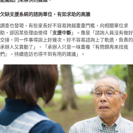
能關起門來解決的課題
。
欠缺支援系統的諮詢單位，有如求助的高牆
調查也發現，有些家長好不容易跨越重重門檻，向相關單位求
助，卻因某些理由使得「
支援中斷
」。像是「諮詢人員沒有做好
交接，同一件事得說上好幾次。好不容易諮詢上了軌道，負責的
承辦人又異動了」、「承辦人只是一味重複『有問題再來找我
們』，持續造訪也得不到有用的建議」。