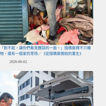
「對不起，讓你們看見醜惡的一面。」囤積屋裡不只雜
物，還有一個家的等待／《從囤積屋開始的重生》
2026-06-02