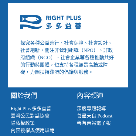
探究各種公益善行、社會保障、社會設計、
社會創新，關注非營利組織（NPO）、非政
府組織（NGO）、社會企業等各種推動共好
的行動與團體，也支持各種無畏高牆或障
礙，力圖扶持雞蛋的倡議與服務。
關於我們
內容頻道
Right Plus 多多益善
深度專題報導
臺灣公民對話協會
善盡天良 Podcast
隱私權政策
善有善報電子報
內容授權與使用規範