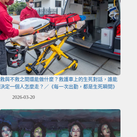
救與不救之間還能做什麼？救護車上的生死對話，誰能
決定一個人怎麼走？／《每一次出勤，都是生死瞬間》
2026-03-20