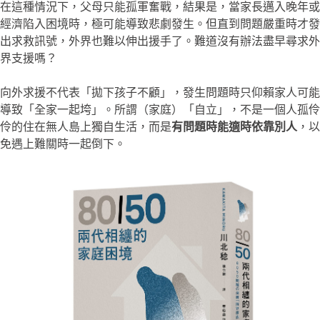
在這種情況下，父母只能孤軍奮戰，結果是，當家長邁入晚年或
經濟陷入困境時，極可能導致悲劇發生。但直到問題嚴重時才發
出求救訊號，外界也難以伸出援手了。難道沒有辦法盡早尋求外
界支援嗎？
向外求援不代表「拋下孩子不顧」，發生問題時只仰賴家人可能
導致「全家一起垮」。所謂（家庭）「自立」，不是一個人孤伶
伶的住在無人島上獨自生活，而是
有問題時能適時依靠別人
，以
免遇上難關時一起倒下。