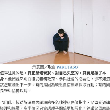
示意圖／取自
PAKUTASO
值得注意的是，
真正恐懼現狀、對自己失望的，其實是孩子本
身
。他們雖然明白接受義務教育、參與社會的必要性，卻不知道
該怎麼踏出下一步。有的是因為缺乏自信無法採取行動；有的則
是罹患精神疾病。
也因此，協助解決繭居問題的多名精神科醫師指出，父母光憑講
道理和施壓，多半情況只會讓親子關係更加惡化。建議父母應該