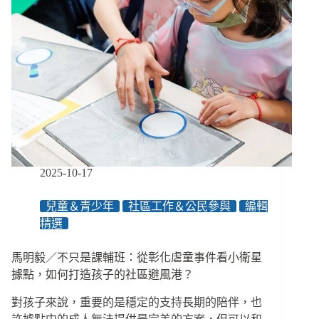
2025-10-17
兒童＆青少年
社區工作＆公民參與
編輯
精選
馬明毅／不只是課輔班：從彰化虐童事件看小衛星
據點，如何打造孩子的社區避風港？
對孩子來說，重要的是穩定的支持長期的陪伴，也