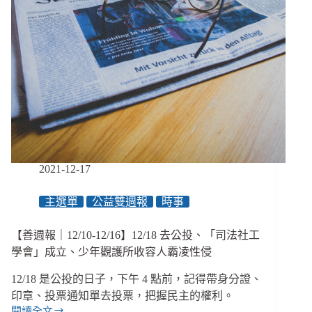
2021-12-17
主選單
公益雙週報
時事
【善週報｜12/10-12/16】12/18 去公投、「司法社工
學會」成立、少年觀護所收容人霸凌性侵
12/18 是公投的日子，下午 4 點前，記得帶身分證、
印章、投票通知單去投票，把握民主的權利。
閱讀全文