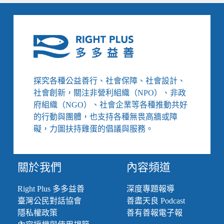
探究各種公益善行、社會保障、社會設計、
社會創新，關注非營利組織（NPO）、非政
府組織（NGO）、社會企業等各種推動共好
的行動與團體，也支持各種無畏高牆或障
礙，力圖扶持雞蛋的倡議與服務。
關於我們
內容頻道
Right Plus 多多益善
深度專題報導
臺灣公民對話協會
善盡天良 Podcast
隱私權政策
善有善報電子報