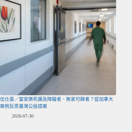
伍仕豪／當安樂死擴及障礙者、無家可歸者？從加拿大
案例反思臺灣公投提案
2026-07-30