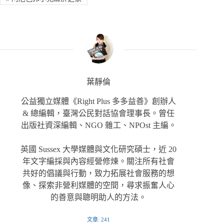
葉靜倫
公益獨立媒體《Right Plus 多多益善》創辦人
& 總編輯，臺灣公民對話協會理事長。曾任
出版社資深編輯、NGO 雜工、NPOst 主編。
英國 Sussex 大學媒體與文化研究碩士，近 20
年文字編採與內容經營修煉。關注所有社會
共好的倡議與行動，致力拓展社會服務的想
像、探索非營利媒體的空間，尋求振奮人心
的善意與聰明助人的方法。
文章: 241