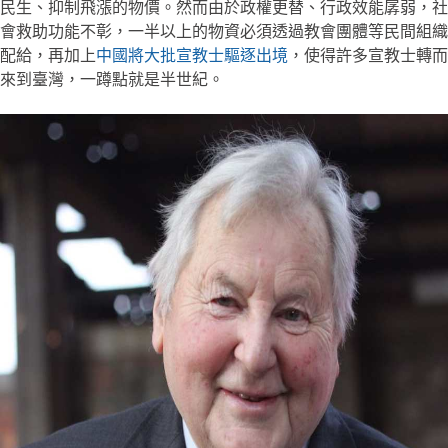
民生、抑制飛漲的物價。然而由於政權更替、行政效能孱弱，社
會救助功能不彰，一半以上的物資必須透過教會團體等民間組織
配給，再加上
中國將大批宣教士驅逐出境
，使得許多宣教士轉而
來到臺灣，一蹲點就是半世紀。