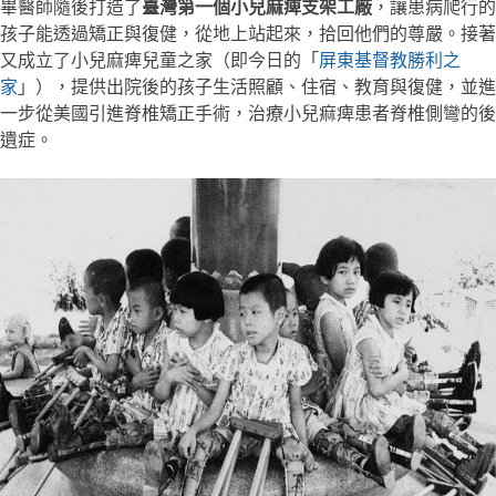
畢醫師隨後打造了
臺灣第一個小兒麻痺支架工廠
，讓患病爬行的
孩子能透過矯正與復健，從地上站起來，拾回他們的尊嚴。接著
又成立了小兒麻痺兒童之家（即今日的「
屏東基督教勝利之
家
」），提供出院後的孩子生活照顧、住宿、教育與復健，並進
一步從美國引進脊椎矯正手術，治療小兒痲痺患者脊椎側彎的後
遺症。