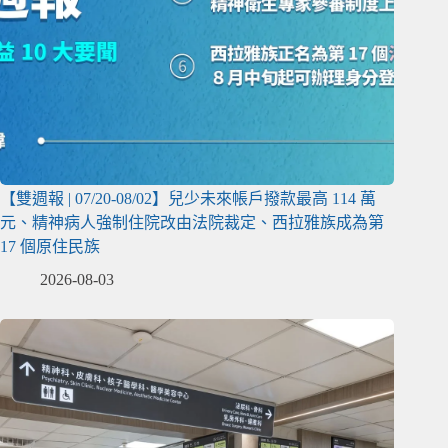
【雙週報 | 07/20-08/02】兒少未來帳戶撥款最高 114 萬
元、精神病人強制住院改由法院裁定、西拉雅族成為第
17 個原住民族
2026-08-03