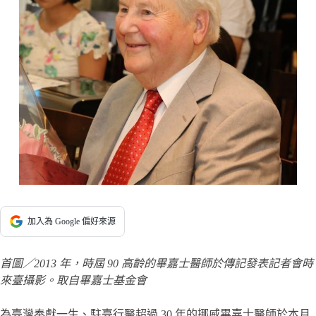
加入為 Google 偏好來源
首圖／2013 年，時屆 90 高齡的畢嘉士醫師於傳記發表記者會時
來臺攝影。取自畢嘉士基金會
為臺灣奉獻一生、駐臺行醫超過 30 年的挪威畢嘉士醫師於本月