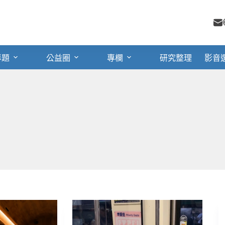
專題
公益圈
專欄
研究整理
影音