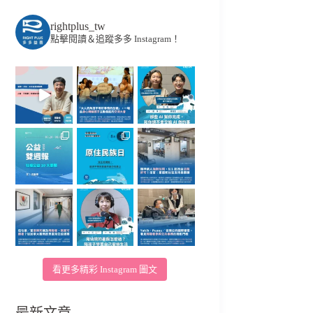
rightplus_tw
點擊閱讀＆追蹤多多 Instagram！
看更多精彩 Instagram 圖文
最新文章