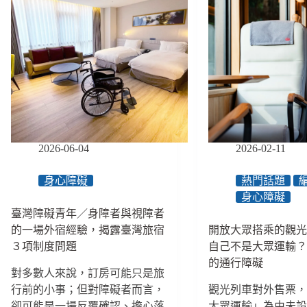
2026-06-04
2026-02-11
身心障礙
熱門話題
身心障礙
臺灣障礙青年／身障者與視障者
的一場外宿經驗，揭露臺灣旅宿
開放大眾搭乘的觀
３項制度問題
自己不是大眾運輸
的通行障礙
對多數人來說，訂房可能只是旅
行前的小事；但對障礙者而言，
觀光列車對外售票
卻可能是一場反覆確認、擔心落
大眾運輸」為由未