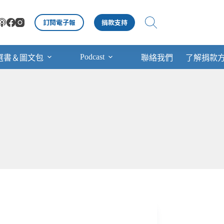
訂閱電子報
捐款支持
Podcast
選書＆圖文包
聯絡我們
了解捐款