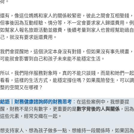
荷。
還有，像這位媽媽和家人的關係較緊密，彼此之間會互相墊錢，
但事後因為互動經驗、情分等，不一定會要求家人歸還費用。例
如幫家人報名旅遊活動並繳費，後續考量到家人也曾經幫助過自
己，就沒有要求返還費用。
我們會提醒她，這個決定本身沒有對錯，但如果沒有事先規畫，
可能就會影響到自己和孩子未來能不能穩定生活。
所以，我們陪伴服務對象時，真的不能只談錢，而是和她們一起
看看，這樣的生活方式，能穩定撐住嗎？如果風險發生，可以調
整的空間又在哪裡？
結語｜財務健康諮詢師的財務思考
：
在這些案例中，我想要提
醒，財務不是只有數字，更重要的是
數字背後的人與關係
，因為
這些元素，經常交織在一起。
想支持家人、想為孩子做多一點、想維持一段關係時，如果因為