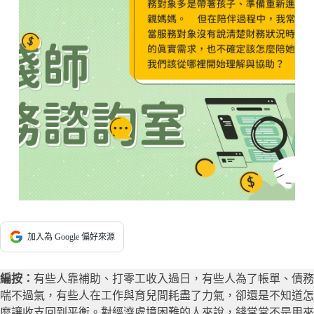
加入為 Google 偏好來源
編按：
有些人靠補助、打零工收入過日，有些人為了帳單、債務
喘不過氣，有些人在工作與育兒間耗盡了力氣，卻還是不知道怎
麼讓收支回到平衡。對經濟處境困難的人來說，錢常常不是用來