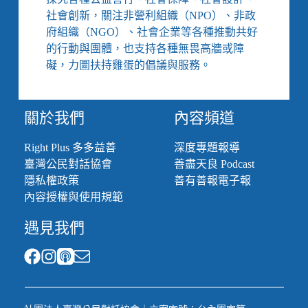
社會創新，關注非營利組織（NPO）、非政
府組織（NGO）、社會企業等各種推動共好
的行動與團體，也支持各種無畏高牆或障
礙，力圖扶持雞蛋的倡議與服務。
關於我們
內容頻道
Right Plus 多多益善
深度專題報導
臺灣公民對話協會
善盡天良 Podcast
隱私權政策
善有善報電子報
內容授權與使用規範
遇見我們