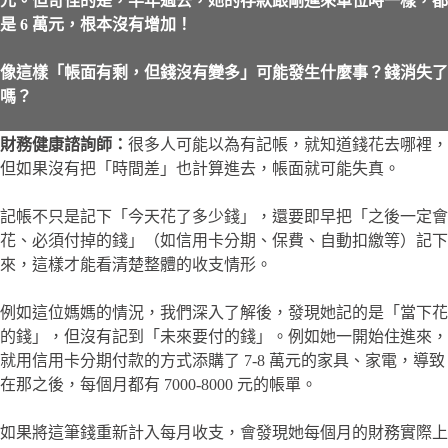
元。但奇怪的是，半年過去，她的存款跟剛進來單位時一樣，都
是 6 萬元，根本沒有增加！
像這樣「帳面有剩，但錢沒有變多」可能發生什麼事？錢消失了
嗎？
財務健康諮詢師：
很多人可能以為有記帳，就知道錢花去哪裡，
但如果沒有把「時間差」也計算進去，帳面就可能失真。
記帳不只是記下「今天花了多少錢」，還要即早把「之後一定會
花、必須付掉的錢」（如信用卡分期、保費、自動扣繳等）記下
來，這樣才能看清楚整體的收支情形。
例如這位媽媽的情況，我們深入了解後，發現她記的是「當下花
的錢」，但沒有記到「未來要付的錢」。例如她一開始住進來，
就用信用卡分期付款的方式添購了 7-8 萬元的家具、家電，導致
在那之後，每個月都有 7000-8000 元的帳單。
如果將這筆錢重新計入每月收支，會發現她每個月的財務實際上