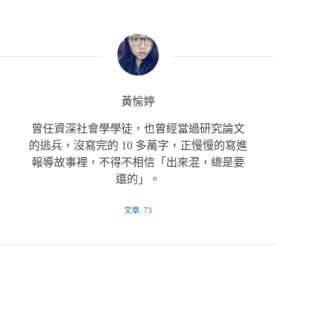
黃愉婷
曾任資深社會學學徒，也曾經當過研究論文
的逃兵，沒寫完的 10 多萬字，正慢慢的寫進
報導故事裡，不得不相信「出來混，總是要
還的」。
文章: 73