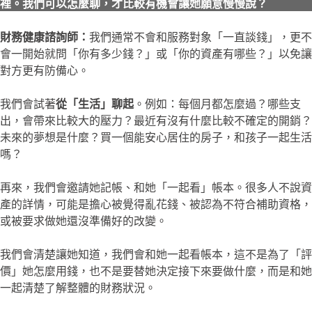
裡。我們可以怎麼聊，才比較有機會讓她願意慢慢說？
財務健康諮詢師：
我們通常不會和服務對象「一直談錢」，更不
會一開始就問「你有多少錢？」或「你的資產有哪些？」以免讓
對方更有防備心。
我們會試著
從「生活」聊起
。例如：每個月都怎麼過？哪些支
出，會帶來比較大的壓力？最近有沒有什麼比較不確定的開銷？
未來的夢想是什麼？買一個能安心居住的房子，和孩子一起生活
嗎？
再來，我們會邀請她記帳、和她「一起看」帳本。很多人不說資
產的詳情，可能是擔心被覺得亂花錢、被認為不符合補助資格，
或被要求做她還沒準備好的改變。
我們會清楚讓她知道，我們會和她一起看帳本，這不是為了「評
價」她怎麼用錢，也不是要替她決定接下來要做什麼，而是和她
一起清楚了解整體的財務狀況。