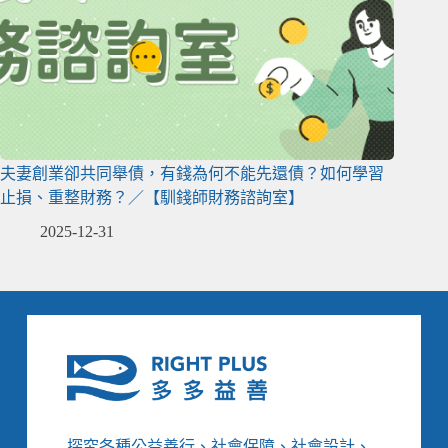
夫妻創業卻共同舉債，有錢為何不能先還債？如何學習
止損、重整財務？／【馴錢師財務諮詢室】
2025-12-31
探究各種公益善行、社會保障、社會設計、