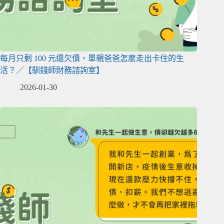
每月只剩 100 元還欠債，單親爸爸怎麼走出卡住的生
活？／【馴錢師財務諮詢室】
2026-01-30