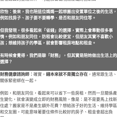
欣怡：後來，我也陪這位媽媽一起想搬出安置單位之後的生活，
例如找房子、孩子要不要轉學、是否和朋友同住等。
但我發現，很多看起來「省錢」的選擇，實際上會牽動很多事
情。例如和朋友同住，防租會比較便宜，但朋友其實不喜歡小
孩；想維持孩子的學區，就會影響租房地點和租金。
有時候會覺得，我們是聊「財務」，但其實是陪她做出生活上的
選擇？
財務健康諮詢師：
確實，
錢本來就不是獨立存在
，通常跟生活、
關係緊密綁在一起。
例如，和朋友同住，看起來可以省下一些房租，然而一旦關係產
生變化，就會演變成立即的財務風險，像是：是不是要馬上找新
住處？搬家是不是產生額外花費？想給孩子好的生活、維持學區
和交友圈，可能意味著要住條件比較好的房子、租金會超出負