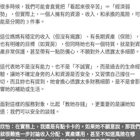
很多時候，我們可能會直覺把「看起來很辛苦」＝「經濟弱
勢」，但實際上，一個人擁有的資源、收入，和承擔的風險，可
能是分開的 3 件事。
這位媽媽有穩定的收入（但沒有揭露）、有長期資產（保險），
也有明確的目標（如買房），但同時她也有一個特質，就是對資
產非常保護，甚至帶有一點防備心，不願對外人透露太多細節。
這代表她不是沒有能力、也不是「不誠實」，而是過去的生命經
驗，讓她不確定身旁的人和資源是否安全，又習慣自己撐住一
切，而且妳也有提到，她會擔心透露太多財務細節，是不是會影
響她的補助或生活。
面對這樣的服務對象，比起「教她存錢」，更重要的是讓她知
道：我們可以安全的談錢。
欣怡：在實務上，我還是有點卡卡的。如果她不願意說，那我們
就很難進一步討論收入分配、資產運用，甚至不知道風險在哪