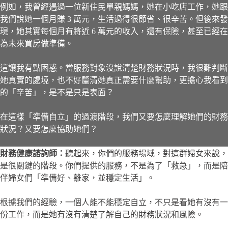
例如，我曾經遇過一位新住民單親媽媽，她在小吃店工作，她跟
我們說她一個月賺 3 萬元，生活過得很節省、很辛苦。但後來發
現，她其實每個月有將近 6 萬元的收入，還有保險，甚至已經在
為未來買房做準備。
這讓我有點困惑。當服務對象沒說清楚財務狀況時，我很難判斷
她真實的處境，也不好釐清她真正需要什麼幫助，更擔心我看到
的「辛苦」，是不是只是表面？
在這樣「準備自立」的過渡階段，我們又要怎麼理解她們的財務
狀況？又要怎麼協助她們？
財務健康諮詢師：
聽起來，你們的服務場域，對這群婦女來說，
是很關鍵的階段。你們提供的服務，不是為了「救急」，而是陪
伴婦女們「準備好、離家，並穩定生活」。
根據我們的經驗，一個人能不能穩定自立，不只是看她有沒有一
份工作，而是她有沒有清楚了解自己的財務狀況和風險。