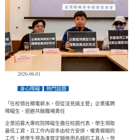
2026-06-01
身心障礙
熱門話題
「在校領台積電薪水，但從沒見過主管」企業遙聘
障礙生、迴避共融職場責任
企業招募大專校院障礙生擔任校園代表，學生領取
最低工資，且工作內容多由校方安排，權責模糊的
工作，將學生視為湊齊定額進用名額的工具人。勞