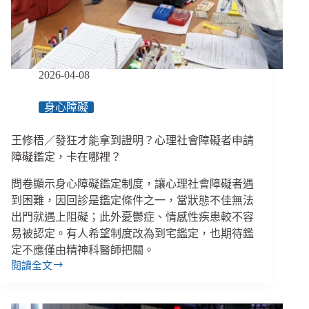
見
財
務
卡
住
2026-04-08
的
原
身心障礙
因
／
王修梧／發狂才能拿到證明？心理社會障礙者申請
【馴
錢
障礙鑑定，卡在哪裡？
師
問卷顯示身心障礙鑑定制度，讓心理社會障礙者遇
財
務
到困難，因回診是鑑定條件之一，當狀態不佳無法
諮
出門就遇上阻礙；此外憂鬱症、情感性疾患較不容
詢
易被認定。有人希望制度改為到宅鑑定，也期待鑑
室】
定不應僅由精神科醫師把關。
閱讀全文
王
修
梧