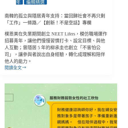
年
編輯精選
揭
殘
酷
南韓的孤立與隱居青年支持：當回歸社會不再只剩
現
「工作」一條路／【創新！不是空話】專欄
實
樸恩美在失業期間創立 NEET Lifers，模仿職場運作
招募青年，讓他們慢慢習慣打卡、設定目標、與他
人互動；曾隱居 5 年的柳承圭也創立「不害怕公
司」，讓參與者說出自身經驗，轉化成理解和陪伴
他人的能力。
閱讀全文
南
韓
的
孤
立
與
隱
居
青
年