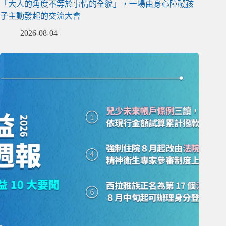
「大人的角度不等於事情的全貌」，一場由身心障礙孩
子主動發起的交流大會
2026-08-04