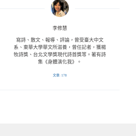
李修慧
寫詩、散文、報導、評論，曾受臺大中文
系、東華大學華文所滋養，曾任記者，獲楊
牧詩獎、台北文學獎現代詩首獎等。著有詩
集《身體演化我》。
文章: 178