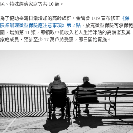
民、特殊經濟家庭等共 10 類。
為了協助臺灣日漸增加的高齡族群，金管會 1/19 宣布修正
《保
險業辦理微型保險應注意事項》第 2 點
，放寬微型保險可承保範
圍，增加第 11 類，即領取中低收入老人生活津貼的高齡者及其
家庭成員，預計至少 17 萬戶將受惠，即日開始實施。