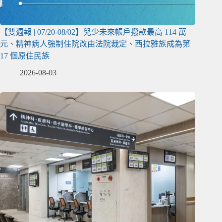
【雙週報 | 07/20-08/02】兒少未來帳戶撥款最高 114 萬
元、精神病人強制住院改由法院裁定、西拉雅族成為第
17 個原住民族
2026-08-03