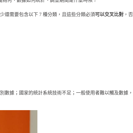
義為何、數據如何統計、調查期間是什麼時候？
少還需要包含以下 7 種分類，且這些分類必須
可以交叉比對
，否
性別數據；國家的統計系統技術不足；一般使用者難以觸及數據，