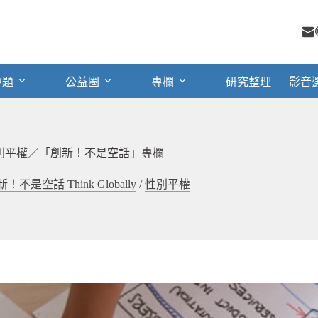
專題
公益圈
專欄
研究整理
影音
別平權／「創新！不是空話」專欄
！不是空話 Think Globally
/
性別平權