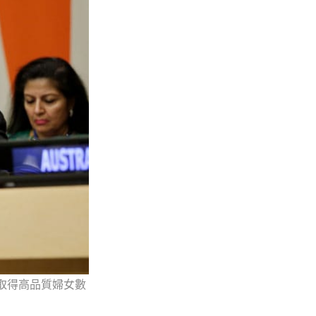
a）為取得高品質婦女數