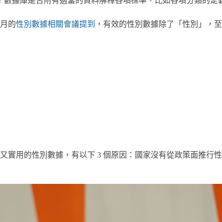
？數據庫是否附有適當的資料解釋各項標準，比如各項分類的定
 月的
性別數據相關會議提到
，有效的性別數據除了「性別」，至
又實用的性別數據，有以下 3 個原因：國家沒有從政策面推行