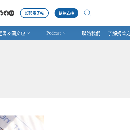
訂閱電子報
捐款支持
Podcast
選書＆圖文包
聯絡我們
了解捐款