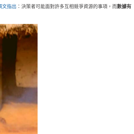
撰文指出
：決策者可能面對許多互相競爭資源的事項，而
數據有