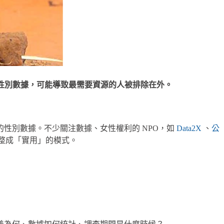
性別數據，可能導致最需要資源的人被排除在外。
用的性別數據。不少關注數據、女性權利的 NPO，如
Data2X
、
公
據統整成「實用」的模式。