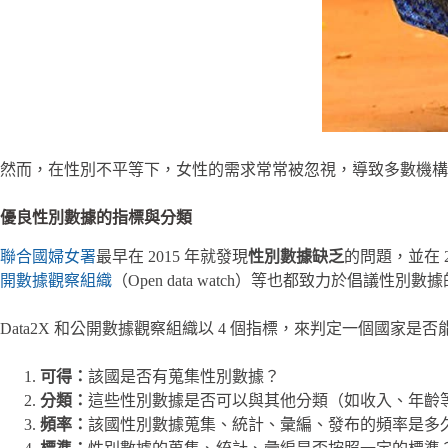
然而，在性別不平等下，女性的需求常常被忽視，導致多數機構難以取
優良性別數據的指標與分類
聯合國婦女署
最早在 2015 年就發現
性別數據缺乏
的問題，並在 2
開數據觀察組織
（Open data watch）等也都致力於
Data2X 和公開數據觀察組織以 4 個指標，來判定一個國家是
可得：
該國是否有蒐集性別數據？
分類：
這些性別數據是否可以與其他分類（如收入、年齡
頻率：
該國性別數據蒐集、統計、彙編、發布的頻率是多