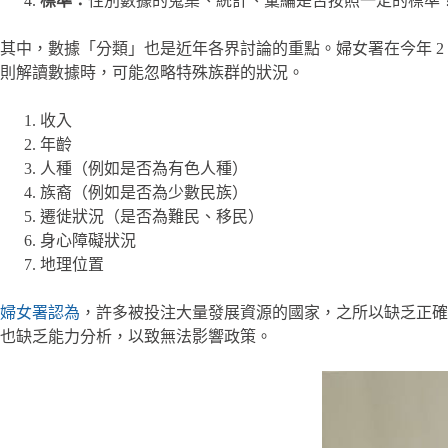
標準：
性別數據的蒐集、統計、彙編是否按照一定的標準
其中，數據「分類」也是近年各界討論的重點。婦女署在今年 2
則解讀數據時，可能忽略特殊族群的狀況。
收入
年齡
人種（例如是否為有色人種）
族裔（例如是否為少數民族）
遷徙狀況（是否為難民、移民）
身心障礙狀況
地理位置
婦女署認為
，許多被投注大量發展資源的國家，之所以缺乏正確
也缺乏能力分析，以致無法影響政策。