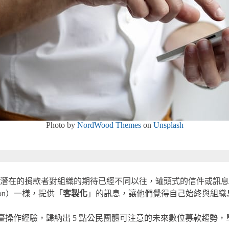
Photo by
NordWood Themes
on
Unsplash
潛在的捐款者對組織的期待已經不同以往，罐頭式的信件或訊息
azon）一樣，提供「
客製化
」的訊息，讓他們覺得自己始終與組織
操作經驗，歸納出 5 點公民團體可注意的未來數位募款趨勢，