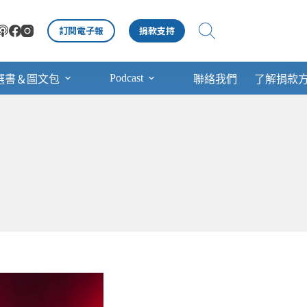
訂閱電子報
捐款支持
Podcast
選書＆圖文包
聯絡我們
了解捐款