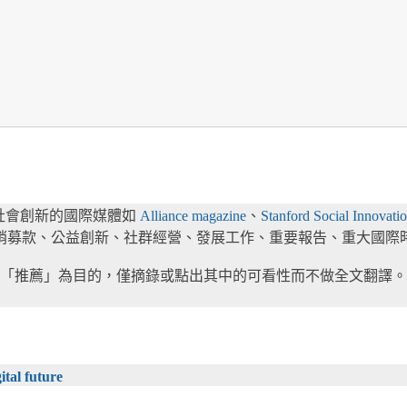
展、社會創新的國際媒體如
Alliance magazine
、
Stanford Social Innov
括行銷募款、公益創新、社群經營、發展工作、重要報告、重大國
「推薦」為目的，僅摘錄或點出其中的可看性而不做全文翻譯。
ital future