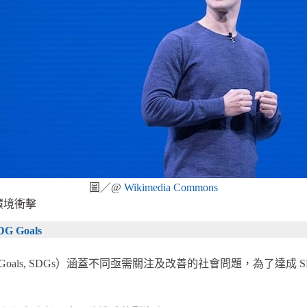
圖／@
Wikimedia Commons
環境衝擊
SDG Goals
velopment Goals, SDGs）涵蓋不同亟需關注及改善的社會問題