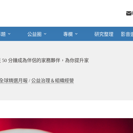
專題
公益圈
專欄
研究整理
影音
50 分鐘成為伴侶的家務夥伴，為你提升家
全球精選月報
/
公益治理＆組織經營