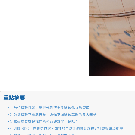
重點摘要
1. 數位募款挑戰：新世代期待更多數位化捐款管道
2. 公益募款平臺執行長，為你掌握數位募款的 5 大趨勢
3. 富豪慈善家是我們的公益好夥伴，是嗎？
4. 因應 SDG，需要更包容、彈性的全球金融體系以穩定社會與環境衝擊