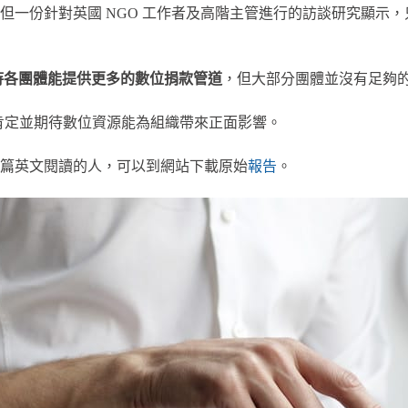
但一份針對英國 NGO 工作者及高階主管進行的訪談研究顯示，
期待各團體能提供更多的數位捐款管道
，但大部分團體並沒有足夠
者肯定並期待數位資源能為組織帶來正面影響。
篇英文閱讀的人，可以到網站下載原始
報告
。