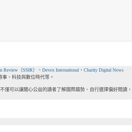
ation Review（SSIR）
、
Devex International
、
Charity Digital News
際時事、科技與數位時代等。
不僅可以讓關心公益的讀者了解國際趨勢、自行選擇偏好閱讀，