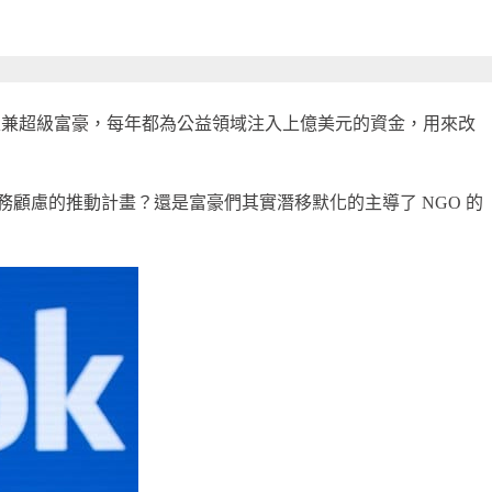
功的企業家兼超級富豪，每年都為公益領域注入上億美元的資金，用來改
顧慮的推動計畫？還是富豪們其實潛移默化的主導了 NGO 的