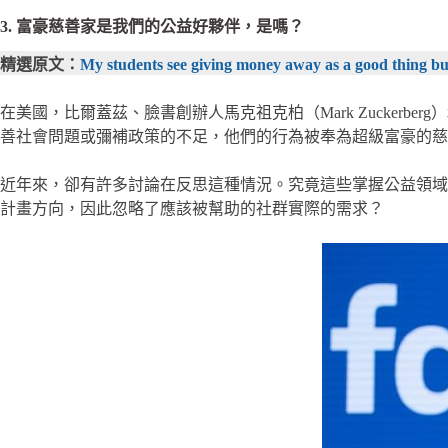
3. 富豪慈善家是我們的公益好夥伴，是嗎？
精選原文：
My students see giving money away as a good thing but 
在美國，比爾蓋茲、臉書創辦人馬克祖克柏（Mark Zuckerb
善社會問題或彌補政策的不足，他們的行為被奉為超級富豪的慈
近年來，卻有許多討論在反思這種情況。究竟這些掌握公益領域財
計畫方向，因此忽略了應該被幫助的社群實際的需求？