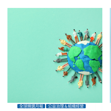
全球精選月報
公益治理＆組織經營