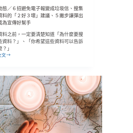
動態／６招避免電子報變成垃圾信、搜集
資料的「２好３壞」建議、５撇步讓彈出
成為宣傳好幫手
資料之前，一定要清楚知道「為什麼要搜
些資料？」、「你希望這些資料可以告訴
麼？」
全文