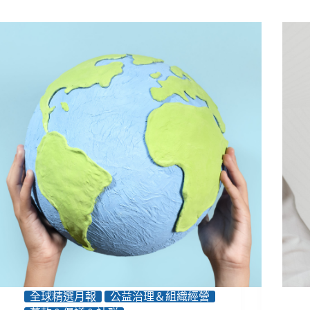
全球精選月報
公益治理＆組織經營