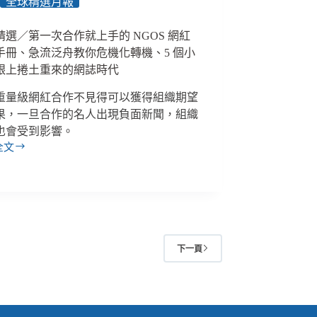
全球精選月報
精選／第一次合作就上手的 NGOS 網紅
手冊、急流泛舟教你危機化轉機、5 個小
跟上捲土重來的網誌時代
重量級網紅合作不見得可以獲得組織期望
果，一旦合作的名人出現負面新聞，組織
也會受到影響。
全文
下一頁