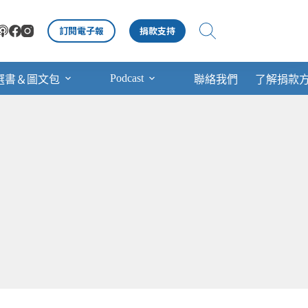
訂閱電子報
捐款支持
Podcast
選書＆圖文包
聯絡我們
了解捐款