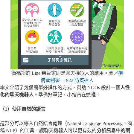
衛福部的 Line 疾管家即是聊天機器人的應用。圖／
疾
病管制署 - 1922 防疫達人
本文介紹了幾個簡單好操作的方式，幫助 NGOs 設計一個
人性
化的聊天機器人
。準備好筆記，小指南在這裡：
（1）使用自然的語言
這部分可以導入自然語言處理（Natural Language Processing，簡
稱 NLP）的工具，讓聊天機器人可以更有效的
分析訊息中的關