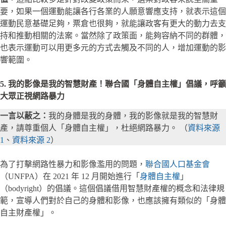
要，如果一個運動能讓各行各業的人願意響應支持，就表示這個
運動民意基礎足夠，票倉也很夠，就能讓政客有更大的動力去支
持和推動相關的法案。當然除了政策面，能夠容納不同的群體，
也表示運動可以用更多元的方式去觸及不同的人，增加運動的影
響範圍。
5. 我的影像是我的智慧財產！聯合國「身體自主權」倡議，呼籲
大眾正視網路暴力
一言以蔽之：
我的身體是我的身體，我的影像就是我的智慧財
產，請尊重個人「身體自主權」，杜絕網路暴力。 （
資料來源
1
、
資料來源 2
）
為了打擊網路性暴力和影像濫用的問題，
聯合國人口基金會
（UNFPA）在 2021 年 12 月開始進行「
身體自主權
」
（bodyright）的倡議。這個倡議借用智慧財產權的概念和法律規
範，宣導人們對於自己的身體和影像，也應該擁有類似的「身體
自主財產權」。