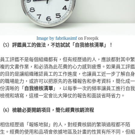
Image by fabrikasimf
on Freepik
（5）評鑑員工的做法，不妨試試「自我檢核清單」！
員工評鑑不是每個組織都有，但有經歷過的人，應該都對其中繁
複的文書作業，和必須為此花費的心力感到疲憊。如果員工評鑑
的目的是讓組織確認員工的工作進度，也讓員工近一步了解自身
的職場能力，或許可以把原先的各種報告和參考資料，簡化成一
份清晰的「
自我檢核清單
」，以每季一次的頻率讓員工進行自我
檢視和填寫，這樣一定會比大陣仗的報告和面談省時省力。
（6）檢驗必要開銷項目，簡化經費核銷流程
相信經歷過「報帳地獄」的人，對經費核銷的繁瑣過程都不陌
生。經費的使用和品項會依據地區及計畫的性質有所不同，但組