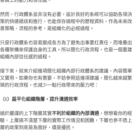
害員工的動力和信任感。
然而，行政體系並非沒有必要，設計良好的系統可以協助各項決
策的快速遞送和進行，也能保存過程中的歷程資料，作為未來改
善策略、流程的參考，是組織化的必經過程。
只是行政體系也容易變成各方為了避免出事要扛責任，而堆疊出
各種架構來保護自身的工具。所以簡化行政流程，也是一個重建
組織內部信任感的過程。
接下來，就來介紹幾項簡化組織內部行政體系的建議，內容簡單
又實用。如果你也有需要，不妨參照這幾項建議，簡化越來越繁
瑣的行政流程，也減少一點行政帶來的壓力吧：
（1）扁平化組織階層，提升溝通效率
過於嚴謹的上下階層其實
不利於組織的內部溝通
，想想看你的經
驗，上層搞不清楚下層的實際工作情況和困難，下層也參不透上
層的政策到底是為我好，還是擾民。