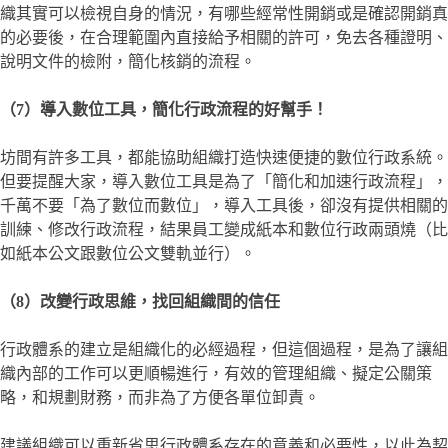
織其實可以檢視自身的情況，有哪些經常性開銷或是確認開銷真
的必要後，在合理範圍內直接給予相關的許可，免去各種證明、
說明文件的檢附，簡化核銷的流程。
（7）導入數位工具，簡化行政流程的好幫手！
坊間有許多工具，都能協助組織打造快速便捷的數位行政系統。
但要提醒大家，導入數位工具是為了「簡化和加速行政流程」，
千萬不要「為了數位而數位」，導入工具後，卻沒有提供相關的
訓練、修改行政流程，結果員工變成紙本和數位行政兩頭燒（比
如紙本公文跟數位公文雙軌並行）。
（8）改變行政思維，找回組織間的信任
行政體系的建立是組織化的必經過程，但這個過程，是為了讓組
織內部的工作可以更順暢進行，有效的管理組織、擬定公關策
略，和規劃財務，而非為了方便各單位卸責。
建議組織可以重新省思行政體系存在的意義和必要性，以此為契