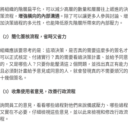
將組織的階層扁平化，可以減少高層的數量和層層往上遞進的決
策流程，
增強橫向的內部溝通
。除了可以讓更多人參與討論、增
加決策過程的多元性，也能降低原先階層所帶來的內部壓力。
（2）簡化簽核流程，省時又省力
組織應該要思考的是：這項決策，是否真的需要這麼多的簽名才
可以正式核定、付諸實行？真的需要看過決策計畫、並給予同意
的，又是哪些人？只要你能釐清這 2 個問題，並找出真正有能力
且必須對計畫給予意見或同意的人，就會發現真的不需要煩冗的
十幾個簽名。
（3）收集使用者意見，改善行政流程
詢問員工的意見，看看哪些過程對他們來說備感壓力、哪些過程
又實在不必要，仔細檢視這些意見，並以此來檢視和修改行政流
程。