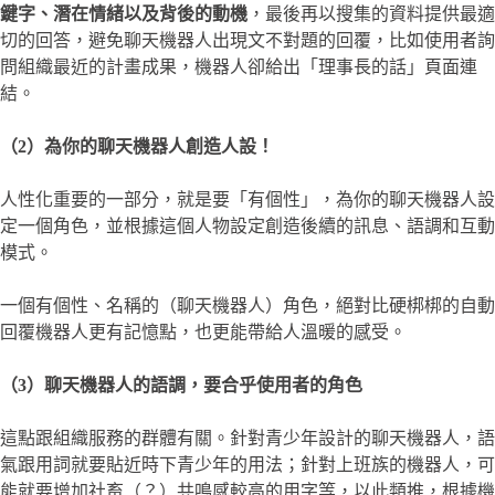
鍵字、潛在情緒以及背後的動機
，最後再以搜集的資料提供最適
切的回答，避免聊天機器人出現文不對題的回覆，比如使用者詢
問組織最近的計畫成果，機器人卻給出「理事長的話」頁面連
結。
（2）為你的聊天機器人創造人設！
人性化重要的一部分，就是要「有個性」，為你的聊天機器人設
定一個角色，並根據這個人物設定創造後續的訊息、語調和互動
模式。
一個有個性、名稱的（聊天機器人）角色，絕對比硬梆梆的自動
回覆機器人更有記憶點，也更能帶給人溫暖的感受。
（3）聊天機器人的語調，要合乎使用者的角色
這點跟組織服務的群體有關。針對青少年設計的聊天機器人，語
氣跟用詞就要貼近時下青少年的用法；針對上班族的機器人，可
能就要增加社畜（？）共鳴感較高的用字等，以此類推，根據機