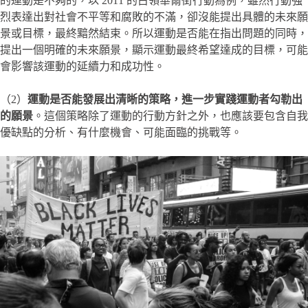
的運動是不夠的，以 2011 的占領華爾街行動為例，雖然行動強
烈表達出對社會不平等和腐敗的不滿，卻沒能提出具體的未來願
景或目標，最終黯然結束。所以運動是否能在指出問題的同時，
提出一個明確的未來願景，顯示運動最終希望達成的目標，可能
會影響該運動的延續力和成功性。
（2）
運動是否能發展出清晰的策略，進一步實踐運動者勾勒出
的願景
。這個策略除了運動的行動方針之外，也應該要包含自我
優缺點的分析、有什麼機會、可能面臨的挑戰等。