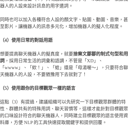
器人的人設來設計訊息的用字遣詞。
同時也可以加入各種符合人設的顏文字、貼圖、動圖、音樂，甚
至影片，讓機器人的訊息多元化，增加機器人的擬人化程度。
（4）使用日常的對話用語
想要提高聊天機器人的擬真度，就要
捨棄文鄒鄒的制式句型和用
詞
，採用日常生活的詞彙和語調，不管是「XD」、
「wwww」、「欸！」、「蛤」還是「母湯喔～」，只要符合聊
天機器人的人設，不要猶豫用下去就對了！
（5）使用跟你的目標觀眾一樣的語言
這點（3）有提過，建議組織可以先研究一下目標觀眾群體的特
性、群體共有的特殊用詞、聊天習慣等，這樣才能針對目標觀眾
的口味設計符合的聊天機器人，同時建立目標觀眾的語言使用資
料庫，方便 NLP 的工具快速提取關鍵字和提供回覆。