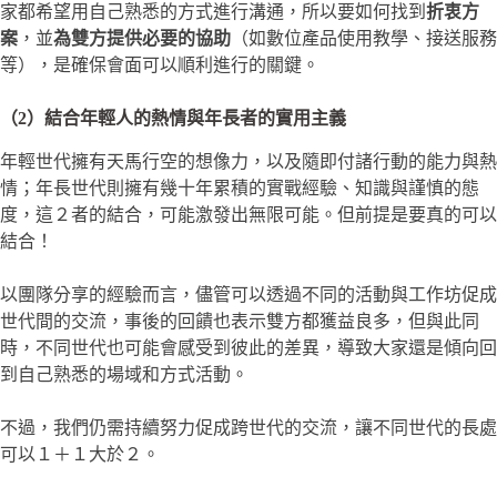
家都希望用自己熟悉的方式進行溝通，所以要如何找到
折衷方
案
，並
為雙方提供必要的協助
（如數位產品使用教學、接送服務
等），是確保會面可以順利進行的關鍵。
（2）結合年輕人的熱情與年長者的實用主義
年輕世代擁有天馬行空的想像力，以及隨即付諸行動的能力與熱
情；年長世代則擁有幾十年累積的實戰經驗、知識與謹慎的態
度，這２者的結合，可能激發出無限可能。但前提是要真的可以
結合！
以團隊分享的經驗而言，儘管可以透過不同的活動與工作坊促成
世代間的交流，事後的回饋也表示雙方都獲益良多，但與此同
時，不同世代也可能會感受到彼此的差異，導致大家還是傾向回
到自己熟悉的場域和方式活動。
不過，我們仍需持續努力促成跨世代的交流，讓不同世代的長處
可以１＋１大於２。