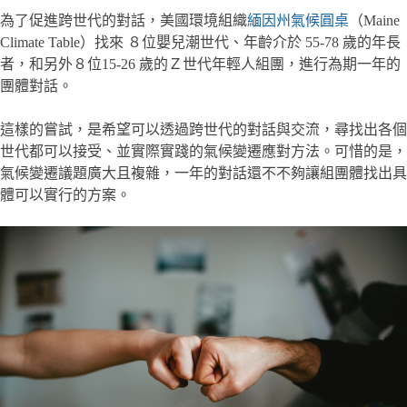
為了促進跨世代的對話，美國環境組織
緬因州氣候圓桌
（Maine
Climate Table）找來 ８位嬰兒潮世代、年齡介於 55-78 歲的年長
者，和另外８位15-26 歲的Ｚ世代年輕人組團，進行為期一年的
團體對話。
這樣的嘗試，是希望可以透過跨世代的對話與交流，尋找出各個
世代都可以接受、並實際實踐的氣候變遷應對方法。可惜的是，
氣候變遷議題廣大且複雜，一年的對話還不不夠讓組團體找出具
體可以實行的方案。