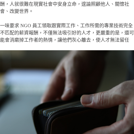
酬，人就很難在現實社會中安身立命，遑論照顧他人、關懷社
會、改變世界。
一味要求 NGO 員工領取跟實際工作、工作所需的專業技術完全
不匹配的薪資報酬，不僅無法吸引好的人才，更嚴重的是，還可
能會消磨掉工作者的熱情，讓他們灰心離去，使人才無法留任