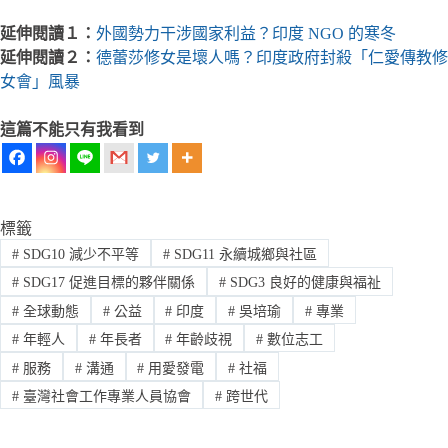
延伸閱讀１：
外國勢力干涉國家利益？印度 NGO 的寒冬
延伸閱讀２：
德蕾莎修女是壞人嗎？印度政府封殺「仁愛傳教修
女會」風暴
這篇不能只有我看到
標籤
#
SDG10 減少不平等
#
SDG11 永續城鄉與社區
#
SDG17 促進目標的夥伴關係
#
SDG3 良好的健康與福祉
#
全球動態
#
公益
#
印度
#
吳培瑜
#
專業
#
年輕人
#
年長者
#
年齡歧視
#
數位志工
#
服務
#
溝通
#
用愛發電
#
社福
#
臺灣社會工作專業人員協會
#
跨世代