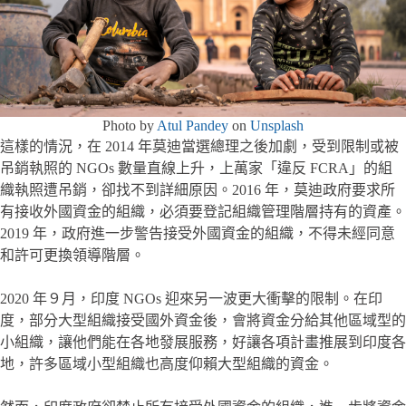
Photo by
Atul Pandey
on
Unsplash
這樣的情況，在 2014 年莫迪當選總理之後加劇，受到限制或被
吊銷執照的 NGOs 數量直線上升，上萬家「違反 FCRA」的組
織執照遭吊銷，卻找不到詳細原因。2016 年，莫迪政府要求所
有接收外國資金的組織，必須要登記組織管理階層持有的資產。
2019 年，政府進一步警告接受外國資金的組織，不得未經同意
和許可更換領導階層。
2020 年９月，印度 NGOs 迎來另一波更大衝擊的限制。在印
度，部分大型組織接受國外資金後，會將資金分給其他區域型的
小組織，讓他們能在各地發展服務，好讓各項計畫推展到印度各
地，許多區域小型組織也高度仰賴大型組織的資金。