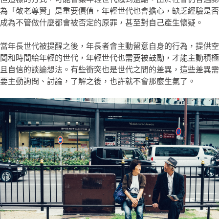
為「敬老尊賢」是重要價值，年輕世代也會擔心，缺乏經驗是否
成為不管做什麼都會被否定的原罪，甚至對自己產生懷疑。
當年長世代被提醒之後，年長者會主動留意自身的行為，提供空
間和時間給年輕的世代，年輕世代也需要被鼓勵，才能主動積極
且自信的談論想法。有些衝突也是世代之間的差異，這些差異需
要主動詢問、討論，了解之後，也許就不會那麼生氣了。