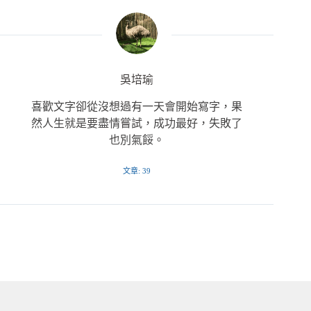
吳培瑜
喜歡文字卻從沒想過有一天會開始寫字，果
然人生就是要盡情嘗試，成功最好，失敗了
也別氣餒。
文章: 39