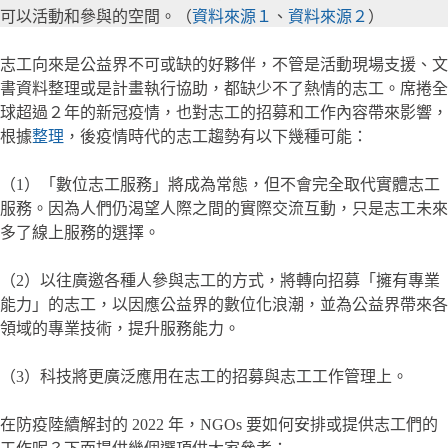
可以活動和參與的空間。（
資料來源１
、
資料來源２
）
志工向來是公益界不可或缺的好夥伴，不管是活動現場支援、文
書資料整理或是計畫執行協助，都缺少不了熱情的志工。席捲全
球超過２年的新冠疫情，也對志工的招募和工作內容帶來影響，
根據
整理
，後疫情時代的志工趨勢有以下幾種可能：
（1）「數位志工服務」將成為常態，但不會完全取代實體志工
服務。因為人們仍渴望人際之間的實際交流互動，只是志工未來
多了線上服務的選擇。
（2）以往廣邀各種人參與志工的方式，將轉向招募「擁有專業
能力」的志工，以因應公益界的數位化浪潮，並為公益界帶來各
領域的專業技術，提升服務能力。
（3）科技將更廣泛應用在志工的招募與志工工作管理上。
在防疫陸續解封的 2022 年，NGOs 要如何安排或提供志工們的