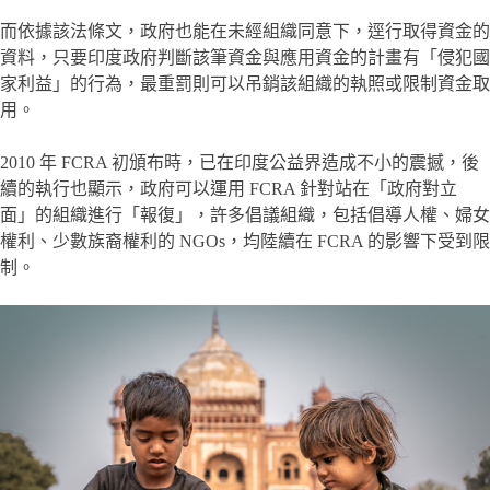
而依據該法條文，政府也能在未經組織同意下，逕行取得資金的
資料，只要印度政府判斷該筆資金與應用資金的計畫有「侵犯國
家利益」的行為，最重罰則可以吊銷該組織的執照或限制資金取
用。
2010 年 FCRA 初頒布時，已在印度公益界造成不小的震撼，後
續的執行也顯示，政府可以運用 FCRA 針對站在「政府對立
面」的組織進行「報復」，許多倡議組織，包括倡導人權、婦女
權利、少數族裔權利的 NGOs，均陸續在 FCRA 的影響下受到限
制。