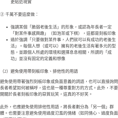
更貼近現實
② 千萬不要這麼做：
強調某個「脆弱老後生活」的形象，或認為年長者一定
「對某件事感興趣」（如泡茶或下棋），這都是刻板印象
過於強調「只要做對某件事，人們就可以有成功的老後生
活」。每個人想（或可以）擁有的老後生活有著多元的型
態，並跟個人所處的環境和選擇息息相關，所謂的「成
功」並沒有固定的定義和想像
（2）避免使用帶刻板印象、排他性的用語
避免使用帶著強烈刻板印象或負面意義的詞語，也可以直接詢問
長者希望如何被稱呼，這也是一種尊重對方的方式。此外，不要
開關於長者刻板印象的惡質玩笑，這真的不好笑。
此外，也應避免使用排他性用語，將長者劃分為「另一個」群
體。也需要注意避免使用過度氾濫的情緒（如同情心、過度負面