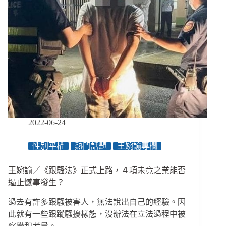
2022-06-24
性別平權
熱門話題
王婉諭專欄
王婉諭／《跟騷法》正式上路，４項未竟之業能否
遏止憾事發生？
過去有許多跟騷被害人，無法說出自己的經驗。因
此就有一些跟蹤騷擾樣態，沒辦法在立法過程中被