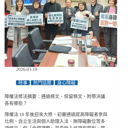
2026-03-19
時事
熱門話題
身心障礙
障權法修法摘要：通過條文、保留條文、附帶決議
各有哪些？
障權法 18 年後迎來大修，初審通過提高障礙者參與
比例、自立生活與個人助理入法、無障礙數位等多