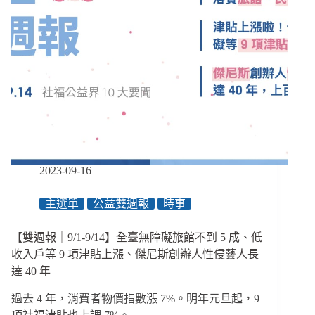
2023-09-16
主選單
公益雙週報
時事
【雙週報｜9/1-9/14】全臺無障礙旅館不到 5 成、低
收入戶等 9 項津貼上漲、傑尼斯創辦人性侵藝人長
達 40 年
過去 4 年，消費者物價指數漲 7%。明年元旦起，9