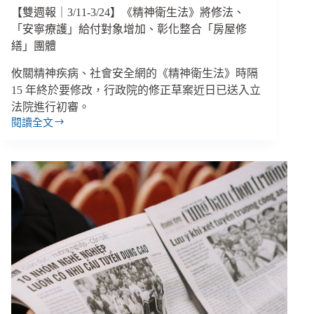
餓」
【雙週報｜3/11-3/24】《精神衛生法》將修法、
政
「安寧療護」給付對象增加、彰化整合「房屋修
策、
繕」團體
中
國
攸關精神疾病、社會安全網的《精神衛生法》時隔
女
15 年終於要修改，行政院的修正草案近日已送入立
子
法院進行初審。
拒
閱讀全文
絕
【雙
騷
週
擾
報
竟
｜
3/11-
被
3/24】
圍
《精
毆
神
衛
生
法》
將
修