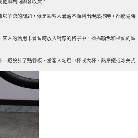
便他順利向顧客收費。
難以解決的問題，像是跟客人溝通不順利出現摩擦時，都能隨時
，客人的信用卡會暫時放入對應的格子中，透過顏色和標記的區
外，還設計了點餐板，當客人勾選中杯或大杯、熱拿鐵或冰美式