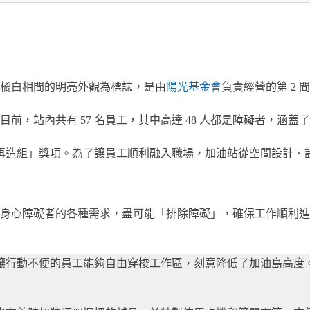
橘白相間的明亮外觀為標誌，是由
陽光基金會
負責經營的第 2 
前，站內共有 57 名員工，其中高達 48 人都是障礙者，涵
再造組」獎項。為了讓員工順利融入職場，加油站從空間設計、
到身心障礙者的各種需求，盡可能「排除障礙」，確保工作順利
讓行動不便的員工能夠自由穿梭工作區，刻意降低了加油島高度