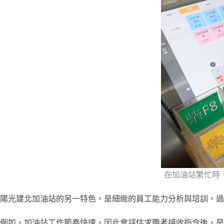
在加油站繁忙時
陽光建北加油站的另一特色，是細緻的員工能力分析與培訓，過
例如，加油站工作節奏快速，因此會評估求職者接收指令後，是