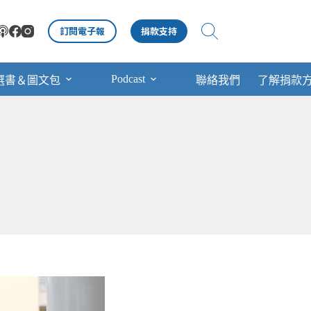
訂閱電子報
捐款支持
Podcast
選書＆圖文包
聯絡我們
了解捐款