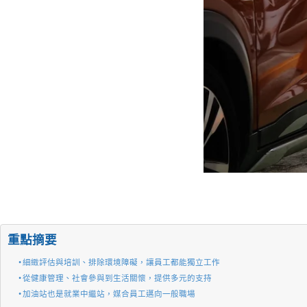
重點摘要
細緻評估與培訓、排除環境障礙，讓員工都能獨立工作
從健康管理、社會參與到生活關懷，提供多元的支持
加油站也是就業中繼站，媒合員工邁向一般職場