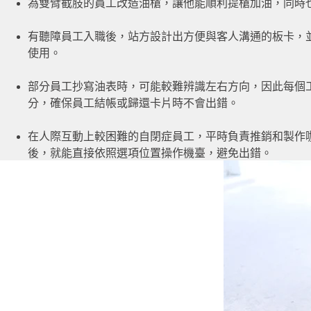
為雙臂截肢的員工改造油槍，讓他能順利提槍加油，同時
有聽障員工入職後，站方設計出方便與客人溝通的板卡，
使用。
部分員工抄寫油表時，可能較難辨識左右方向，因此每個
分，確保員工結帳或歸還卡片時不會出錯。
在人際互動上較困難的自閉症員工，平時負責推銷和製作
後，就能直接依照選項位置操作機臺，避免出錯。