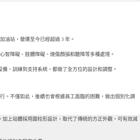
間加油站，營運至今已經超過 3 年。
蓋了心智障礙、肢體障礙、燒傷顏損和聽障等多種處境。
設備、訓練到支持系統，都做了全方位的設計和調整。
進行。不僅如此，後續也會根據員工面臨的困難，做出個別化調
。加上站體採用圓柱形設計，取代了傳統的方正外觀，可有效減