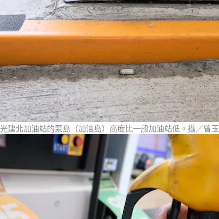
光建北加油站的泵島（加油島）高度比一般加油站低。攝／曾玉