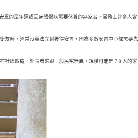
安置的是年邁或因身體傷病需要休養的無家者，實務上許多人會
街友時，通常沒辦法立刻獲得安置，因為多數安置中心都需要先
區四處，外表看來跟一般民宅無異，規模可能是 7-8 人的家