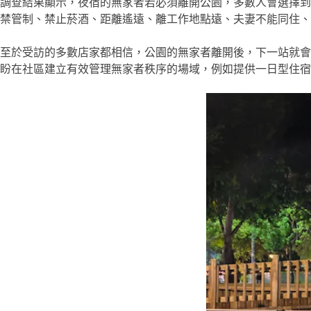
調查結果顯示，夜宿的無家者若必須離開公園，多數人會選擇到
禁管制、禁止菸酒、距離遙遠、離工作地點遠、夫妻不能同住、各
至於受訪的多數店家都相信，公園的無家者離開後，下一站就會
盼在社區建立有效管理無家者秩序的場域，例如提供一日型住宿