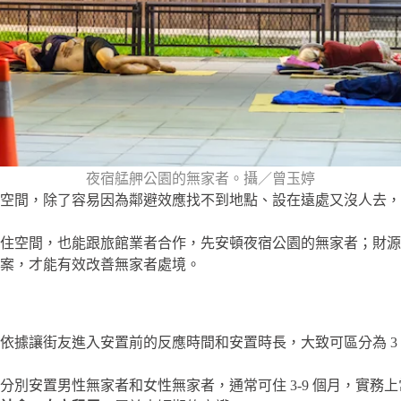
夜宿艋舺公園的無家者。攝／曾玉婷
空間，除了容易因為鄰避效應找不到地點、設在遠處又沒人去，
住空間，也能跟旅館業者合作，先安頓夜宿公園的無家者；財源
案，才能有效改善無家者處境。
依據讓街友進入安置前的反應時間和安置時長，大致可區分為 3
分別安置男性無家者和女性無家者，通常可住 3-9 個月，實務上