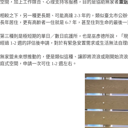
空間，加上工作媒合、心理支持等服務，目的是協助無家者
重返
相較之下，另一種更長期、可能高達 2-3 年的，類似臺北市
長年居住，更有高齡者一住就是 6-7 年，甚至住到生命的最後
第三種則是極短期的單日／數日庇護所，也是巫彥德所說，「現
經過 1-2 週的評估後申請，對於有緊急安置需求或生活無法自
無家盟未來想推動的，便是類似這種、讓即將流浪或剛開始流浪的
庭式空間，申請一次可住 1-2 週左右。