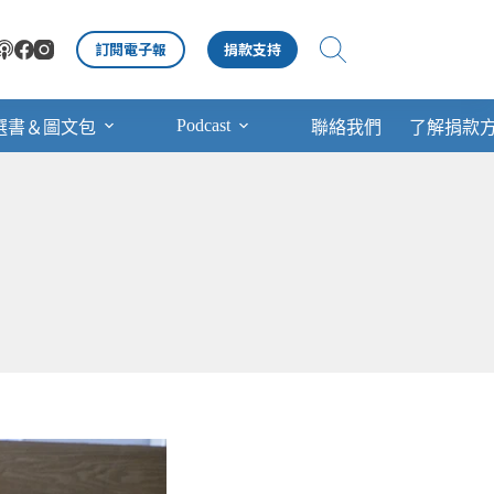
訂閱電子報
捐款支持
Podcast
選書＆圖文包
聯絡我們
了解捐款