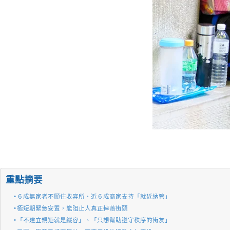
重點摘要
６成無家者不願住收容所、近６成商家支持「就近納管」
極短期緊急安置，能阻止人真正掉落街頭
「不建立規矩就是縱容」、「只想幫助遵守秩序的街友」