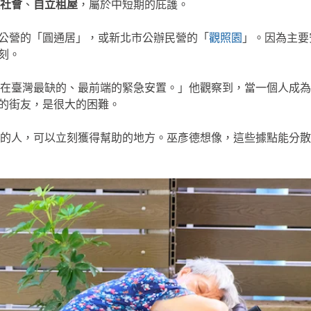
社會
、
自立租屋
，屬於中短期的庇護。
公辦公營的「圓通居」，或新北市公辦民營的「
觀照園
」。因為主要
一刻。
在臺灣最缺的、最前端的緊急安置。」他觀察到，當一個人成為
理的街友，是很大的困難。
人，可以立刻獲得幫助的地方。巫彥德想像，這些據點能分散在社