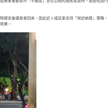
 成無家者都表示「不願意」去住公辦的遊民收容所，原因包括門
趕走後還是會回來，因此近 6 成店家支持「就近納管」策略，
效果。