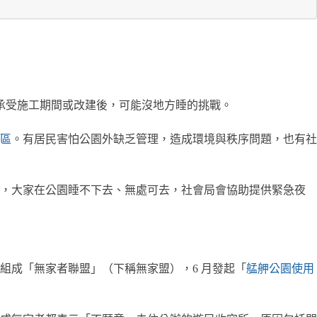
其衝承受施工期間或改建後，可能沒地方睡的挑戰。
區
。有居民害怕公園外缺乏管理，造成環境與秩序問題，也有社
因，大家在公園睡不下去、無處可去，社會局會協助提供緊急夜
組成「無家者聯盟」（下稱無家盟），6 月發起「
艋舺公園使用