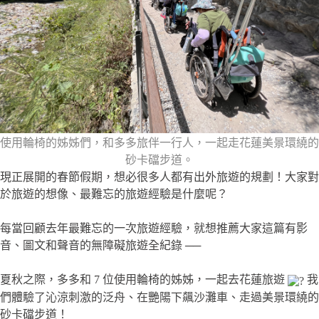
使用輪椅的姊姊們，和多多旅伴一行人，一起走花蓮美景環繞的
砂卡礑步道。
現正展開的春節假期，想必很多人都有出外旅遊的規劃！大家對
於旅遊的想像、最難忘的旅遊經驗是什麼呢？
每當回顧去年最難忘的一次旅遊經驗，就想推薦大家這篇有影
音、圖文和聲音的無障礙旅遊全紀錄 ──
夏秋之際，多多和 7 位使用輪椅的姊姊，一起去花蓮旅遊
我
們體驗了沁涼刺激的泛舟、在艷陽下飆沙灘車、走過美景環繞的
砂卡礑步道！