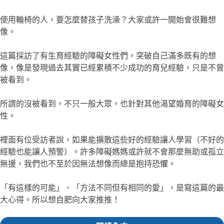
使用輪椅的人，要怎麼替孩子洗澡？大家或許一開始會很難想
像。
這篇採訪了有生育經驗的障礙女性們，突破自己滿多既有的想
像，像是發現過去其實已經累積不少成功的育兒經驗，只是不曾
被看到。
所謂的沒被看到，不只一般大眾，也針對其他渴望婚育的障礙女
性。
裡面有位受訪者說，如果能擴散這些好的經驗讓人學習（不好的
經驗也能讓人預警）。許多障礙媽媽或許就不會那麼無助或孤立
無援，我們也不至於因無法想像而總是抱持恐懼。
「有這樣的可能」、「方法不同但有相同的愛」，是寫這篇的最
大心得。所以想自肥向大家推推！