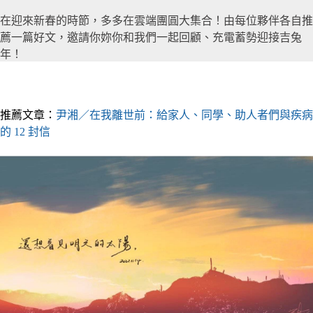
在迎來新春的時節，多多在雲端團圓大集合！由每位夥伴各自推
薦一篇好文，邀請你妳你和我們一起回顧、充電蓄勢迎接吉兔
年！
▎推薦人｜莎拉 總編輯
推薦文章：
尹湘／在我離世前：給家人、同學、助人者們與疾病
的 12 封信