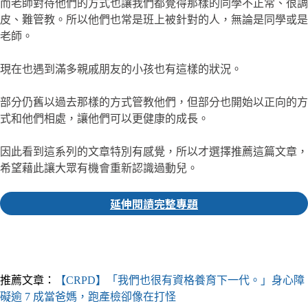
而老師對待他們的方式也讓我們都覺得那樣的同學不正常、很調
皮、難管教。所以他們也常是班上被針對的人，無論是同學或是
老師。
現在也遇到滿多親戚朋友的小孩也有這樣的狀況。
部分仍舊以過去那樣的方式管教他們，但部分也開始以正向的方
式和他們相處，讓他們可以更健康的成長。
因此看到這系列的文章特別有感覺，所以才選擇推薦這篇文章，
希望藉此讓大眾有機會重新認識過動兒。
延伸閱讀完整專題
▎推薦人｜玉婷
記者
推薦文章：
【CRPD】「我們也很有資格養育下一代。」身心障
礙逾 7 成當爸媽，跑產檢卻像在打怪