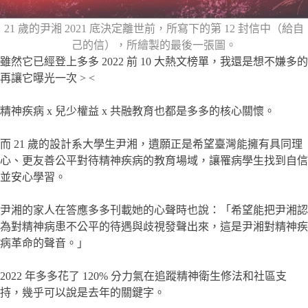
21 歲的尹湘 2021 底決定離世前，所寫下的第 12 封信中（給自
己的信），所繪製的最後一張圖。
雖然它已經登上多多 2022 前 10 大熱文榜單，我還是想不嫌多的
再讓它曝光一次 > <
精神疾病 x 兒少權益 x 共融教育也都是多多的核心關懷。
而 21 歲的設計系大學生尹湘，遺願正是希望臺灣能擁有具同理
心、更友善公平對待精神疾病的教育場域，讓罹病學生找到自信
並安心學習。
尹湘的家人在答應多多刊載她的心聲時也說：「希望能把尹湘認
為對精神病患不公平的待遇與歧視發聲出來，這是尹湘對精神疾
病革命的聲音。」
2022 年多多花了 120% 分力氣在追蹤精神衛生修法和社區支
持，幾乎可以說是去年的關鍵字。