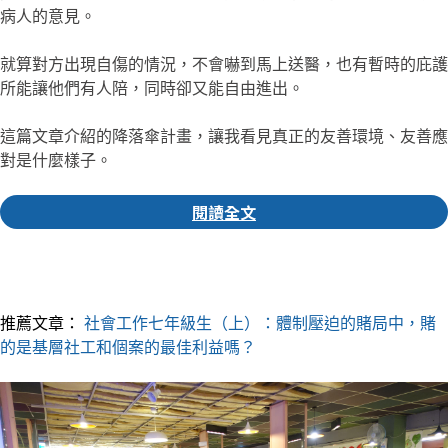
病人的意見。
就算對方出現自傷的情況，不會嚇到馬上送醫，也有暫時的庇護
所能讓他們有人陪，同時卻又能自由進出。
這篇文章介紹的降落傘計畫，讓我看見真正的友善環境、友善應
對是什麼樣子。
閱讀全文
▎推薦人｜佩珊 社群編輯
推薦文章：
社會工作七年級生（上）：體制壓迫的賭局中，賭
的是基層社工和個案的最佳利益嗎？