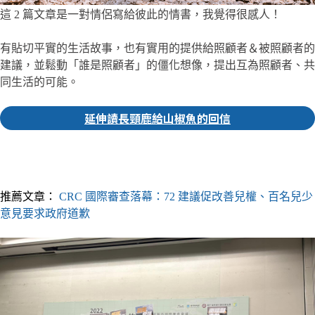
這 2 篇文章是一對情侶寫給彼此的情書，我覺得很感人！
有貼切平實的生活故事，也有實用的提供給照顧者＆被照顧者的
建議，並鬆動「誰是照顧者」的僵化想像，提出互為照顧者、共
同生活的可能。
延伸讀長頸鹿給山椒魚的回信
▎推薦人｜靜盈 實習編輯
推薦文章：
CRC 國際審查落幕：72 建議促改善兒權、百名兒少
意見要求政府道歉