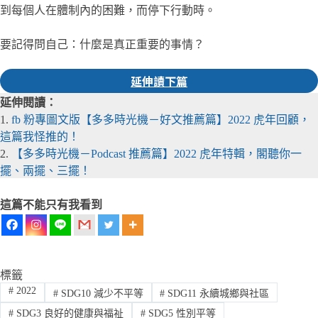
到每個人在體制內的困難，而停下行動時。
要記得問自己：什麼是真正重要的事情？
延伸讀下篇
延伸閱讀：
1.
fb 粉專圖文版【多多時光機－好文推薦篇】2022 虎年回顧，
這篇我怪推的！
2.
【多多時光機－Podcast 推薦篇】2022 虎年特輯，閣聽你一
擺、兩擺、三擺！
這篇不能只有我看到
標籤
#
2022
#
SDG10 減少不平等
#
SDG11 永續城鄉與社區
#
SDG3 良好的健康與福祉
#
SDG5 性別平等