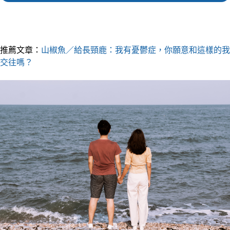
▎推薦人｜家瑤 社群編輯
推薦文章：
山椒魚／給長頸鹿：我有憂鬱症，你願意和這樣的我
交往嗎？