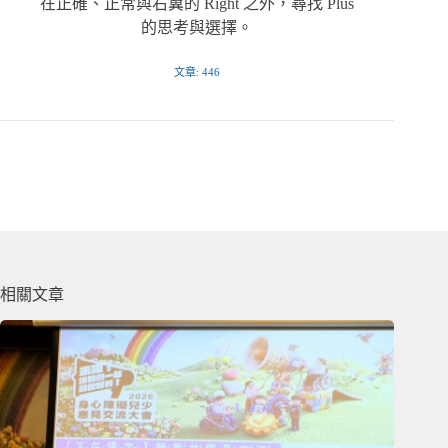
在正確、正常與右翼的 Right 之外，尋找 Plus
的思考與選擇。
文章: 446
相關文章