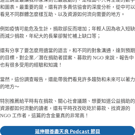
和圖表。最重要的是，還有許多責信協會的深度分析，從中可以
看見不同群體怎麼樣互助、以及資源如何流向需要的地方。
例如疫情可能危及生計，捐款卻反而增加；年輕人因為收入短缺
而減少捐款，年紀大的長輩卻幫忙補上缺口等；
還有分享了要怎麼用適當的語言，和不同的對象溝通，達到預期
的目標，對企業／潛在捐助者提案、募款的 NGO 來說，報告中
也有很多受用的經驗和知識！
當然，這份調查報告，還能帶我們看見許多趨勢和未來可以著力
的地方～
特別推薦給平時有在捐款、關心社會議題、想要知道公益捐助的
資源都如何流動的讀者，還有平時孜孜矻矻於募款、找資源的
NGO 工作者，這篇的含金量真的非常高！
延伸聽善盡天良 Podcast 節目