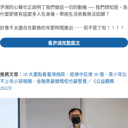
尹湘的心聲也正說明了我們做這一切的動機 ── 我們想知道，為
什麼即使有這麼多人在身邊，帶病生活依舊無法如願？
好像不太適合在歡樂的年節時間推出⋯⋯ 但不管了啦！！！！
看尹湘完整圖文
▎推薦人｜小花 主編
推薦文章：
10 大重點看臺灣捐款：疫情中反增 30 億、青少年比
不上毛小孩吸睛、金融業最慷慨但也最警覺／《公益觀察
2022》