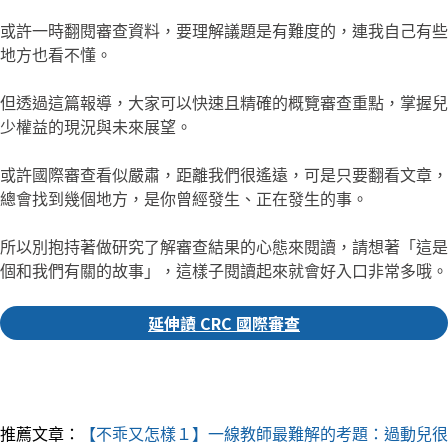
或許一時翻閱審查資料，要理解議題是有難度的，連我自己有些
地方也看不懂。
但透過這篇報導，大家可以快速且精確的概覽審查重點，掌握兒
少權益的現況與未來展望。
或許國際審查看似嚴肅，距離我們很遙遠，可是只要翻看文章，
總會找到幾個地方，是你曾經發生、正在發生的事。
所以別抱持著做研究了解審查結果的心態來閱讀，請想著「這是
個和我們有關的故事」，這樣子閱讀起來就會好入口非常多哦。
延伸讀 CRC 國際審查
▎推薦人｜婉婷 社群編輯
推薦文章：
【不乖又怎樣１】一線教師最難解的考題：過動兒很