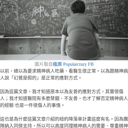
圖片取自
瘋靡 Popularcrazy FB
以前，總以為要求精神病人吃藥、看醫生很正常。以為跟精神病
人說「幻覺是假的」是正常的應對方式。
因為這篇文章，我才知道原本以為友善的應對方式，其實很傷
人；我才知道醫院有多麽禁錮、不友善，也才了解否定精神病人
的經驗 也是一件很傷人的事情。
這也是為什麼這篇文章介紹的紐約降落傘計畫這麼有名。因為團
隊納入同儕支持，所以可以高度同理精神病人的需要、尊重精神