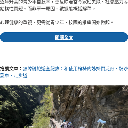
逐年升高的青少年自殺率，更反映著當今家庭失能、社會壓力等
結構性問題。而非單一原因、數據能概括解釋。
心理健康的重視，更需從青少年、校園的推廣開始做起。
閱讀全文
▎推薦人｜
俞茹
編輯
推薦文章：
無障礙旅遊全紀錄：和使用輪椅的姊姊們泛舟、騎沙
灘車、走步道