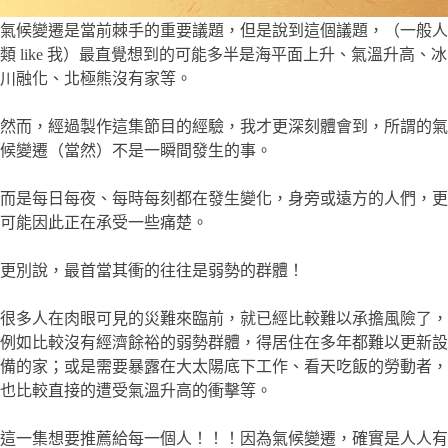
氣候變遷是當前棘手的重要議題，但是說到這個議題，（一般人
類 like 我）最直覺想到的可能多半是海平面上升、氣溫升高、冰
川融化、北極熊沒有家等。
然而，經過製作這集節目的經驗，我才更深刻體會到，所謂的氣
候變遷（當然）不是一瞬間發生的事。
而是每日每夜、每時每刻都在發生變化，身旁或遠方的人們，更
可能因此正在承受一些痛楚。
更別說，最首當其衝的往往是弱勢的群體！
很多人在肉眼可見的災難來臨前，就已經比較難以承擔風險了，
例如比較沒有經濟餘裕的弱勢群體，得居住在多年都難以更新設
備的家；或是需要暴露在大太陽底下工作、看天吃飯的勞動者，
也比較直接的遭受氣溫升高的衝擊等。
這一集想要推薦給每一個人！！！因為氣候變遷，確實是人人有