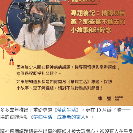
多多去年推出了重磅專題《
帶病生活
》，更在 10 月辦了唯一一
場的實體活動《
帶病生活－成為新的家人
》。
精神疾病議題總是在出事的時候才被大眾關心，卻沒有人在乎身