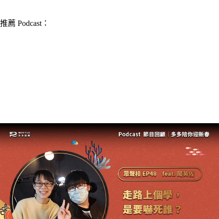
▎推薦人｜靜盈 實習編輯
推薦 Podcast：