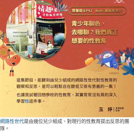
網路性世代
是由幾位兒少組成、對現行的性教育提出反思的團
隊。