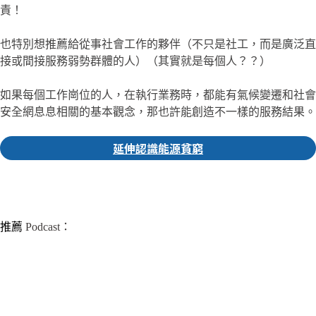
責！
也特別想推薦給從事社會工作的夥伴（不只是社工，而是廣泛直
接或間接服務弱勢群體的人）（其實就是每個人？？）
如果每個工作崗位的人，在執行業務時，都能有氣候變遷和社會
安全網息息相關的基本觀念，那也許能創造不一樣的服務結果。
延伸認識能源貧窮
▎推薦人｜家瑤 社群編輯
推薦
Podcast：