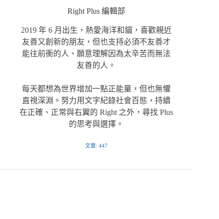
Right Plus 編輯部
2019 年 6 月出生，熱愛海洋和貓，喜歡親近
友善又創新的朋友，但也支持必須不友善才
能往前衝的人、願意理解因為太辛苦而無法
友善的人。
每天都想為世界增加一點正能量，但也無懼
直視深淵。努力用文字紀錄社會百態，持續
在正確、正常與右翼的 Right 之外，尋找 Plus
的思考與選擇。
文章: 447