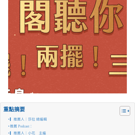
重點摘要
▎推薦人｜莎拉 總編輯
推薦 Podcast：
▎推薦人｜小花 主編