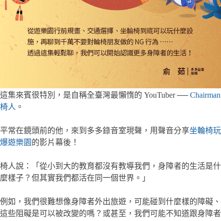
這集來賓很特別，是自稱全臺灣最懶惰的 YouTuber ──
Chairman
椅人
。
平常在鏡頭前的他，來到多多錄音室現聲，用聲音分享
坐輪椅玩
爆遊樂園
的影片幕後！
椅人說：「從小到大的教育都沒有教導我們，身障者的生活是什
麼樣子？但其實我們都活在同一個世界。」
例如，我們很難想像身障者外出旅遊，可能碰到什麼樣的障礙、
這些阻礙是可以被改變的嗎？或甚至，我們可能不知道跟身障者