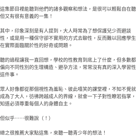
這集節目裡能聽到他們的諸多觀察和想法，是很可以輕鬆自在聽
但又有很有意義的一集！
其中，印象深刻是有人提到，大人時常為了想保護兒少而避談
性，或是用一種保守卻不實用的方式去聊性，反而難以回應學生
在實際面臨關於性的好奇或問題。
聽的過程讓我一直回想，學校的性教育到底上了什麼，但多數都
偏向不同性別的生理構造、避孕方法，常常沒有真的深入學習性
這件事。
眾人好像都從那個視性為羞恥、彼此嘻笑的課堂裡，不知不覺就
成為了大人，彷彿跨越成人的界線，就會一下子對性瞭若指掌，
知道必須尊重每個人的身體自主。
但似乎⋯⋯很難說（！）
總之很推薦大家點這集，來聽一聽青少年的想法！