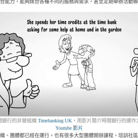
合能力，能夠媒合各種不同的服務與需求，甚至定期舉辦活動聯
間銀行的非營組織
Timebanking UK
，用影片簡介時間銀行的運作
Youtube 影片
織、團體都已經在運行，也有很多大型團體開辦課程，培訓社區