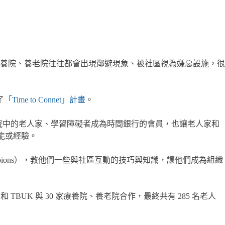
發現，服務弱勢的療養院、養老院往往都會出現鄰避現象、被社區視為嫌惡設施，很
了
「Time to Connet」計畫
。
老院中的老人家、學習障礙者成為時間銀行的會員，也讓老人家和
能或經驗。
ampions），教他們一些與社區互動的技巧與知識，讓他們成為組織
和 TBUK 與 30 家療養院、養老院合作，最終共有 285 名老人