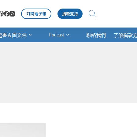
訂閱電子報
捐款支持
Podcast
選書＆圖文包
聯絡我們
了解捐款