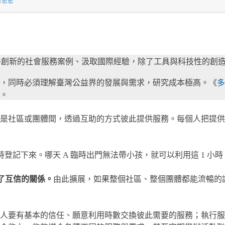
房思宏
理國外創新的社會服務案例、汲取國際經驗，除了工具與科技性的
景，同時必須理解臺灣公益界的發展與需求，研究成本極高。《
多
。
是社區或團體間，透過互助的方式彼此提供服務。每個人把提供
1 小時登記下來。哪天 A 臨時出門無法帶小孩，就可以利用這 1 小
了互信的關係。
由此擴展，如果整個社區、整個團體都能流暢的
的人要有基本的信任、願意利用時數交換彼此需要的服務；執行