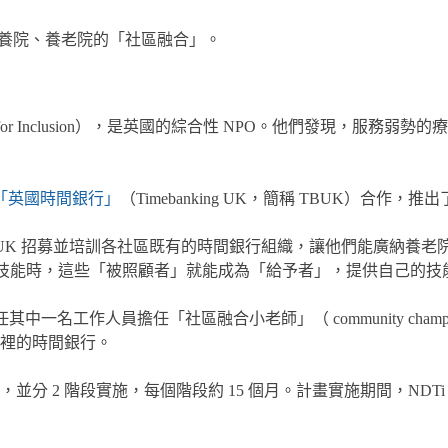
養院、養老院的「社區融合」。
t Team for Inclusion），是英國的綜合性 NPO。他們
「英國時間銀行」
（Timebanking UK，簡稱 TBUK）合作，推出
BUK 招募並培訓各社區既有的時間銀行組織，讓他們能廣納養
的技能時，這些「被照顧者」就能成為「給予者」，提供自己的技
中一名工作人員擔任「社區融合小老師」（ community ch
裡的時間銀行。
多，並分 2 階段實施，每個階段約 15 個月。計畫實施期間，NDTi 