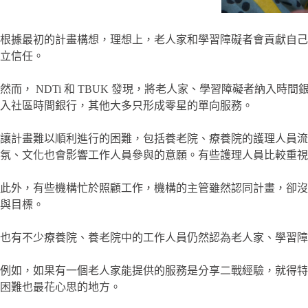
根據最初的計畫構想，理想上，老人家和學習障礙者會貢獻自己
立信任。
然而， NDTi 和 TBUK 發現，將老人家、學習障礙者納入時間
入社區時間銀行，其他大多只形成零星的單向服務。
讓計畫難以順利進行的困難，包括養老院、療養院的護理人員
氛、文化也會影響工作人員參與的意願。有些護理人員比較重視
此外，有些機構忙於照顧工作，機構的主管雖然認同計畫，卻沒
與目標。
也有不少療養院、養老院中的工作人員仍然認為老人家、學習
例如，如果有一個老人家能提供的服務是分享二戰經驗，就得特
困難也最花心思的地方。