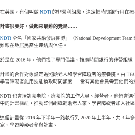
在英國，有個叫做
NDTi
的非營利組織，決定把時間銀行用在療
計畫很美好，做起來最難的竟是……
NDTi
全名「國家共融發展團隊」（National Depvelopmen
難跟在地居民產生連結與信任。
於是在 2016 年，他們找了專門倡議、推廣時間銀行的非營組織
計畫的合作對象設定為照顧老人和學習障礙者的療養院。由 T
學習障礙者能用技能換取時間額度── 當有其他會員需要他們
NDTi 也會培訓養老院、療養院的工作人員、經營者，他們會選任其
中的計畫樞紐，推動整個組織輔助老人家、學習障礙者加入社區
這個計畫從 2016 年下半年一路執行到 2020 年上半年，共 3 年
家、學習障礙者參與計畫。