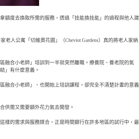
拿額度去換取所需的服務，透過「技能換技能」的過程與他人建
人公寓「切維奧花園」（Cheviot Gardens）真的將老人家納
社區融合小老師」培訓到一半就突然離職。療養院、養老院的氣
結」有什麼意義。
區融合小老師」、也開始上培訓課程，卻完全不清楚計畫的意義
媒合供需又需要額外花力氣去開發。
這樣的需求與服務媒合，正是時間銀行在許多地區的試行中，最