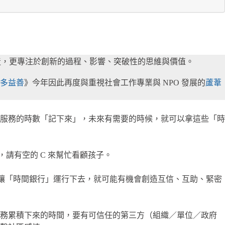
創造，更專注於創新的過程、影響、突破性的思維與價值。
多益善
》今年因此再度與重視社會工作專業與 NPO 發展的
蘆葦
服務的時數「記下來」，未來有需要的時候，就可以拿這些「時
時，請有空的 C 來幫忙看顧孩子。
讓「時間銀行」運行下去，就可能有機會創造互信、互助、緊密
服務累積下來的時間，要有可信任的第三方（組織／單位／政府